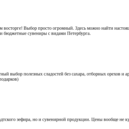
м восторге! Выбор просто огромный. Здесь можно найти настоящ
е и бюджетные сувениры с видами Петербурга.
тный выбор полезных сладостей без сахара, отборных орехов и а
подарков)
тского зефира, но и сувенирной продукции. Цены вообще не кус