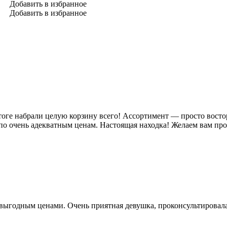
Добавить в избранное
Добавить в избранное
ге набрали целую корзину всего! Ассортимент — просто восторг,
по очень адекватным ценам. Настоящая находка! Желаем вам пр
выгодным ценами. Очень приятная девушка, проконсультировала 