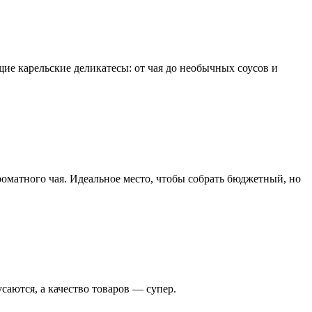
ие карельские деликатесы: от чая до необычных соусов и
роматного чая. Идеальное место, чтобы собрать бюджетный, но
аются, а качество товаров — супер.