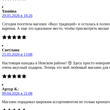
Yasmina
:
29.05.2026 в 18:26
Сегодня посетила магазин «Вкус традиций» и осталась в полно
варенья. А еще это идеальное место, чтобы присмотреть милы
Светлана
:
25.05.2026 в 13:08
Настоящая находка в Невском районе! 😍 Здесь просто невероя
очень вкусный подарок. Теперь это мой любимый магазин для 
Артур К.
:
09.04.2026 в 21:08
Магазин порадовал широким ассортиментом не только кронштад