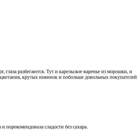
 глаза разбегаются. Тут и карельское варенье из морошки, и
оцветания, крутых новинок и побольше довольных покупателей
и порекомендовала сладости без сахара.