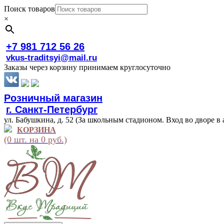
Поиск товаров
×
+7 981 712 56 26
vkus-traditsyi@mail.ru
Заказы через корзину принимаем круглосуточно
Розничный магазин
г. Санкт-Петербург
ул. Бабушкина, д. 52 (За школьным стадионом. Вход во дворе в 
КОРЗИНА
(0 шт. на 0 руб.)