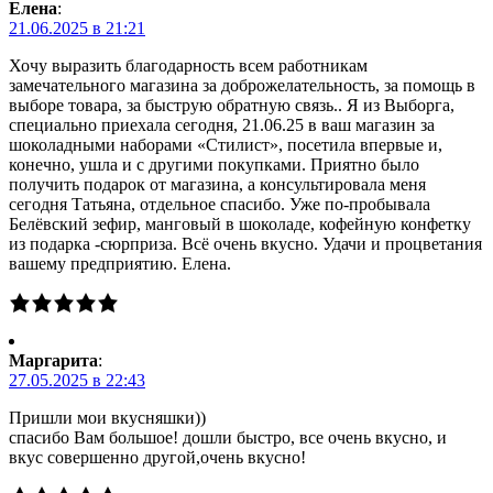
Елена
:
21.06.2025 в 21:21
Хочу выразить благодарность всем работникам
замечательного магазина за доброжелательность, за помощь в
выборе товара, за быструю обратную связь.. Я из Выборга,
специально приехала сегодня, 21.06.25 в ваш магазин за
шоколадными наборами «Стилист», посетила впервые и,
конечно, ушла и с другими покупками. Приятно было
получить подарок от магазина, а консультировала меня
сегодня Татьяна, отдельное спасибо. Уже по-пробывала
Белёвский зефир, манговый в шоколаде, кофейную конфетку
из подарка -сюрприза. Всё очень вкусно. Удачи и процветания
вашему предприятию. Елена.
Маргарита
:
27.05.2025 в 22:43
Пришли мои вкусняшки))
спасибо Вам большое! дошли быстро, все очень вкусно, и
вкус совершенно другой,очень вкусно!