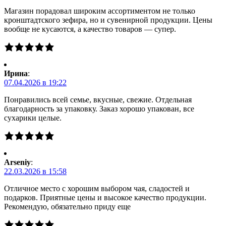
Магазин порадовал широким ассортиментом не только
кронштадтского зефира, но и сувенирной продукции. Цены
вообще не кусаются, а качество товаров — супер.
Ирина
:
07.04.2026 в 19:22
Понравились всей семье, вкусные, свежие. Отдельная
благодарность за упаковку. Заказ хорошо упакован, все
сухарики целые.
Arseniy
:
22.03.2026 в 15:58
Отличное место с хорошим выбором чая, сладостей и
подарков. Приятные цены и высокое качество продукции.
Рекомендую, обязательно приду еще