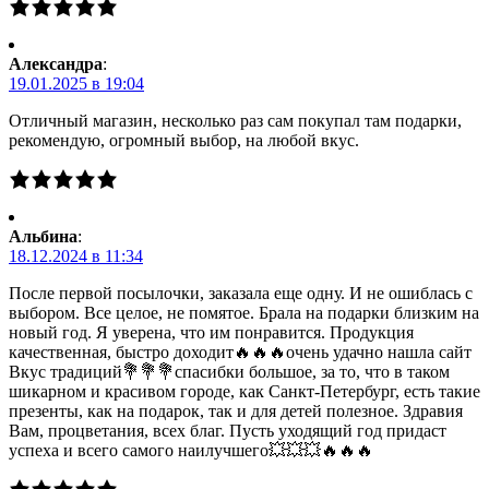
Александра
:
19.01.2025 в 19:04
Отличный магазин, несколько раз сам покупал там подарки,
рекомендую, огромный выбор, на любой вкус.
Альбина
:
18.12.2024 в 11:34
После первой посылочки, заказала еще одну. И не ошиблась с
выбором. Все целое, не помятое. Брала на подарки близким на
новый год. Я уверена, что им понравится. Продукция
качественная, быстро доходит🔥🔥🔥очень удачно нашла сайт
Вкус традиций💐💐💐спасибки большое, за то, что в таком
шикарном и красивом городе, как Санкт-Петербург, есть такие
презенты, как на подарок, так и для детей полезное. Здравия
Вам, процветания, всех благ. Пусть уходящий год придаст
успеха и всего самого наилучшего💥💥💥🔥🔥🔥