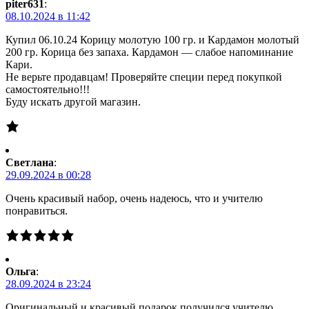
piter631
:
08.10.2024 в 11:42
Купил 06.10.24 Корицу молотую 100 гр. и Кардамон молотый
200 гр. Корица без запаха. Кардамон — слабое напоминание
Кари.
Не верьте продавцам! Проверяйте специи перед покупкой
самостоятельно!!!
Буду искать другой магазин.
Светлана
:
29.09.2024 в 00:28
Очень красивый набор, очень надеюсь, что и учителю
понравиться.
Ольга
:
28.09.2024 в 23:24
Оригинальный и красивый подарок получился учителю.