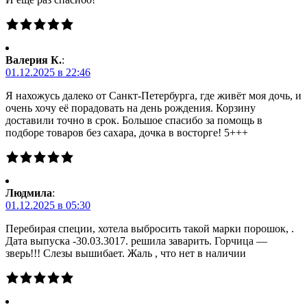
Валерия К.
:
01.12.2025 в 22:46
Я нахожусь далеко от Санкт-Петербурга, где живёт моя дочь, и
очень хочу её порадовать на день рождения. Корзину
доставили точно в срок. Большое спасибо за помощь в
подборе товаров без сахара, дочка в восторге! 5+++
Людмила
:
01.12.2025 в 05:30
Перебирая специи, хотела выбросить такой марки порошок, .
Дата выпуска -30.03.3017. решила заварить. Горчица —
зверь!!! Слезы вышибает. Жаль , что нет в наличии