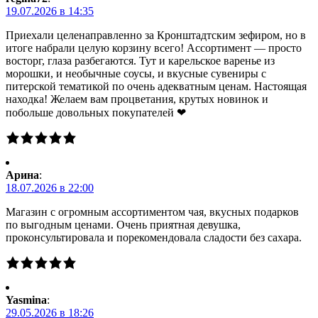
19.07.2026 в 14:35
Приехали целенаправленно за Кронштадтским зефиром, но в
итоге набрали целую корзину всего! Ассортимент — просто
восторг, глаза разбегаются. Тут и карельское варенье из
морошки, и необычные соусы, и вкусные сувениры с
питерской тематикой по очень адекватным ценам. Настоящая
находка! Желаем вам процветания, крутых новинок и
побольше довольных покупателей ❤
Арина
:
18.07.2026 в 22:00
Магазин с огромным ассортиментом чая, вкусных подарков
по выгодным ценами. Очень приятная девушка,
проконсультировала и порекомендовала сладости без сахара.
Yasmina
:
29.05.2026 в 18:26