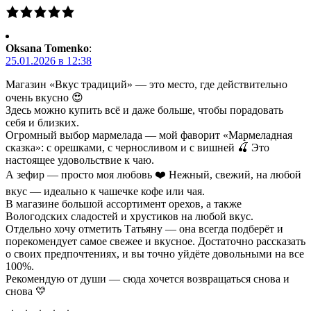
Oksana Tomenko
:
25.01.2026 в 12:38
Магазин «Вкус традиций» — это место, где действительно
очень вкусно 😍
Здесь можно купить всё и даже больше, чтобы порадовать
себя и близких.
Огромный выбор мармелада — мой фаворит «Мармеладная
сказка»: с орешками, с черносливом и с вишней 🍒 Это
настоящее удовольствие к чаю.
А зефир — просто моя любовь ❤️ Нежный, свежий, на любой
вкус — идеально к чашечке кофе или чая.
В магазине большой ассортимент орехов, а также
Вологодских сладостей и хрустиков на любой вкус.
Отдельно хочу отметить Татьяну — она всегда подберёт и
порекомендует самое свежее и вкусное. Достаточно рассказать
о своих предпочтениях, и вы точно уйдёте довольными на все
100%.
Рекомендую от души — сюда хочется возвращаться снова и
снова 💛