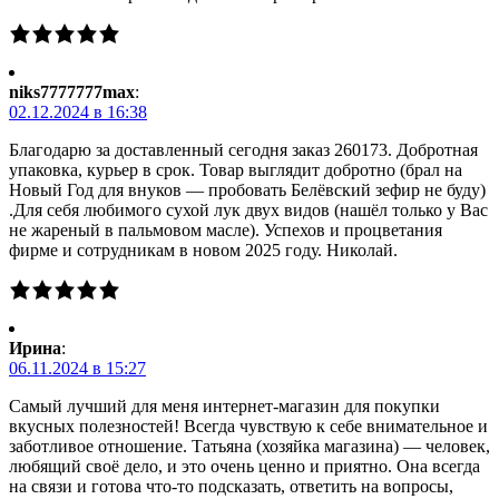
niks7777777max
:
02.12.2024 в 16:38
Благодарю за доставленный сегодня заказ 260173. Добротная
упаковка, курьер в срок. Товар выглядит добротно (брал на
Новый Год для внуков — пробовать Белёвский зефир не буду)
.Для себя любимого сухой лук двух видов (нашёл только у Вас
не жареный в пальмовом масле). Успехов и процветания
фирме и сотрудникам в новом 2025 году. Николай.
Ирина
:
06.11.2024 в 15:27
Самый лучший для меня интернет-магазин для покупки
вкусных полезностей! Всегда чувствую к себе внимательное и
заботливое отношение. Татьяна (хозяйка магазина) — человек,
любящий своё дело, и это очень ценно и приятно. Она всегда
на связи и готова что-то подсказать, ответить на вопросы,