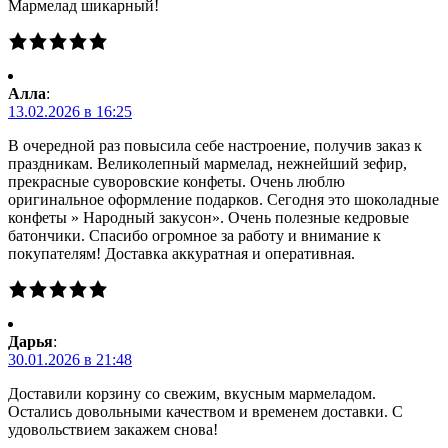
Мармелад шикарный!
Алла
:
13.02.2026 в 16:25
В очередной раз повысила себе настроение, получив заказ к
праздникам. Великолепный мармелад, нежнейший зефир,
прекрасные суворовские конфеты. Очень люблю
оригинальное оформление подарков. Сегодня это шоколадные
конфеты » Народный закусон». Очень полезные кедровые
батончики. Спасибо огромное за работу и внимание к
покупателям! Доставка аккуратная и оперативная.
Дарья
:
30.01.2026 в 21:48
Доставили корзину со свежим, вкусным мармеладом.
Остались довольными качеством и временем доставки. С
удовольствием закажем снова!