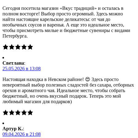
Сегодня посетила магазин «Вкус традиций» и осталась в
полном восторге! Выбор просто огромный. Здесь можно
найти настоящие карельские деликатесы: от чая до
необычных соусов и варенья. А еще это идеальное место,
чтобы присмотреть милые и бюджетные сувениры с видами
Петербурга.
Светлана
:
25.05.2026 в 13:08
Настоящая находка в Невском районе! 😍 Здесь просто
невероятный выбор полезных сладостей без сахара, отборных
орехов и ароматного чая. Идеальное место, чтобы собрать
бюджетный, но очень вкусный подарок. Теперь это мой
любимый магазин для подарков)
Артур К.
:
09.04.2026 в 21:08