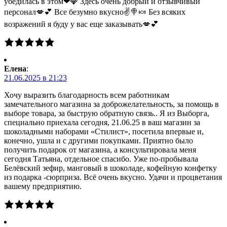
убедилась в этом❤💎 Здесь очень добрый и отзывчивый
персонал💋💕 Все безумно вкусно✌🍭🍬 Без всяких
возражений я буду у вас еще заказывать💋💕
Елена
:
21.06.2025 в 21:23
Хочу выразить благодарность всем работникам
замечательного магазина за доброжелательность, за помощь в
выборе товара, за быструю обратную связь.. Я из Выборга,
специально приехала сегодня, 21.06.25 в ваш магазин за
шоколадными наборами «Стилист», посетила впервые и,
конечно, ушла и с другими покупками. Приятно было
получить подарок от магазина, а консультировала меня
сегодня Татьяна, отдельное спасибо. Уже по-пробывала
Белёвский зефир, манговый в шоколаде, кофейную конфетку
из подарка -сюрприза. Всё очень вкусно. Удачи и процветания
вашему предприятию.