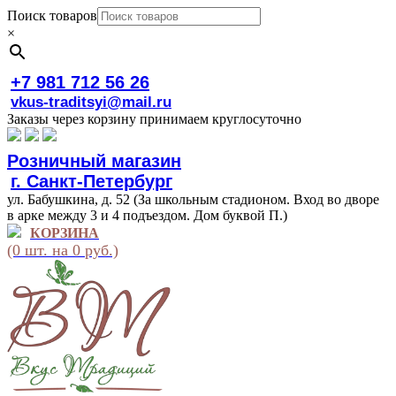
Поиск товаров
×
+7 981 712 56 26
vkus-traditsyi@mail.ru
Заказы через корзину принимаем круглосуточно
Розничный магазин
г. Санкт-Петербург
ул. Бабушкина, д. 52 (За школьным стадионом. Вход во дворе
в арке между 3 и 4 подъездом. Дом буквой П.)
КОРЗИНА
(0 шт. на 0 руб.)