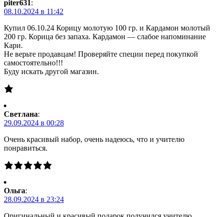
piter631
:
08.10.2024 в 11:42
Купил 06.10.24 Корицу молотую 100 гр. и Кардамон молотый
200 гр. Корица без запаха. Кардамон — слабое напоминание
Кари.
Не верьте продавцам! Проверяйте специи перед покупкой
самостоятельно!!!
Буду искать другой магазин.
Светлана
:
29.09.2024 в 00:28
Очень красивый набор, очень надеюсь, что и учителю
понравиться.
Ольга
:
28.09.2024 в 23:24
Оригинальный и красивый подарок получился учителю.