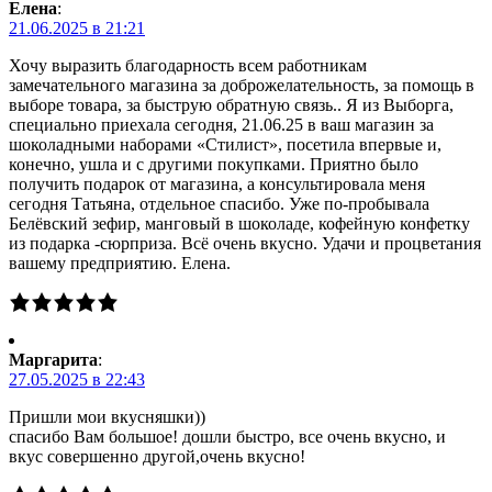
Елена
:
21.06.2025 в 21:21
Хочу выразить благодарность всем работникам
замечательного магазина за доброжелательность, за помощь в
выборе товара, за быструю обратную связь.. Я из Выборга,
специально приехала сегодня, 21.06.25 в ваш магазин за
шоколадными наборами «Стилист», посетила впервые и,
конечно, ушла и с другими покупками. Приятно было
получить подарок от магазина, а консультировала меня
сегодня Татьяна, отдельное спасибо. Уже по-пробывала
Белёвский зефир, манговый в шоколаде, кофейную конфетку
из подарка -сюрприза. Всё очень вкусно. Удачи и процветания
вашему предприятию. Елена.
Маргарита
:
27.05.2025 в 22:43
Пришли мои вкусняшки))
спасибо Вам большое! дошли быстро, все очень вкусно, и
вкус совершенно другой,очень вкусно!