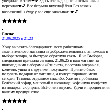
убедилась в этом❤💎 Здесь очень добрый и отзывчивый
персонал💋💕 Все безумно вкусно✌🍭🍬 Без всяких
возражений я буду у вас еще заказывать💋💕
Елена
:
21.06.2025 в 21:23
Хочу выразить благодарность всем работникам
замечательного магазина за доброжелательность, за помощь в
выборе товара, за быструю обратную связь.. Я из Выборга,
специально приехала сегодня, 21.06.25 в ваш магазин за
шоколадными наборами «Стилист», посетила впервые и,
конечно, ушла и с другими покупками. Приятно было
получить подарок от магазина, а консультировала меня
сегодня Татьяна, отдельное спасибо. Уже по-пробывала
Белёвский зефир, манговый в шоколаде, кофейную конфетку
из подарка -сюрприза. Всё очень вкусно. Удачи и процветания
вашему предприятию.