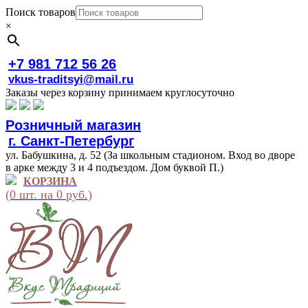
Поиск товаров
×
+7 981 712 56 26
vkus-traditsyi@mail.ru
Заказы через корзину принимаем круглосуточно
Розничный магазин
г. Санкт-Петербург
ул. Бабушкина, д. 52 (За школьным стадионом. Вход во дворе
в арке между 3 и 4 подъездом. Дом буквой П.)
КОРЗИНА
(0 шт. на 0 руб.)