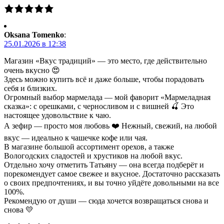
Oksana Tomenko
:
25.01.2026 в 12:38
Магазин «Вкус традиций» — это место, где действительно
очень вкусно 😍
Здесь можно купить всё и даже больше, чтобы порадовать
себя и близких.
Огромный выбор мармелада — мой фаворит «Мармеладная
сказка»: с орешками, с черносливом и с вишней 🍒 Это
настоящее удовольствие к чаю.
А зефир — просто моя любовь ❤️ Нежный, свежий, на любой
вкус — идеально к чашечке кофе или чая.
В магазине большой ассортимент орехов, а также
Вологодских сладостей и хрустиков на любой вкус.
Отдельно хочу отметить Татьяну — она всегда подберёт и
порекомендует самое свежее и вкусное. Достаточно рассказать
о своих предпочтениях, и вы точно уйдёте довольными на все
100%.
Рекомендую от души — сюда хочется возвращаться снова и
снова 💛