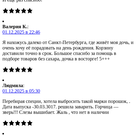
Валерия К.
:
01.12.2025 в 22:46
Я нахожусь далеко от Санкт-Петербурга, где живёт моя дочь, и
очень хочу её порадовать на день рождения. Корзину
доставили точно в срок. Большое спасибо за помощь в
подборе товаров без сахара, дочка в восторге! 5+++
Людмила
:
01.12.2025 в 05:30
Перебирая специи, хотела выбросить такой марки порошок, .
Дата выпуска -30.03.3017. решила заварить. Горчица —
зверь!!! Слезы вышибает. Жаль , что нет в наличии