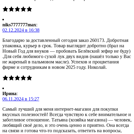
niks7777777max
:
02.12.2024 в 16:38
Благодарю за доставленный сегодня заказ 260173. Добротная
упаковка, курьер в срок. Товар выглядит добротно (брал на
Новый Год для внуков — пробовать Белёвский зефир не буду)
.Для себя любимого сухой лук двух видов (нашёл только у Вас
не жареный в пальмовом масле). Успехов и процветания
фирме и сотрудникам в новом 2025 году. Николай.
Ирина
:
06.11.2024 в 15:27
Самый лучший для меня интернет-магазин для покупки
вкусных полезностей! Всегда чувствую к себе внимательное и
заботливое отношение. Татьяна (хозяйка магазина) — человек,
любящий своё дело, и это очень ценно и приятно. Она всегда
на связи и готова что-то подсказать, ответить на вопросы,