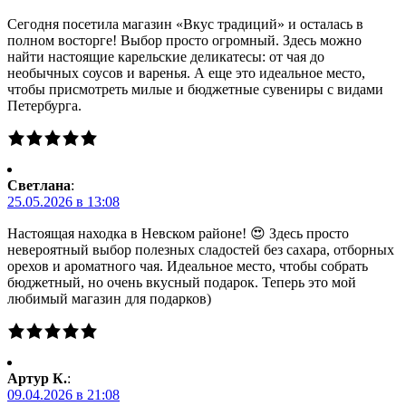
Сегодня посетила магазин «Вкус традиций» и осталась в
полном восторге! Выбор просто огромный. Здесь можно
найти настоящие карельские деликатесы: от чая до
необычных соусов и варенья. А еще это идеальное место,
чтобы присмотреть милые и бюджетные сувениры с видами
Петербурга.
Светлана
:
25.05.2026 в 13:08
Настоящая находка в Невском районе! 😍 Здесь просто
невероятный выбор полезных сладостей без сахара, отборных
орехов и ароматного чая. Идеальное место, чтобы собрать
бюджетный, но очень вкусный подарок. Теперь это мой
любимый магазин для подарков)
Артур К.
:
09.04.2026 в 21:08