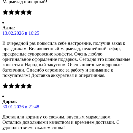
Мармелад шикарный!
Алла
:
13.02.2026 в 16:25
В очередной раз повысила себе настроение, получив заказ к
праздникам. Великолепный мармелад, нежнейший зефир,
прекрасные суворовские конфеты. Очень люблю
оригинальное оформление подарков. Сегодня это шоколадные
конфеты » Народный закусон». Очень полезные кедровые
батончики. Спасибо огромное за работу и внимание к
покупателям! Доставка аккуратная и оперативная.
Дарья
:
30.01.2026 в 21:48
Доставили корзину со свежим, вкусным мармеладом.
Остались довольными качеством и временем доставки. С
удовольствием закажем снова!