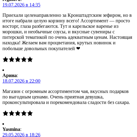
19.07.2026 в 14:35
Приехали целенаправленно за Кронштадтским зефиром, но в
итоге набрали целую корзину всего! Ассортимент — просто
восторг, глаза разбегаются. Тут и карельское варенье из
морошки, и необычные соусы, и вкусные сувениры с
питерской тематикой по очень адекватным ценам. Настоящая
находка! Желаем вам процветания, крутых новинок и
побольше довольных покупателей ❤
Арина
:
18.07.2026 в 22:00
Магазин с огромным ассортиментом чая, вкусных подарков
по выгодным ценами. Очень приятная девушка,
проконсультировала и порекомендовала сладости без сахара.
Yasmina
:
29.05.2026 в 18:26