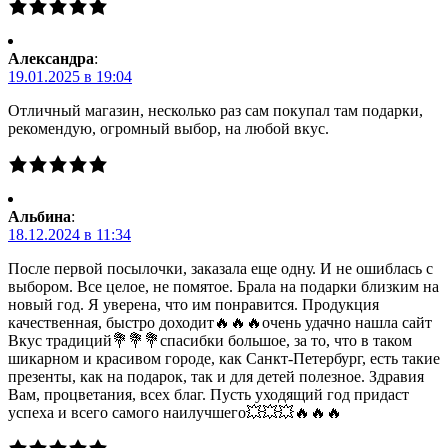
Александра
:
19.01.2025 в 19:04
Отличный магазин, несколько раз сам покупал там подарки,
рекомендую, огромный выбор, на любой вкус.
Альбина
:
18.12.2024 в 11:34
После первой посылочки, заказала еще одну. И не ошиблась с
выбором. Все целое, не помятое. Брала на подарки близким на
новый год. Я уверена, что им понравится. Продукция
качественная, быстро доходит🔥🔥🔥очень удачно нашла сайт
Вкус традиций💐💐💐спасибки большое, за то, что в таком
шикарном и красивом городе, как Санкт-Петербург, есть такие
презенты, как на подарок, так и для детей полезное. Здравия
Вам, процветания, всех благ. Пусть уходящий год придаст
успеха и всего самого наилучшего💥💥💥🔥🔥🔥