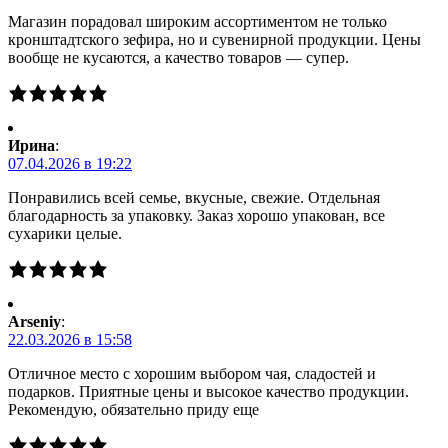
Магазин порадовал широким ассортиментом не только
кронштадтского зефира, но и сувенирной продукции. Цены
вообще не кусаются, а качество товаров — супер.
Ирина
:
07.04.2026 в 19:22
Понравились всей семье, вкусные, свежие. Отдельная
благодарность за упаковку. Заказ хорошо упакован, все
сухарики целые.
Arseniy
:
22.03.2026 в 15:58
Отличное место с хорошим выбором чая, сладостей и
подарков. Приятные цены и высокое качество продукции.
Рекомендую, обязательно приду еще