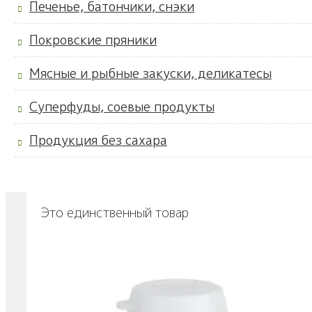
Печенье, батончики, снэки
Покровские пряники
Мясные и рыбные закуски, деликатесы
Суперфуды, соевые продукты
Продукция без сахара
Это единственный товар