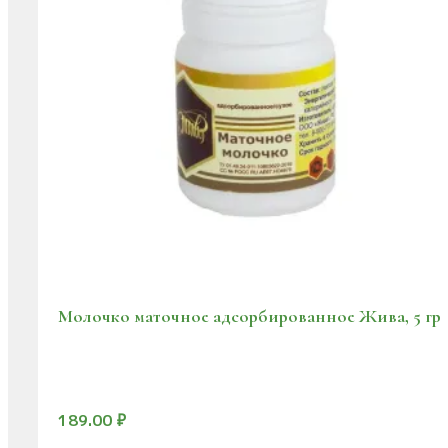
Молочко маточное адсорбированное Жива, 5 гр
189.00
₽