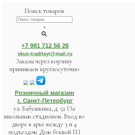
Поиск товаров
×
+7 981 712 56 26
vkus-traditsyi@mail.ru
Заказы через корзину
принимаем круглосуточно
Розничный магазин
г. Санкт-Петербург
ул. Бабушкина, д. 52 (За
школьным стадионом. Вход во
дворе в арке между 3 и 4
подъездом. Дом буквой П.)