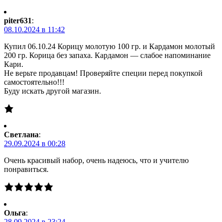
piter631
:
08.10.2024 в 11:42
Купил 06.10.24 Корицу молотую 100 гр. и Кардамон молотый
200 гр. Корица без запаха. Кардамон — слабое напоминание
Кари.
Не верьте продавцам! Проверяйте специи перед покупкой
самостоятельно!!!
Буду искать другой магазин.
Светлана
:
29.09.2024 в 00:28
Очень красивый набор, очень надеюсь, что и учителю
понравиться.
Ольга
:
28.09.2024 в 23:24