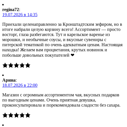
regina72
:
19.07.2026 в 14:35
Приехали целенаправленно за Кронштадтским зефиром, но в
итоге набрали целую корзину всего! Ассортимент — просто
восторг, глаза разбегаются. Тут и карельское варенье из
морошки, и необычные соусы, и вкусные сувениры с
питерской тематикой по очень адекватным ценам. Настоящая
находка! Желаем вам процветания, крутых новинок и
побольше довольных покупателей ❤
Арина
:
18.07.2026 в 22:00
Магазин с огромным ассортиментом чая, вкусных подарков
по выгодным ценами. Очень приятная девушка,
проконсультировала и порекомендовала сладости без сахара.