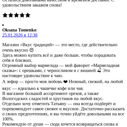
удовольствием закажем снова!
Oksana Tomenko
:
25.01.2026 в 12:38
Магазин «Вкус традиций» — это место, где действительно
очень вкусно 😍
Здесь можно купить всё и даже больше, чтобы порадовать
себя и близких.
Огромный выбор мармелада — мой фаворит «Мармеладная
сказка»: с орешками, с черносливом и с вишней 🍒 Это
настоящее удовольствие к чаю.
А зефир — просто моя любовь ❤️ Нежный, свежий, на любой
вкус — идеально к чашечке кофе или чая.
В магазине большой ассортимент орехов, а также
Вологодских сладостей и хрустиков на любой вкус.
Отдельно хочу отметить Татьяну — она всегда подберёт и
порекомендует самое свежее и вкусное. Достаточно рассказать
о своих предпочтениях, и вы точно уйдёте довольными на все
100%.
Рекомендую от души — сюда хочется возвращаться снова и