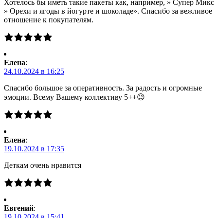
Хотелось бы иметь такие пакеты как, например, » Супер Микс
» Орехи и ягоды в йогурте и шоколаде». Спасибо за вежливое
отношение к покупателям.
Елена
:
24.10.2024 в 16:25
Спасибо большое за оперативность. За радость и огромные
эмоции. Всему Вашему коллективу 5++😉
Елена
:
19.10.2024 в 17:35
Деткам очень нравится
Евгений
:
19.10.2024 в 15:41