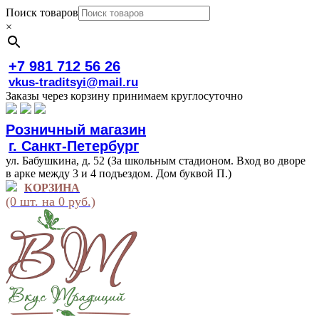
Поиск товаров
×
+7 981 712 56 26
vkus-traditsyi@mail.ru
Заказы через корзину принимаем круглосуточно
Розничный магазин
г. Санкт-Петербург
ул. Бабушкина, д. 52 (За школьным стадионом. Вход во дворе
в арке между 3 и 4 подъездом. Дом буквой П.)
КОРЗИНА
(0 шт. на 0 руб.)