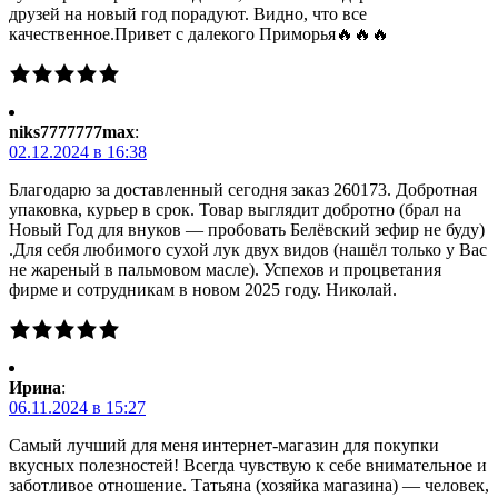
друзей на новый год порадуют. Видно, что все
качественное.Привет с далекого Приморья🔥🔥🔥
niks7777777max
:
02.12.2024 в 16:38
Благодарю за доставленный сегодня заказ 260173. Добротная
упаковка, курьер в срок. Товар выглядит добротно (брал на
Новый Год для внуков — пробовать Белёвский зефир не буду)
.Для себя любимого сухой лук двух видов (нашёл только у Вас
не жареный в пальмовом масле). Успехов и процветания
фирме и сотрудникам в новом 2025 году. Николай.
Ирина
:
06.11.2024 в 15:27
Самый лучший для меня интернет-магазин для покупки
вкусных полезностей! Всегда чувствую к себе внимательное и
заботливое отношение. Татьяна (хозяйка магазина) — человек,