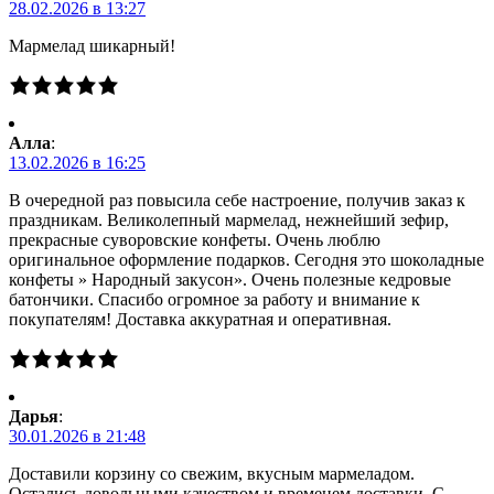
28.02.2026 в 13:27
Мармелад шикарный!
Алла
:
13.02.2026 в 16:25
В очередной раз повысила себе настроение, получив заказ к
праздникам. Великолепный мармелад, нежнейший зефир,
прекрасные суворовские конфеты. Очень люблю
оригинальное оформление подарков. Сегодня это шоколадные
конфеты » Народный закусон». Очень полезные кедровые
батончики. Спасибо огромное за работу и внимание к
покупателям! Доставка аккуратная и оперативная.
Дарья
:
30.01.2026 в 21:48
Доставили корзину со свежим, вкусным мармеладом.
Остались довольными качеством и временем доставки. С