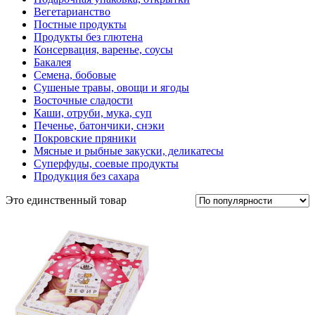
Вегетарианство
Постные продукты
Продукты без глютена
Консервация, варенье, соусы
Бакалея
Семена, бобовые
Сушеные травы, овощи и ягоды
Восточные сладости
Каши, отруби, мука, суп
Печенье, батончики, снэки
Покровские пряники
Мясные и рыбные закуски, деликатесы
Суперфуды, соевые продукты
Продукция без сахара
Это единственный товар