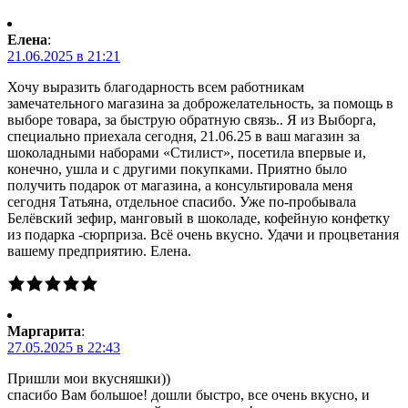
Елена
:
21.06.2025 в 21:21
Хочу выразить благодарность всем работникам
замечательного магазина за доброжелательность, за помощь в
выборе товара, за быструю обратную связь.. Я из Выборга,
специально приехала сегодня, 21.06.25 в ваш магазин за
шоколадными наборами «Стилист», посетила впервые и,
конечно, ушла и с другими покупками. Приятно было
получить подарок от магазина, а консультировала меня
сегодня Татьяна, отдельное спасибо. Уже по-пробывала
Белёвский зефир, манговый в шоколаде, кофейную конфетку
из подарка -сюрприза. Всё очень вкусно. Удачи и процветания
вашему предприятию. Елена.
Маргарита
:
27.05.2025 в 22:43
Пришли мои вкусняшки))
спасибо Вам большое! дошли быстро, все очень вкусно, и