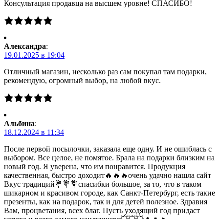
Консультация продавца на высшем уровне! СПАСИБО!
Александра
:
19.01.2025 в 19:04
Отличный магазин, несколько раз сам покупал там подарки,
рекомендую, огромный выбор, на любой вкус.
Альбина
:
18.12.2024 в 11:34
После первой посылочки, заказала еще одну. И не ошиблась с
выбором. Все целое, не помятое. Брала на подарки близким на
новый год. Я уверена, что им понравится. Продукция
качественная, быстро доходит🔥🔥🔥очень удачно нашла сайт
Вкус традиций💐💐💐спасибки большое, за то, что в таком
шикарном и красивом городе, как Санкт-Петербург, есть такие
презенты, как на подарок, так и для детей полезное. Здравия
Вам, процветания, всех благ. Пусть уходящий год придаст