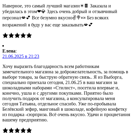
Наверное, это самый лучший магазин☀🍫 Заказала и
убедилась в этом❤💎 Здесь очень добрый и отзывчивый
персонал💋💕 Все безумно вкусно✌🍭🍬 Без всяких
возражений я буду у вас еще заказывать💋💕
Елена
:
21.06.2025 в 21:23
Хочу выразить благодарность всем работникам
замечательного магазина за доброжелательность, за помощь в
выборе товара, за быструю обратную связь.. Я из Выборга,
специально приехала сегодня, 21.06.25 в ваш магазин за
шоколадными наборами «Стилист», посетила впервые и,
конечно, ушла и с другими покупками. Приятно было
получить подарок от магазина, а консультировала меня
сегодня Татьяна, отдельное спасибо. Уже по-пробывала
Белёвский зефир, манговый в шоколаде, кофейную конфетку
из подарка -сюрприза. Всё очень вкусно. Удачи и процветания
вашему предприятию.