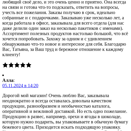
любящий своё дело, и это очень ценно и приятно. Она всегда
на связи и готова что-то подсказать, ответить на вопросы,
учесть все пожелания. Заказы получаю в срок, идеально
собранные и с подарочками. Заказываю уже несколько лет, а
когда работала в офисе, заказывала для всего отдела (для нас
даже делили один заказ на несколько пакетиков с именами).
Ассортимент полезных продуктов настолько большой, что всё
хочется попробовать. Захожу за одним и с удивлением
обнаруживаю что-то новое и интересное для себя. Благодарю
Вас, Татьяна, за Ваш труд и бережное отношение к каждому
клиенту!
Алла
:
05.11.2024 в 14:20
Дорогой мой магазин! Очень люблю Вас, заказывала
неоднократно и всегда оставалась довольна качеством
продукции, разнообразием и необычностью каталога,
оперативной и вежливой доставкой. Но есть одно пожелание.
Продукцию в развес, например, орехи и ягоды в шоколаде,
которую нужно подарить, вы упаковываете в обычную бумагу
бежевого цвета. Приходится искать подходящую упаковку.