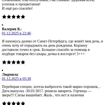
успехов и процветания!
И ещё раз спасибо!
Валерия К.
:
01.12.2025 в 22:46
Я нахожусь далеко от Санкт-Петербурга, где живёт моя дочь, и
очень хочу её порадовать на день рождения. Корзину
доставили точно в срок. Большое спасибо за помощь в
подборе товаров без сахара, дочка в восторге! 5+++
Людмила
:
01.12.2025 в 05:30
Перебирая специи, хотела выбросить такой марки порошок, .
Дата выпуска -30.03.3017. решила заварить. Горчица —
зверь!!! Слезы вышибает. Жаль , что нет в наличии