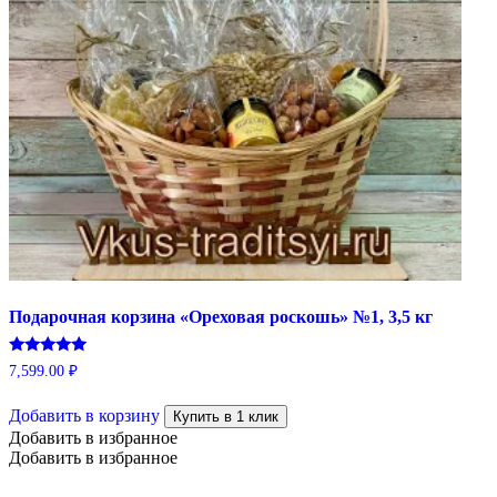
Подарочная корзина «Ореховая роскошь» №1, 3,5 кг
Оценка
7,599.00
₽
5.00
из 5
Добавить в корзину
Купить в 1 клик
Добавить в избранное
Добавить в избранное