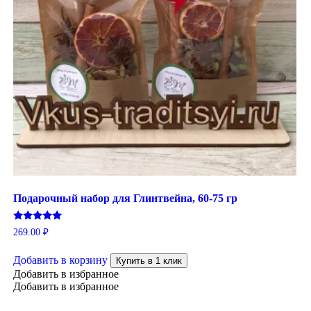
Подарочный набор для Глинтвейна, 60-75 гр
Оценка
269.00
₽
5.00
из 5
Добавить в корзину
Купить в 1 клик
Добавить в избранное
Добавить в избранное