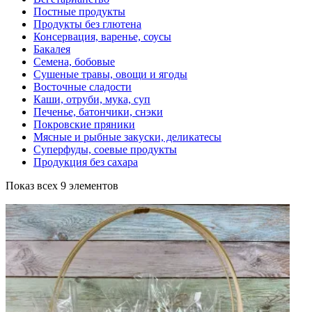
Постные продукты
Продукты без глютена
Консервация, варенье, соусы
Бакалея
Семена, бобовые
Сушеные травы, овощи и ягоды
Восточные сладости
Каши, отруби, мука, суп
Печенье, батончики, снэки
Покровские пряники
Мясные и рыбные закуски, деликатесы
Суперфуды, соевые продукты
Продукция без сахара
Показ всех 9 элементов