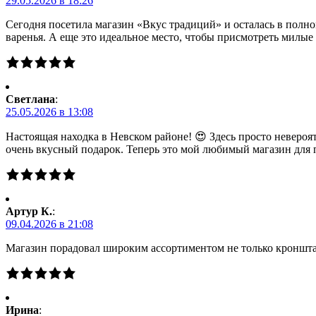
29.05.2026 в 18:26
Сегодня посетила магазин «Вкус традиций» и осталась в полно
варенья. А еще это идеальное место, чтобы присмотреть милы
Светлана
:
25.05.2026 в 13:08
Настоящая находка в Невском районе! 😍 Здесь просто невероя
очень вкусный подарок. Теперь это мой любимый магазин для 
Артур К.
:
09.04.2026 в 21:08
Магазин порадовал широким ассортиментом не только кронштад
Ирина
: