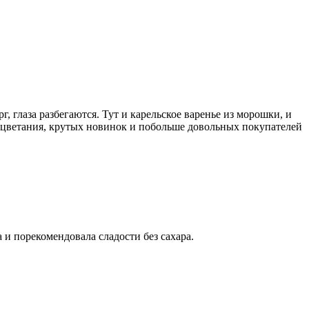
 глаза разбегаются. Тут и карельское варенье из морошки, и
оцветания, крутых новинок и побольше довольных покупателей
и порекомендовала сладости без сахара.