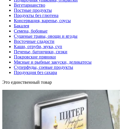
Вегетарианство
Постные продукты
Продукты без глютена
Консервация, варенье, соусы
Бакалея
Семена, бобовые
Сушеные травы, овощи и ягоды
Восточные сладости
Каши, отруби, мука, суп
Печенье, батончики, снэки
Покровские пряники
Мясные и рыбные закуски, деликатесы
Суперфуды, соевые продукты
Продукция без сахара
Это единственный товар