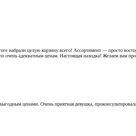
ге набрали целую корзину всего! Ассортимент — просто восторг,
по очень адекватным ценам. Настоящая находка! Желаем вам пр
выгодным ценами. Очень приятная девушка, проконсультировала 