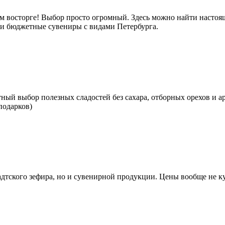
м восторге! Выбор просто огромный. Здесь можно найти настоящ
е и бюджетные сувениры с видами Петербурга.
тный выбор полезных сладостей без сахара, отборных орехов и а
подарков)
тского зефира, но и сувенирной продукции. Цены вообще не кус