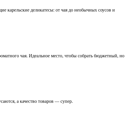
ие карельские деликатесы: от чая до необычных соусов и
роматного чая. Идеальное место, чтобы собрать бюджетный, но
аются, а качество товаров — супер.