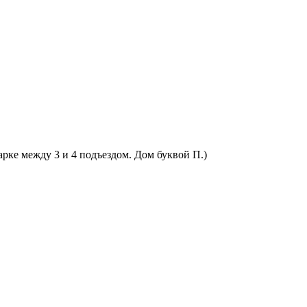
арке между 3 и 4 подъездом. Дом буквой П.)