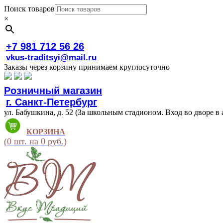
Поиск товаров
×
+7 981 712 56 26
vkus-traditsyi@mail.ru
Заказы через корзину принимаем круглосуточно
Розничный магазин
г. Санкт-Петербург
ул. Бабушкина, д. 52 (За школьным стадионом. Вход во дворе в 
КОРЗИНА
(0 шт. на 0 руб.)