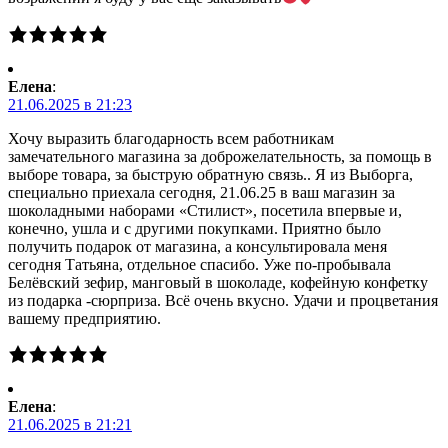
Елена
:
21.06.2025 в 21:23
Хочу выразить благодарность всем работникам
замечательного магазина за доброжелательность, за помощь в
выборе товара, за быструю обратную связь.. Я из Выборга,
специально приехала сегодня, 21.06.25 в ваш магазин за
шоколадными наборами «Стилист», посетила впервые и,
конечно, ушла и с другими покупками. Приятно было
получить подарок от магазина, а консультировала меня
сегодня Татьяна, отдельное спасибо. Уже по-пробывала
Белёвский зефир, манговый в шоколаде, кофейную конфетку
из подарка -сюрприза. Всё очень вкусно. Удачи и процветания
вашему предприятию.
Елена
:
21.06.2025 в 21:21