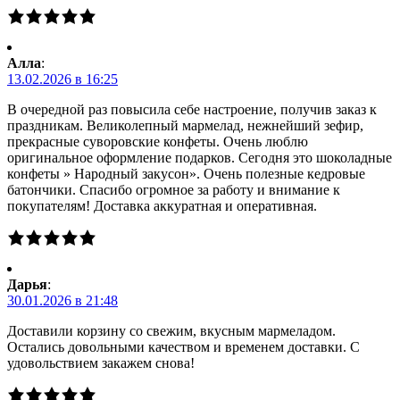
Алла
:
13.02.2026 в 16:25
В очередной раз повысила себе настроение, получив заказ к
праздникам. Великолепный мармелад, нежнейший зефир,
прекрасные суворовские конфеты. Очень люблю
оригинальное оформление подарков. Сегодня это шоколадные
конфеты » Народный закусон». Очень полезные кедровые
батончики. Спасибо огромное за работу и внимание к
покупателям! Доставка аккуратная и оперативная.
Дарья
:
30.01.2026 в 21:48
Доставили корзину со свежим, вкусным мармеладом.
Остались довольными качеством и временем доставки. С
удовольствием закажем снова!