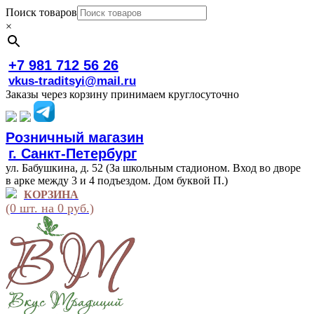
Поиск товаров
×
+7 981 712 56 26
vkus-traditsyi@mail.ru
Заказы через корзину принимаем круглосуточно
Розничный магазин
г. Санкт-Петербург
ул. Бабушкина, д. 52 (За школьным стадионом. Вход во дворе
в арке между 3 и 4 подъездом. Дом буквой П.)
КОРЗИНА
(0 шт. на 0 руб.)