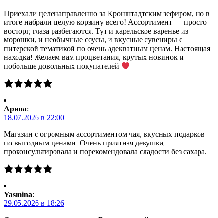
Приехали целенаправленно за Кронштадтским зефиром, но в
итоге набрали целую корзину всего! Ассортимент — просто
восторг, глаза разбегаются. Тут и карельское варенье из
морошки, и необычные соусы, и вкусные сувениры с
питерской тематикой по очень адекватным ценам. Настоящая
находка! Желаем вам процветания, крутых новинок и
побольше довольных покупателей
Арина
:
18.07.2026 в 22:00
Магазин с огромным ассортиментом чая, вкусных подарков
по выгодным ценами. Очень приятная девушка,
проконсультировала и порекомендовала сладости без сахара.
Yasmina
:
29.05.2026 в 18:26