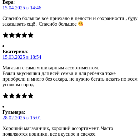
Вера
:
15.04.2025 в 14:46
Спасибо большое всё приехало в целости и сохранности , буду
заказывать ещё . Спасибо большое
Екатерина
:
15.03.2025 в 18:54
Магазин с самым шикарным ассортиментом.
Взяли вкусняшки для всей семьи и для ребенка тоже
приобрели и много без сахара, не нужно бегать искать по всем
уголкам города
Гульнара
:
28.02.2025 в 15:01
Хороший магазинчик, хороший ассортимент. Часто
появляются новинки, все вкусное и свежее.