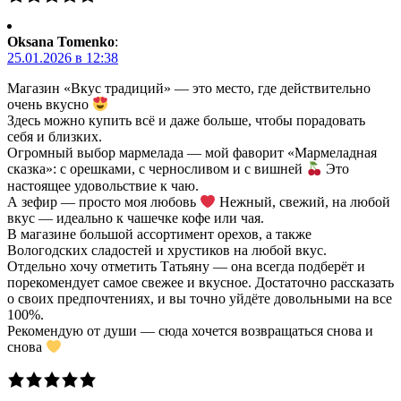
Oksana Tomenko
:
25.01.2026 в 12:38
Магазин «Вкус традиций» — это место, где действительно
очень вкусно
Здесь можно купить всё и даже больше, чтобы порадовать
себя и близких.
Огромный выбор мармелада — мой фаворит «Мармеладная
сказка»: с орешками, с черносливом и с вишней
Это
настоящее удовольствие к чаю.
А зефир — просто моя любовь
Нежный, свежий, на любой
вкус — идеально к чашечке кофе или чая.
В магазине большой ассортимент орехов, а также
Вологодских сладостей и хрустиков на любой вкус.
Отдельно хочу отметить Татьяну — она всегда подберёт и
порекомендует самое свежее и вкусное. Достаточно рассказать
о своих предпочтениях, и вы точно уйдёте довольными на все
100%.
Рекомендую от души — сюда хочется возвращаться снова и
снова