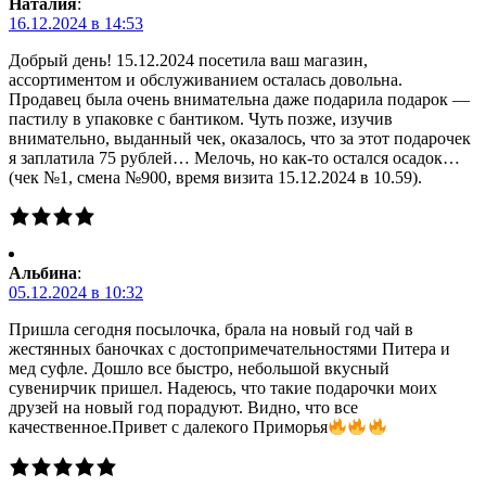
Наталия
:
16.12.2024 в 14:53
Добрый день! 15.12.2024 посетила ваш магазин,
ассортиментом и обслуживанием осталась довольна.
Продавец была очень внимательна даже подарила подарок —
пастилу в упаковке с бантиком. Чуть позже, изучив
внимательно, выданный чек, оказалось, что за этот подарочек
я заплатила 75 рублей… Мелочь, но как-то остался осадок…
(чек №1, смена №900, время визита 15.12.2024 в 10.59).
Альбина
:
05.12.2024 в 10:32
Пришла сегодня посылочка, брала на новый год чай в
жестянных баночках с достопримечательностями Питера и
мед суфле. Дошло все быстро, небольшой вкусный
сувенирчик пришел. Надеюсь, что такие подарочки моих
друзей на новый год порадуют. Видно, что все
качественное.Привет с далекого Приморья