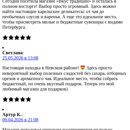
Сегодня посетила магазин «Вкус традиций» и осталась в
полном восторге! Выбор просто огромный. Здесь можно
найти настоящие карельские деликатесы: от чая до
необычных соусов и варенья. А еще это идеальное место,
чтобы присмотреть милые и бюджетные сувениры с видами
Петербурга.
Светлана
:
25.05.2026 в 13:08
Настоящая находка в Невском районе!
Здесь просто
невероятный выбор полезных сладостей без сахара, отборных
орехов и ароматного чая. Идеальное место, чтобы собрать
бюджетный, но очень вкусный подарок. Теперь это мой
любимый магазин для подарков)
Артур К.
:
09.04.2026 в 21:08
Магазин порадовал широким ассортиментом не только