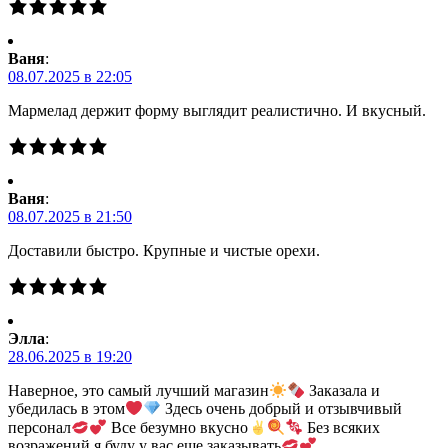
Ваня
:
08.07.2025 в 22:05
Мармелад держит форму выглядит реалистично. И вкусный.
Ваня
:
08.07.2025 в 21:50
Доставили быстро. Крупные и чистые орехи.
Элла
:
28.06.2025 в 19:20
Наверное, это самый лучший магазин
Заказала и
убедилась в этом
Здесь очень добрый и отзывчивый
персонал
Все безумно вкусно
Без всяких
возражений я буду у вас еще заказывать