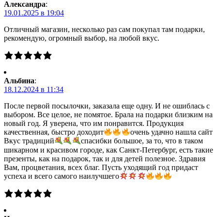
Александра
:
19.01.2025 в 19:04
Отличный магазин, несколько раз сам покупал там подарки,
рекомендую, огромный выбор, на любой вкус.
Альбина
:
18.12.2024 в 11:34
После первой посылочки, заказала еще одну. И не ошиблась с
выбором. Все целое, не помятое. Брала на подарки близким на
новый год. Я уверена, что им понравится. Продукция
качественная, быстро доходит
очень удачно нашла сайт
Вкус традиций
спасибки большое, за то, что в таком
шикарном и красивом городе, как Санкт-Петербург, есть такие
презенты, как на подарок, так и для детей полезное. Здравия
Вам, процветания, всех благ. Пусть уходящий год придаст
успеха и всего самого наилучшего