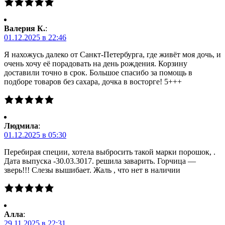
Валерия К.
:
01.12.2025 в 22:46
Я нахожусь далеко от Санкт-Петербурга, где живёт моя дочь, и
очень хочу её порадовать на день рождения. Корзину
доставили точно в срок. Большое спасибо за помощь в
подборе товаров без сахара, дочка в восторге! 5+++
Людмила
:
01.12.2025 в 05:30
Перебирая специи, хотела выбросить такой марки порошок, .
Дата выпуска -30.03.3017. решила заварить. Горчица —
зверь!!! Слезы вышибает. Жаль , что нет в наличии
Алла
:
29.11.2025 в 22:31