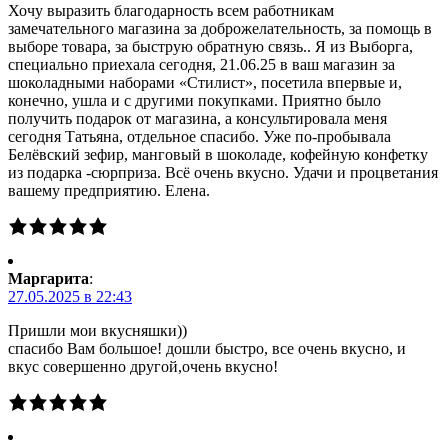
Хочу выразить благодарность всем работникам
замечательного магазина за доброжелательность, за помощь в
выборе товара, за быструю обратную связь.. Я из Выборга,
специально приехала сегодня, 21.06.25 в ваш магазин за
шоколадными наборами «Стилист», посетила впервые и,
конечно, ушла и с другими покупками. Приятно было
получить подарок от магазина, а консультировала меня
сегодня Татьяна, отдельное спасибо. Уже по-пробывала
Белёвский зефир, манговый в шоколаде, кофейную конфетку
из подарка -сюрприза. Всё очень вкусно. Удачи и процветания
вашему предприятию. Елена.
Маргарита
:
27.05.2025 в 22:43
Пришли мои вкусняшки))
спасибо Вам большое! дошли быстро, все очень вкусно, и
вкус совершенно другой,очень вкусно!