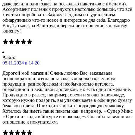
даже делили один заказ на несколько пакетиков с именами).
Ассортимент полезных продуктов настолько большой, что всё
хочется попробовать. Захожу за одним и с удивлением
обнаруживаю что-то новое и интересное для себя. Благодарю
Вас, Татьяна, за Ваш труд и бережное отношение к каждому
клиенту!
Алла
:
05.11.2024 в 14:20
Дорогой мой магазин! Очень люблю Вас, заказывала
неоднократно и всегда оставалась довольна качеством
продукции, разнообразием и необычностью каталога,
оперативной и вежливой доставкой. Но есть одно пожелание.
Продукцию в развес, например, орехи и ягоды в шоколаде,
которую нужно подарить, вы упаковываете в обычную бумагу
бежевого цвета. Приходится искать подходящую упаковку.
Хотелось бы иметь такие пакеты как, например, » Супер Микс
» Орехи и ягоды в йогурте и шоколаде». Спасибо за вежливое
отношение к покупателям.