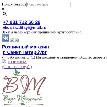
Поиск товаров
×
+7 981 712 56 26
vkus-traditsyi@mail.ru
Заказы через корзину принимаем круглосуточно
Розничный магазин
г. Санкт-Петербург
ул. Бабушкина, д. 52 (За школьным стадионом. Вход во дворе в 
КОРЗИНА
(0 шт. на 0 руб.)