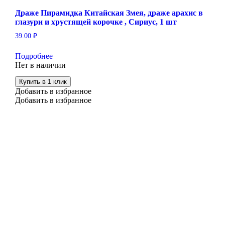
Драже Пирамидка Китайская Змея, драже арахис в
глазури и хрустящей корочке , Сириус, 1 шт
39.00
₽
Подробнее
Нет в наличии
Купить в 1 клик
Добавить в избранное
Добавить в избранное