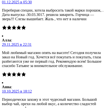
01.12.2025 в 05:30
Перебирая специи, хотела выбросить такой марки порошок, .
Дата выпуска -30.03.3017. решила заварить. Горчица —
зверь!!! Слезы вышибает. Жаль , что нет в наличии
Алла
:
29.11.2025 в 22:31
Мой любимый магазин опять на высоте! Сегодня получила
заказ на Новый год. Хочется всё покупать и покупать, глаза
разбегаются уже не первый год. Рекомендую всем! Большое
спасибо Татьяне за внимательное обслуживание.
Анна
:
10.10.2025 в 18:12
Периодически захожу в этот чудесный магазин. Большой
выбор чай, орехи на любой вкус, а количество сладостей