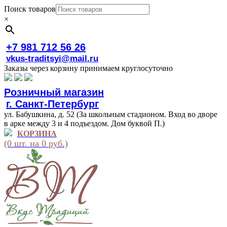
Поиск товаров
×
+7 981 712 56 26
vkus-traditsyi@mail.ru
Заказы через корзину принимаем круглосуточно
Розничный магазин
г. Санкт-Петербург
ул. Бабушкина, д. 52 (За школьным стадионом. Вход во дворе
в арке между 3 и 4 подъездом. Дом буквой П.)
КОРЗИНА
(0 шт. на 0 руб.)