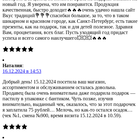
новый год. Я уверена, что им понравится. Продукция
качественная, быстро доходит🔥🔥🔥очень удачно нашла сайт
Вкус традиций💐💐💐спасибки большое, за то, что в таком
шикарном и красивом городе, как Санкт-Петербург, есть такие
презенты, как на подарок, так и для детей полезное. Здравия
Вам, процветания, всех благ. Пусть уходящий год придаст
успеха и всего самого наилучшего💥💥💥🔥🔥🔥
Наталия
:
16.12.2024 в 14:53
Добрый день! 15.12.2024 посетила ваш магазин,
ассортиментом и обслуживанием осталась довольна.
Продавец была очень внимательна даже подарила подарок —
пастилу в упаковке с бантиком. Чуть позже, изучив
внимательно, выданный чек, оказалось, что за этот подарочек
я заплатила 75 рублей… Мелочь, но как-то остался осадок…
(чек №1, смена №900, время визита 15.12.2024 в 10.59).