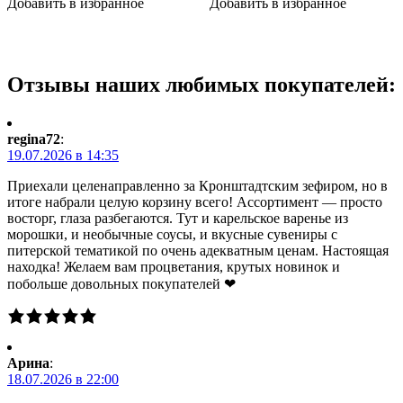
Добавить в избранное
Добавить в избранное
Отзывы наших любимых покупателей:
regina72
:
19.07.2026 в 14:35
Приехали целенаправленно за Кронштадтским зефиром, но в
итоге набрали целую корзину всего! Ассортимент — просто
восторг, глаза разбегаются. Тут и карельское варенье из
морошки, и необычные соусы, и вкусные сувениры с
питерской тематикой по очень адекватным ценам. Настоящая
находка! Желаем вам процветания, крутых новинок и
побольше довольных покупателей ❤
Арина
:
18.07.2026 в 22:00