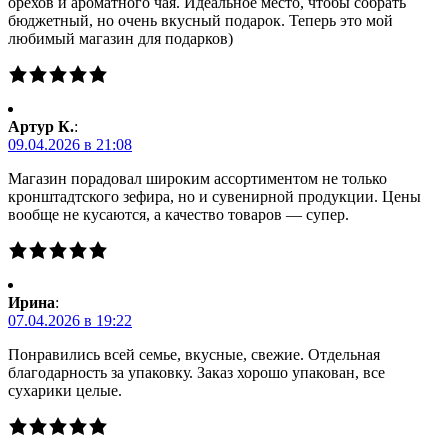
орехов и ароматного чая. Идеальное место, чтобы собрать
бюджетный, но очень вкусный подарок. Теперь это мой
любимый магазин для подарков)
Артур К.
:
09.04.2026 в 21:08
Магазин порадовал широким ассортиментом не только
кронштадтского зефира, но и сувенирной продукции. Цены
вообще не кусаются, а качество товаров — супер.
Ирина
:
07.04.2026 в 19:22
Понравились всей семье, вкусные, свежие. Отдельная
благодарность за упаковку. Заказ хорошо упакован, все
сухарики целые.