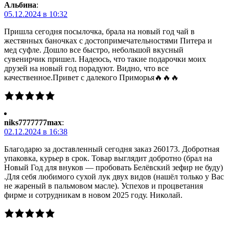
Альбина
:
05.12.2024 в 10:32
Пришла сегодня посылочка, брала на новый год чай в
жестянных баночках с достопримечательностями Питера и
мед суфле. Дошло все быстро, небольшой вкусный
сувенирчик пришел. Надеюсь, что такие подарочки моих
друзей на новый год порадуют. Видно, что все
качественное.Привет с далекого Приморья🔥🔥🔥
niks7777777max
:
02.12.2024 в 16:38
Благодарю за доставленный сегодня заказ 260173. Добротная
упаковка, курьер в срок. Товар выглядит добротно (брал на
Новый Год для внуков — пробовать Белёвский зефир не буду)
.Для себя любимого сухой лук двух видов (нашёл только у Вас
не жареный в пальмовом масле). Успехов и процветания
фирме и сотрудникам в новом 2025 году. Николай.