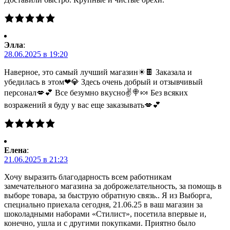
Элла
:
28.06.2025 в 19:20
Наверное, это самый лучший магазин☀🍫 Заказала и
убедилась в этом❤💎 Здесь очень добрый и отзывчивый
персонал💋💕 Все безумно вкусно✌🍭🍬 Без всяких
возражений я буду у вас еще заказывать💋💕
Елена
:
21.06.2025 в 21:23
Хочу выразить благодарность всем работникам
замечательного магазина за доброжелательность, за помощь в
выборе товара, за быструю обратную связь.. Я из Выборга,
специально приехала сегодня, 21.06.25 в ваш магазин за
шоколадными наборами «Стилист», посетила впервые и,
конечно, ушла и с другими покупками. Приятно было