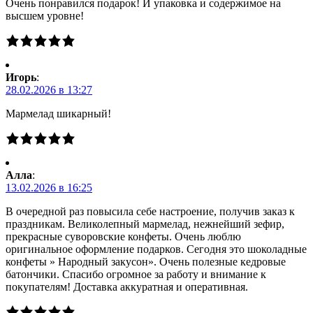
Очень понравился подарок! И упаковка и содержимое на
высшем уровне!
Игорь
:
28.02.2026 в 13:27
Мармелад шикарный!
Алла
:
13.02.2026 в 16:25
В очередной раз повысила себе настроение, получив заказ к
праздникам. Великолепный мармелад, нежнейший зефир,
прекрасные суворовские конфеты. Очень люблю
оригинальное оформление подарков. Сегодня это шоколадные
конфеты » Народный закусон». Очень полезные кедровые
батончики. Спасибо огромное за работу и внимание к
покупателям! Доставка аккуратная и оперативная.