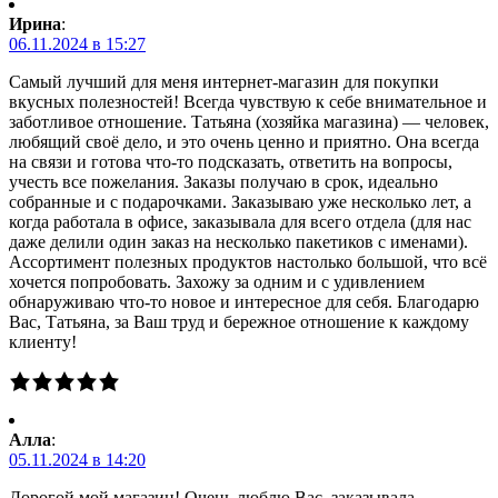
Ирина
:
06.11.2024 в 15:27
Самый лучший для меня интернет-магазин для покупки
вкусных полезностей! Всегда чувствую к себе внимательное и
заботливое отношение. Татьяна (хозяйка магазина) — человек,
любящий своё дело, и это очень ценно и приятно. Она всегда
на связи и готова что-то подсказать, ответить на вопросы,
учесть все пожелания. Заказы получаю в срок, идеально
собранные и с подарочками. Заказываю уже несколько лет, а
когда работала в офисе, заказывала для всего отдела (для нас
даже делили один заказ на несколько пакетиков с именами).
Ассортимент полезных продуктов настолько большой, что всё
хочется попробовать. Захожу за одним и с удивлением
обнаруживаю что-то новое и интересное для себя. Благодарю
Вас, Татьяна, за Ваш труд и бережное отношение к каждому
клиенту!
Алла
:
05.11.2024 в 14:20
Дорогой мой магазин! Очень люблю Вас, заказывала