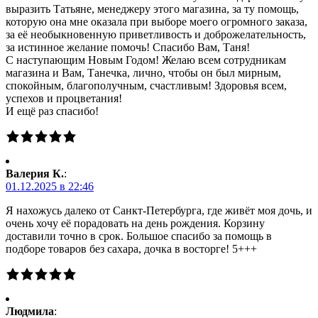
выразить Татьяне, менеджеру этого магазина, за ту помощь,
которую она мне оказала при выборе моего огромного заказа,
за её необыкновенную приветливость и доброжелательность,
за истинное желание помочь! Спасибо Вам, Таня!
С наступающим Новым Годом! Желаю всем сотрудникам
магазина и Вам, Танечка, лично, чтобы он был мирным,
спокойным, благополучным, счастливым! Здоровья всем,
успехов и процветания!
И ещё раз спасибо!
Валерия К.
:
01.12.2025 в 22:46
Я нахожусь далеко от Санкт-Петербурга, где живёт моя дочь, и
очень хочу её порадовать на день рождения. Корзину
доставили точно в срок. Большое спасибо за помощь в
подборе товаров без сахара, дочка в восторге! 5+++
Людмила
: