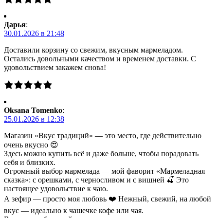
Дарья
:
30.01.2026 в 21:48
Доставили корзину со свежим, вкусным мармеладом.
Остались довольными качеством и временем доставки. С
удовольствием закажем снова!
Oksana Tomenko
:
25.01.2026 в 12:38
Магазин «Вкус традиций» — это место, где действительно
очень вкусно 😍
Здесь можно купить всё и даже больше, чтобы порадовать
себя и близких.
Огромный выбор мармелада — мой фаворит «Мармеладная
сказка»: с орешками, с черносливом и с вишней 🍒 Это
настоящее удовольствие к чаю.
А зефир — просто моя любовь ❤️ Нежный, свежий, на любой
вкус — идеально к чашечке кофе или чая.