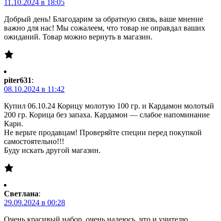
11.10.2024 в 18:05
Добрый день! Благодарим за обратную связь, ваше мнение
важно для нас! Мы сожалеем, что товар не оправдал ваших
ожиданий. Товар можно вернуть в магазин.
piter631
:
08.10.2024 в 11:42
Купил 06.10.24 Корицу молотую 100 гр. и Кардамон молотый
200 гр. Корица без запаха. Кардамон — слабое напоминание
Кари.
Не верьте продавцам! Проверяйте специи перед покупкой
самостоятельно!!!
Буду искать другой магазин.
Светлана
:
29.09.2024 в 00:28
Очень красивый набор, очень надеюсь, что и учителю