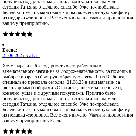
получить подарок от магазина, а консультировала меня
сегодня Татьяна, отдельное спасибо. Уже по-пробывала
Белёвский зефир, манговый в шоколаде, кофейную конфетку
из подарка -сюрприза. Всё очень вкусно. Удачи и процветания
вашему предприятию.
Елена
:
21.06.2025 в 21:21
Хочу выразить благодарность всем работникам
замечательного магазина за доброжелательность, за помощь в
выборе товара, за быструю обратную связь.. Я из Выборга,
специально приехала сегодня, 21.06.25 в ваш магазин за
шоколадными наборами «Стилист», посетила впервые и,
конечно, ушла и с другими покупками. Приятно было
получить подарок от магазина, а консультировала меня
сегодня Татьяна, отдельное спасибо. Уже по-пробывала
Белёвский зефир, манговый в шоколаде, кофейную конфетку
из подарка -сюрприза. Всё очень вкусно. Удачи и процветания
вашему предприятию. Елена.