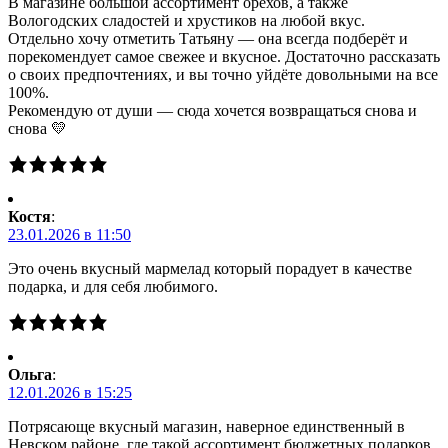
В магазине большой ассортимент орехов, а также
Вологодских сладостей и хрустиков на любой вкус.
Отдельно хочу отметить Татьяну — она всегда подберёт и
порекомендует самое свежее и вкусное. Достаточно рассказать
о своих предпочтениях, и вы точно уйдёте довольными на все
100%.
Рекомендую от души — сюда хочется возвращаться снова и
снова 💛
Костя
:
23.01.2026 в 11:50
Это очень вкусный мармелад который порадует в качестве
подарка, и для себя любимого.
Ольга
:
12.01.2026 в 15:25
Потрясающе вкусный магазин, наверное единственный в
Невском районе, где такой ассортимент бюджетных подарков