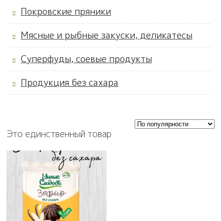
Покровские пряники
Мясные и рыбные закуски, деликатесы
Суперфуды, соевые продукты
Продукция без сахара
Это единственный товар