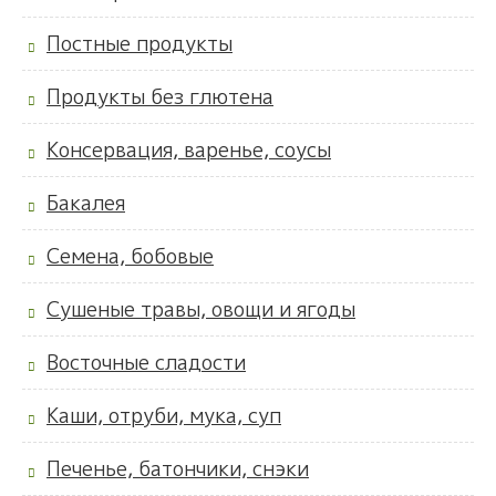
Постные продукты
Продукты без глютена
Консервация, варенье, соусы
Бакалея
Семена, бобовые
Сушеные травы, овощи и ягоды
Восточные сладости
Каши, отруби, мука, суп
Печенье, батончики, снэки