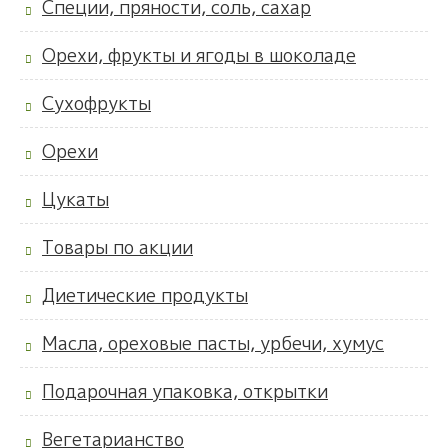
Специи, пряности, соль, сахар
Орехи, фрукты и ягоды в шоколаде
Сухофрукты
Орехи
Цукаты
Товары по акции
Диетические продукты
Масла, ореховые пасты, урбечи, хумус
Подарочная упаковка, открытки
Вегетарианство