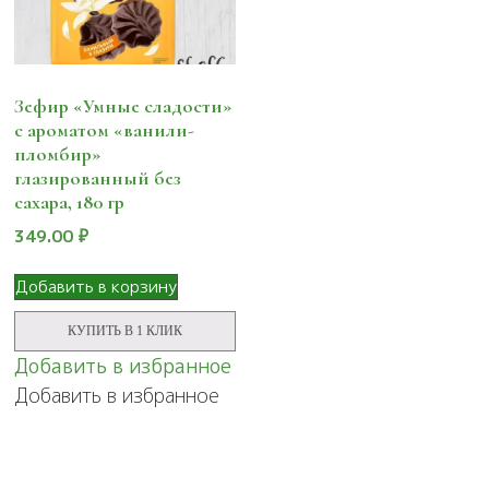
Зефир «Умные сладости»
с ароматом «ванили-
пломбир»
глазированный без
сахара, 180 гр
349.00
₽
Добавить в корзину
КУПИТЬ В 1 КЛИК
Добавить в избранное
Добавить в избранное