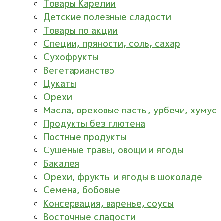
Товары Карелии
Детские полезные сладости
Товары по акции
Специи, пряности, соль, сахар
Сухофрукты
Вегетарианство
Цукаты
Орехи
Масла, ореховые пасты, урбечи, хумус
Продукты без глютена
Постные продукты
Сушеные травы, овощи и ягоды
Бакалея
Орехи, фрукты и ягоды в шоколаде
Семена, бобовые
Консервация, варенье, соусы
Восточные сладости