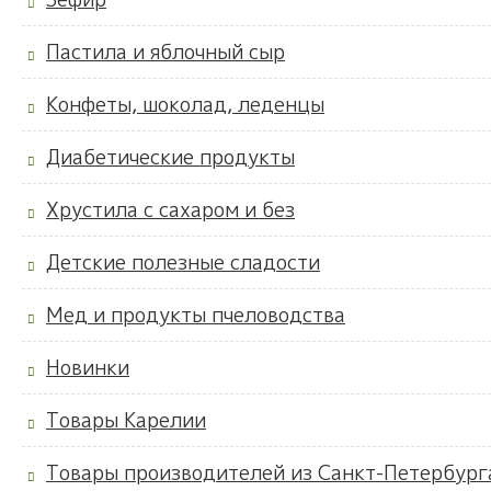
Пастила и яблочный сыр
Конфеты, шоколад, леденцы
Диабетические продукты
Хрустила с сахаром и без
Детские полезные сладости
Мед и продукты пчеловодства
Новинки
Товары Карелии
Товары производителей из Санкт-Петербург