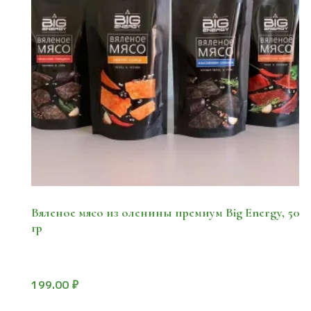
Вяленое мясо из оленины премиум Big Energy, 50
гр
199.00
₽