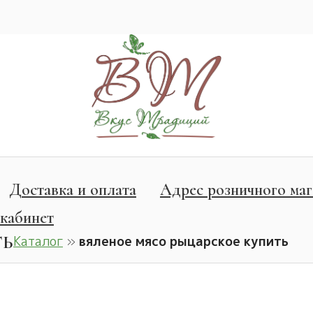
Доставка и оплата
Адрес розничного маг
кабинет
ТЬ
Каталог
»
вяленое мясо рыцарское купить