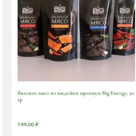
Вяленое мясо из индейки премиум Big Energy, 50
гр
199.00
₽