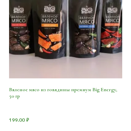
Вяленое мясо из говядины премиум Big Energy,
50 гр
199.00
₽