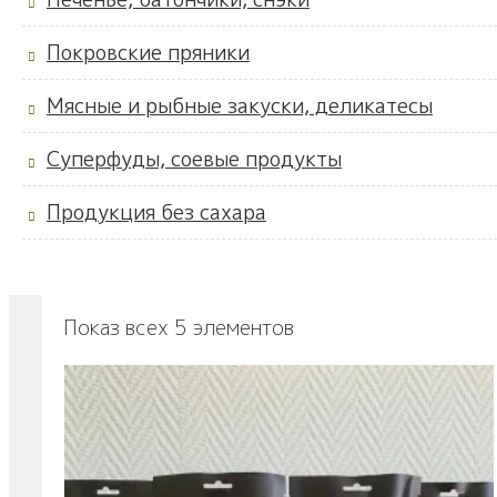
Покровские пряники
Мясные и рыбные закуски, деликатесы
Суперфуды, соевые продукты
Продукция без сахара
Показ всех 5 элементов