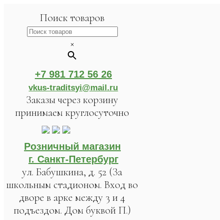
Поиск товаров
×
+7 981 712 56 26
vkus-traditsyi@mail.ru
Заказы через корзину
принимаем круглосуточно
Розничный магазин
г. Санкт-Петербург
ул. Бабушкина, д. 52 (За
школьным стадионом. Вход во
дворе в арке между 3 и 4
подъездом. Дом буквой П.)