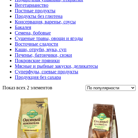
Вегетарианство
Постные продукты
Продукты без глютена
Консервация, варенье, соусы
Бакалея
Семена, бобовые
Сушеные травы, овощи и ягоды
Восточные сладости
Каши, отруби, мука, суп
Печенье, батончики, снэки
Покровские пряники
Мясные и рыбные закуски, деликатесы
Суперфуды, соевые продукты
Продукция без сахара
Показ всех 2 элементов