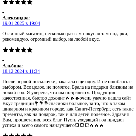
Александра
:
19.01.2025 в 19:04
Отличный магазин, несколько раз сам покупал там подарки,
рекомендую, огромный выбор, на любой вкус.
Альбина
:
18.12.2024 в 11:34
После первой посылочки, заказала еще одну. И не ошиблась с
выбором. Все целое, не помятое. Брала на подарки близким на
новый год. Я уверена, что им понравится. Продукция
качественная, быстро доходит🔥🔥🔥очень удачно нашла сайт
Вкус традиций💐💐💐спасибки большое, за то, что в таком
шикарном и красивом городе, как Санкт-Петербург, есть такие
презенты, как на подарок, так и для детей полезное. Здравия
Вам, процветания, всех благ. Пусть уходящий год придаст
успеха и всего самого наилучшего💥💥💥🔥🔥🔥