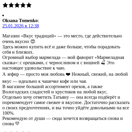
Oksana Tomenko
:
25.01.2026 в 12:38
Магазин «Вкус традиций» — это место, где действительно
очень вкусно 😍
Здесь можно купить всё и даже больше, чтобы порадовать
себя и близких.
Огромный выбор мармелада — мой фаворит «Мармеладная
сказка»: с орешками, с черносливом и с вишней 🍒 Это
настоящее удовольствие к чаю.
А зефир — просто моя любовь ❤️ Нежный, свежий, на любой
вкус — идеально к чашечке кофе или чая.
В магазине большой ассортимент орехов, а также
Вологодских сладостей и хрустиков на любой вкус.
Отдельно хочу отметить Татьяну — она всегда подберёт и
порекомендует самое свежее и вкусное. Достаточно рассказать
о своих предпочтениях, и вы точно уйдёте довольными на все
100%.
Рекомендую от души — сюда хочется возвращаться снова и
снова 💛