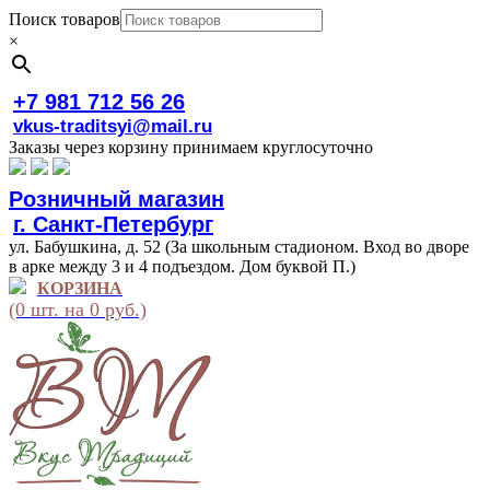
Поиск товаров
×
+7 981 712 56 26
vkus-traditsyi@mail.ru
Заказы через корзину принимаем круглосуточно
Розничный магазин
г. Санкт-Петербург
ул. Бабушкина, д. 52 (За школьным стадионом. Вход во дворе
в арке между 3 и 4 подъездом. Дом буквой П.)
КОРЗИНА
(0 шт. на 0 руб.)