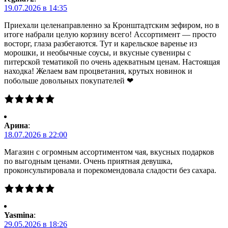
19.07.2026 в 14:35
Приехали целенаправленно за Кронштадтским зефиром, но в
итоге набрали целую корзину всего! Ассортимент — просто
восторг, глаза разбегаются. Тут и карельское варенье из
морошки, и необычные соусы, и вкусные сувениры с
питерской тематикой по очень адекватным ценам. Настоящая
находка! Желаем вам процветания, крутых новинок и
побольше довольных покупателей ❤
Арина
:
18.07.2026 в 22:00
Магазин с огромным ассортиментом чая, вкусных подарков
по выгодным ценами. Очень приятная девушка,
проконсультировала и порекомендовала сладости без сахара.
Yasmina
:
29.05.2026 в 18:26