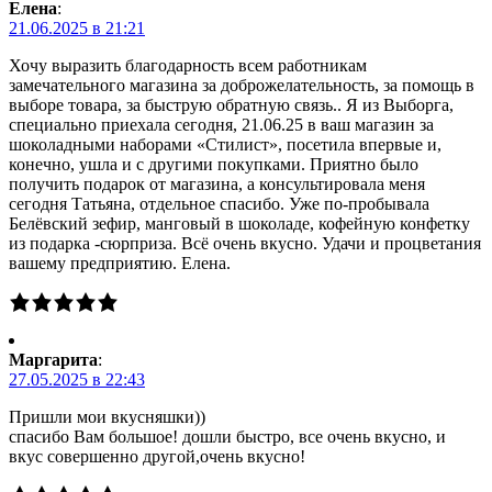
Елена
:
21.06.2025 в 21:21
Хочу выразить благодарность всем работникам
замечательного магазина за доброжелательность, за помощь в
выборе товара, за быструю обратную связь.. Я из Выборга,
специально приехала сегодня, 21.06.25 в ваш магазин за
шоколадными наборами «Стилист», посетила впервые и,
конечно, ушла и с другими покупками. Приятно было
получить подарок от магазина, а консультировала меня
сегодня Татьяна, отдельное спасибо. Уже по-пробывала
Белёвский зефир, манговый в шоколаде, кофейную конфетку
из подарка -сюрприза. Всё очень вкусно. Удачи и процветания
вашему предприятию. Елена.
Маргарита
:
27.05.2025 в 22:43
Пришли мои вкусняшки))
спасибо Вам большое! дошли быстро, все очень вкусно, и
вкус совершенно другой,очень вкусно!