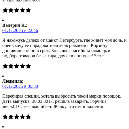
Валерия К.
:
01.12.2025 в 22:46
Я нахожусь далеко от Санкт-Петербурга, где живёт моя дочь, и
очень хочу её порадовать на день рождения. Корзину
доставили точно в срок. Большое спасибо за помощь в
подборе товаров без сахара, дочка в восторге! 5+++
Людмила
:
01.12.2025 в 05:30
Перебирая специи, хотела выбросить такой марки порошок, .
Дата выпуска -30.03.3017. решила заварить. Горчица —
зверь!!! Слезы вышибает. Жаль , что нет в наличии