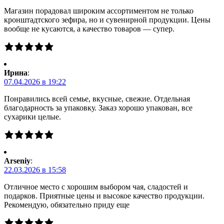
Магазин порадовал широким ассортиментом не только
кронштадтского зефира, но и сувенирной продукции. Цены
вообще не кусаются, а качество товаров — супер.
Ирина
:
07.04.2026 в 19:22
Понравились всей семье, вкусные, свежие. Отдельная
благодарность за упаковку. Заказ хорошо упакован, все
сухарики целые.
Arseniy
:
22.03.2026 в 15:58
Отличное место с хорошим выбором чая, сладостей и
подарков. Приятные цены и высокое качество продукции.
Рекомендую, обязательно приду еще