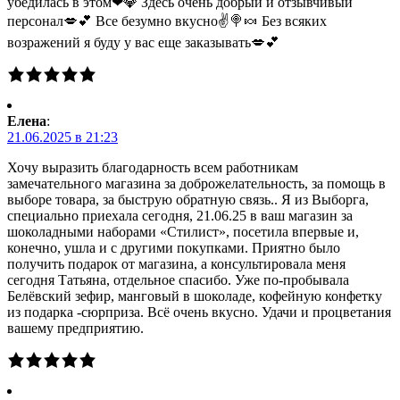
убедилась в этом❤💎 Здесь очень добрый и отзывчивый
персонал💋💕 Все безумно вкусно✌🍭🍬 Без всяких
возражений я буду у вас еще заказывать💋💕
Елена
:
21.06.2025 в 21:23
Хочу выразить благодарность всем работникам
замечательного магазина за доброжелательность, за помощь в
выборе товара, за быструю обратную связь.. Я из Выборга,
специально приехала сегодня, 21.06.25 в ваш магазин за
шоколадными наборами «Стилист», посетила впервые и,
конечно, ушла и с другими покупками. Приятно было
получить подарок от магазина, а консультировала меня
сегодня Татьяна, отдельное спасибо. Уже по-пробывала
Белёвский зефир, манговый в шоколаде, кофейную конфетку
из подарка -сюрприза. Всё очень вкусно. Удачи и процветания
вашему предприятию.