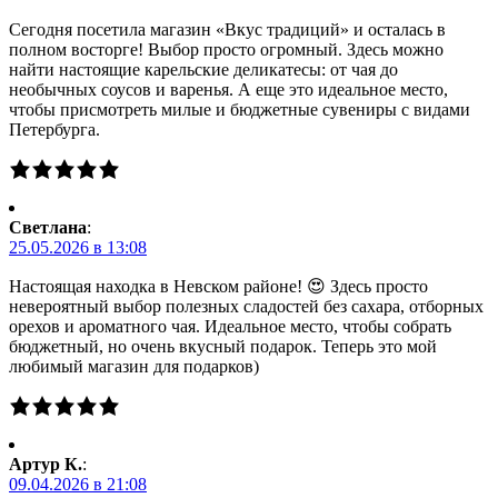
Сегодня посетила магазин «Вкус традиций» и осталась в
полном восторге! Выбор просто огромный. Здесь можно
найти настоящие карельские деликатесы: от чая до
необычных соусов и варенья. А еще это идеальное место,
чтобы присмотреть милые и бюджетные сувениры с видами
Петербурга.
Светлана
:
25.05.2026 в 13:08
Настоящая находка в Невском районе! 😍 Здесь просто
невероятный выбор полезных сладостей без сахара, отборных
орехов и ароматного чая. Идеальное место, чтобы собрать
бюджетный, но очень вкусный подарок. Теперь это мой
любимый магазин для подарков)
Артур К.
:
09.04.2026 в 21:08