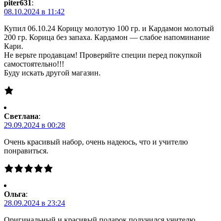
piter631
:
08.10.2024 в 11:42
Купил 06.10.24 Корицу молотую 100 гр. и Кардамон молотый
200 гр. Корица без запаха. Кардамон — слабое напоминание
Кари.
Не верьте продавцам! Проверяйте специи перед покупкой
самостоятельно!!!
Буду искать другой магазин.
Светлана
:
29.09.2024 в 00:28
Очень красивый набор, очень надеюсь, что и учителю
понравиться.
Ольга
:
28.09.2024 в 23:24
Оригинальный и красивый подарок получился учителю.