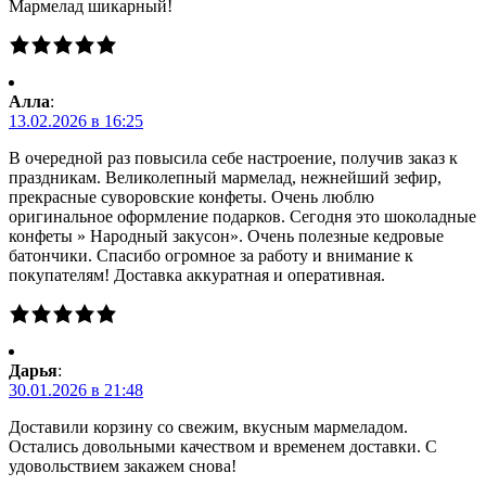
Мармелад шикарный!
Алла
:
13.02.2026 в 16:25
В очередной раз повысила себе настроение, получив заказ к
праздникам. Великолепный мармелад, нежнейший зефир,
прекрасные суворовские конфеты. Очень люблю
оригинальное оформление подарков. Сегодня это шоколадные
конфеты » Народный закусон». Очень полезные кедровые
батончики. Спасибо огромное за работу и внимание к
покупателям! Доставка аккуратная и оперативная.
Дарья
:
30.01.2026 в 21:48
Доставили корзину со свежим, вкусным мармеладом.
Остались довольными качеством и временем доставки. С
удовольствием закажем снова!