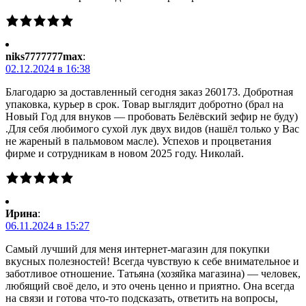
niks7777777max
:
02.12.2024 в 16:38
Благодарю за доставленный сегодня заказ 260173. Добротная
упаковка, курьер в срок. Товар выглядит добротно (брал на
Новый Год для внуков — пробовать Белёвский зефир не буду)
.Для себя любимого сухой лук двух видов (нашёл только у Вас
не жареный в пальмовом масле). Успехов и процветания
фирме и сотрудникам в новом 2025 году. Николай.
Ирина
:
06.11.2024 в 15:27
Самый лучший для меня интернет-магазин для покупки
вкусных полезностей! Всегда чувствую к себе внимательное и
заботливое отношение. Татьяна (хозяйка магазина) — человек,
любящий своё дело, и это очень ценно и приятно. Она всегда
на связи и готова что-то подсказать, ответить на вопросы,