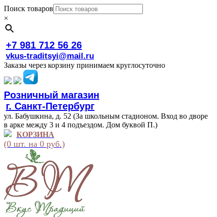
Поиск товаров
×
+7 981 712 56 26
vkus-traditsyi@mail.ru
Заказы через корзину принимаем круглосуточно
Розничный магазин
г. Санкт-Петербург
ул. Бабушкина, д. 52 (За школьным стадионом. Вход во дворе
в арке между 3 и 4 подъездом. Дом буквой П.)
КОРЗИНА
(0 шт. на 0 руб.)