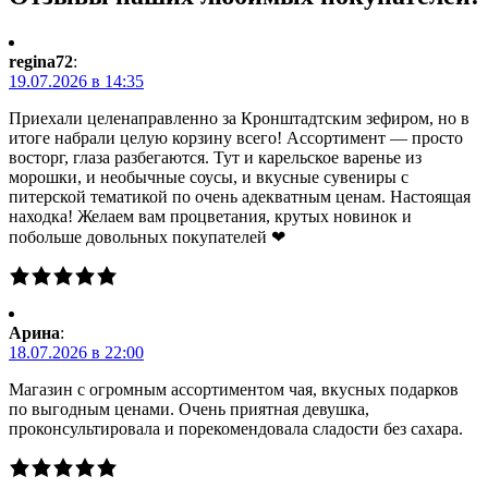
regina72
:
19.07.2026 в 14:35
Приехали целенаправленно за Кронштадтским зефиром, но в
итоге набрали целую корзину всего! Ассортимент — просто
восторг, глаза разбегаются. Тут и карельское варенье из
морошки, и необычные соусы, и вкусные сувениры с
питерской тематикой по очень адекватным ценам. Настоящая
находка! Желаем вам процветания, крутых новинок и
побольше довольных покупателей ❤
Арина
:
18.07.2026 в 22:00
Магазин с огромным ассортиментом чая, вкусных подарков
по выгодным ценами. Очень приятная девушка,
проконсультировала и порекомендовала сладости без сахара.