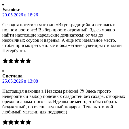
Yasmina
:
29.05.2026 в 18:26
Сегодня посетила магазин «Вкус традиций» и осталась в
полном восторге! Выбор просто огромный. Здесь можно
найти настоящие карельские деликатесы: от чая до
необычных соусов и варенья. А еще это идеальное место,
чтобы присмотреть милые и бюджетные сувениры с видами
Петербурга.
Светлана
:
25.05.2026 в 13:08
Настоящая находка в Невском районе! 😍 Здесь просто
невероятный выбор полезных сладостей без сахара, отборных
орехов и ароматного чая. Идеальное место, чтобы собрать
бюджетный, но очень вкусный подарок. Теперь это мой
любимый магазин для подарков)