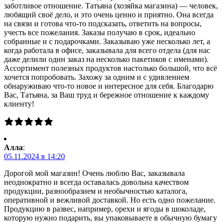
заботливое отношение. Татьяна (хозяйка магазина) — человек,
любящий своё дело, и это очень ценно и приятно. Она всегда
на связи и готова что-то подсказать, ответить на вопросы,
учесть все пожелания. Заказы получаю в срок, идеально
собранные и с подарочками. Заказываю уже несколько лет, а
когда работала в офисе, заказывала для всего отдела (для нас
даже делили один заказ на несколько пакетиков с именами).
Ассортимент полезных продуктов настолько большой, что всё
хочется попробовать. Захожу за одним и с удивлением
обнаруживаю что-то новое и интересное для себя. Благодарю
Вас, Татьяна, за Ваш труд и бережное отношение к каждому
клиенту!
Алла
:
05.11.2024 в 14:20
Дорогой мой магазин! Очень люблю Вас, заказывала
неоднократно и всегда оставалась довольна качеством
продукции, разнообразием и необычностью каталога,
оперативной и вежливой доставкой. Но есть одно пожелание.
Продукцию в развес, например, орехи и ягоды в шоколаде,
которую нужно подарить, вы упаковываете в обычную бумагу