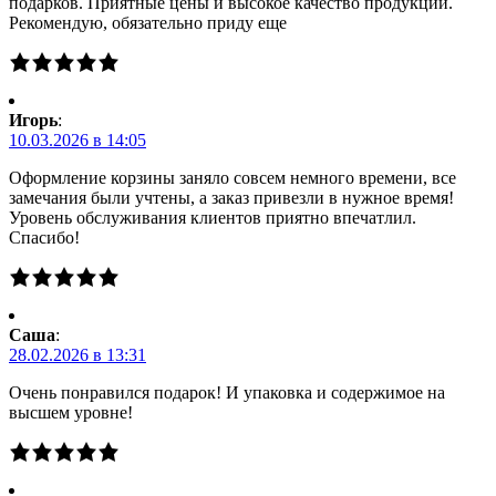
подарков. Приятные цены и высокое качество продукции.
Рекомендую, обязательно приду еще
Игорь
:
10.03.2026 в 14:05
Оформление корзины заняло совсем немного времени, все
замечания были учтены, а заказ привезли в нужное время!
Уровень обслуживания клиентов приятно впечатлил.
Спасибо!
Саша
:
28.02.2026 в 13:31
Очень понравился подарок! И упаковка и содержимое на
высшем уровне!