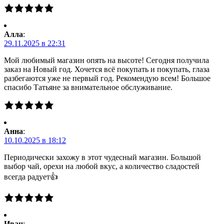
Алла
:
29.11.2025 в 22:31
Мой любимый магазин опять на высоте! Сегодня получила
заказ на Новый год. Хочется всё покупать и покупать, глаза
разбегаются уже не первый год. Рекомендую всем! Большое
спасибо Татьяне за внимательное обслуживание.
Анна
:
10.10.2025 в 18:12
Периодически захожу в этот чудесный магазин. Большой
выбор чай, орехи на любой вкус, а количество сладостей
всегда радует👍
Иван
: