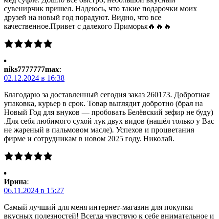
сувенирчик пришел. Надеюсь, что такие подарочки моих
друзей на новый год порадуют. Видно, что все
качественное.Привет с далекого Приморья🔥🔥🔥
niks7777777max
:
02.12.2024 в 16:38
Благодарю за доставленный сегодня заказ 260173. Добротная
упаковка, курьер в срок. Товар выглядит добротно (брал на
Новый Год для внуков — пробовать Белёвский зефир не буду)
.Для себя любимого сухой лук двух видов (нашёл только у Вас
не жареный в пальмовом масле). Успехов и процветания
фирме и сотрудникам в новом 2025 году. Николай.
Ирина
:
06.11.2024 в 15:27
Самый лучший для меня интернет-магазин для покупки
вкусных полезностей! Всегда чувствую к себе внимательное и