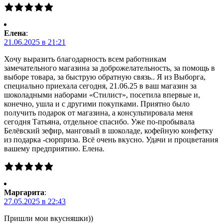
Елена
:
21.06.2025 в 21:21
Хочу выразить благодарность всем работникам
замечательного магазина за доброжелательность, за помощь в
выборе товара, за быструю обратную связь.. Я из Выборга,
специально приехала сегодня, 21.06.25 в ваш магазин за
шоколадными наборами «Стилист», посетила впервые и,
конечно, ушла и с другими покупками. Приятно было
получить подарок от магазина, а консультировала меня
сегодня Татьяна, отдельное спасибо. Уже по-пробывала
Белёвский зефир, манговый в шоколаде, кофейную конфетку
из подарка -сюрприза. Всё очень вкусно. Удачи и процветания
вашему предприятию. Елена.
Маргарита
:
27.05.2025 в 22:43
Пришли мои вкусняшки))