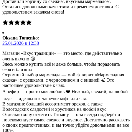
Доставили корзину со свежим, вкусным мармеладом.
Остались довольными качеством и временем доставки. С
удовольствием закажем снова!
Oksana Tomenko
:
25.01.2026 в 12:38
Магазин «Вкус традиций» — это место, где действительно
очень вкусно 😍
Здесь можно купить всё и даже больше, чтобы порадовать
себя и близких.
Огромный выбор мармелада — мой фаворит «Мармеладная
сказка»: с орешками, с черносливом и с вишней 🍒 Это
настоящее удовольствие к чаю.
А зефир — просто моя любовь ❤️ Нежный, свежий, на любой
вкус — идеально к чашечке кофе или чая.
В магазине большой ассортимент орехов, а также
Вологодских сладостей и хрустиков на любой вкус.
Отдельно хочу отметить Татьяну — она всегда подберёт и
порекомендует самое свежее и вкусное. Достаточно рассказать
о своих предпочтениях, и вы точно уйдёте довольными на все
100%.