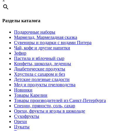
×
Разделы каталога
Подарочные наборы
Мармелад, Мармеладная сказка
Сувениры и подарки с видами Питера
Чай, кофе и другие напитки
Зефир
Пастила и яблочный сыр
Конфеты, шоколад, леденцы
Диабетические продукты
Хрустила с сахаром и без
Детские полезные сладости
Мед и продукты пчеловодства
Новинки
Товары Карелии
Товары производителей из Санкт-Петербурга
Специи, пряности, соль, сахар
Орехи, фрукты и ягоды в шоколаде
Сухофрукты
Орехи
Цукаты