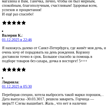
магазина и Вам, Танечка, лично, чтобы он был мирным,
спокойным, благополучным, счастливым! Здоровья всем,
успехов и процветания!
И ещё раз спасибо!
Валерия К.
:
01.12.2025 в 22:46
Я нахожусь далеко от Санкт-Петербурга, где живёт моя дочь, и
очень хочу её порадовать на день рождения. Корзину
доставили точно в срок. Большое спасибо за помощь в
подборе товаров без сахара, дочка в восторге! 5+++
Людмила
:
01.12.2025 в 05:30
Перебирая специи, хотела выбросить такой марки порошок, .
Дата выпуска -30.03.3017. решила заварить. Горчица —
зверь!!! Слезы вышибает. Жаль , что нет в наличии