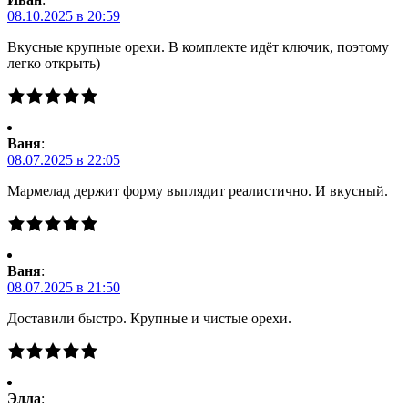
08.10.2025 в 20:59
Вкусные крупные орехи. В комплекте идёт ключик, поэтому
легко открыть)
Ваня
:
08.07.2025 в 22:05
Мармелад держит форму выглядит реалистично. И вкусный.
Ваня
:
08.07.2025 в 21:50
Доставили быстро. Крупные и чистые орехи.
Элла
: