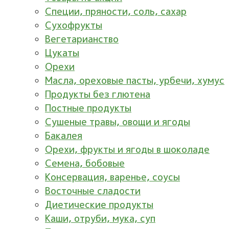
Специи, пряности, соль, сахар
Сухофрукты
Вегетарианство
Цукаты
Орехи
Масла, ореховые пасты, урбечи, хумус
Продукты без глютена
Постные продукты
Сушеные травы, овощи и ягоды
Бакалея
Орехи, фрукты и ягоды в шоколаде
Семена, бобовые
Консервация, варенье, соусы
Восточные сладости
Диетические продукты
Каши, отруби, мука, суп