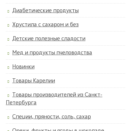
Диабетические продукты
Хрустила с сахаром и без
Детские полезные сладости
Мед и продукты пчеловодства
Новинки
Товары Карелии
Товары производителей из Санкт-
Петербурга
Специи, пряности, соль, сахар
Орехи, фрукты и ягоды в шоколаде