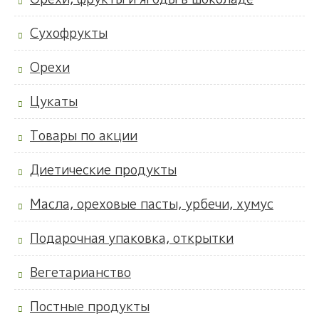
Сухофрукты
Орехи
Цукаты
Товары по акции
Диетические продукты
Масла, ореховые пасты, урбечи, хумус
Подарочная упаковка, открытки
Вегетарианство
Постные продукты