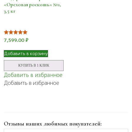
«Ореховая роскошь» №1,
3,5 кг
Оценка
7,599.00
₽
5.00
из 5
Добавить в корзину
КУПИТЬ В 1 КЛИК
Добавить в избранное
Добавить в избранное
Отзывы наших любимых покупателей: