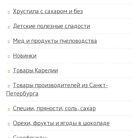
Хрустила с сахаром и без
Детские полезные сладости
Мед и продукты пчеловодства
Новинки
Товары Карелии
Товары производителей из Санкт-
Петербурга
Специи, пряности, соль, сахар
Орехи, фрукты и ягоды в шоколаде
Сухофрукты