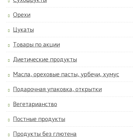
Орехи
Цукаты
Товары по акции
Диетические продукты
Масла, ореховые пасты, урбечи, хумус
Подарочная упаковка, открытки
Вегетарианство
Постные продукты
Продукты без глютена