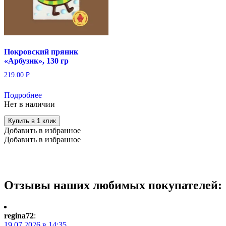
Покровский пряник
«Арбузик», 130 гр
219.00
₽
Подробнее
Нет в наличии
Купить в 1 клик
Добавить в избранное
Добавить в избранное
Отзывы наших любимых покупателей:
regina72
:
19.07.2026 в 14:35