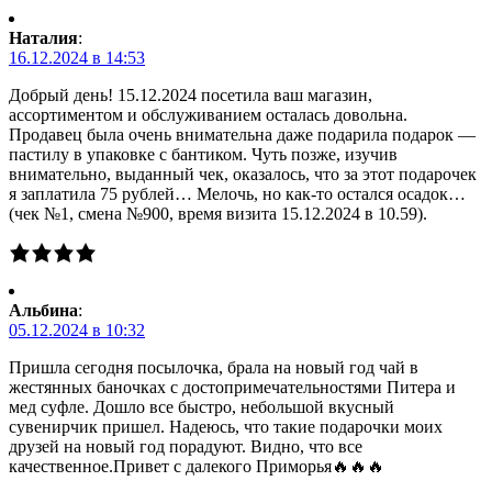
Наталия
:
16.12.2024 в 14:53
Добрый день! 15.12.2024 посетила ваш магазин,
ассортиментом и обслуживанием осталась довольна.
Продавец была очень внимательна даже подарила подарок —
пастилу в упаковке с бантиком. Чуть позже, изучив
внимательно, выданный чек, оказалось, что за этот подарочек
я заплатила 75 рублей… Мелочь, но как-то остался осадок…
(чек №1, смена №900, время визита 15.12.2024 в 10.59).
Альбина
:
05.12.2024 в 10:32
Пришла сегодня посылочка, брала на новый год чай в
жестянных баночках с достопримечательностями Питера и
мед суфле. Дошло все быстро, небольшой вкусный
сувенирчик пришел. Надеюсь, что такие подарочки моих
друзей на новый год порадуют. Видно, что все
качественное.Привет с далекого Приморья🔥🔥🔥