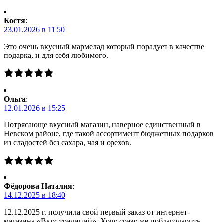
Костя
:
23.01.2026 в 11:50
Это очень вкусный мармелад который порадует в качестве
подарка, и для себя любимого.
Ольга
:
12.01.2026 в 15:25
Потрясающе вкусный магазин, наверное единственный в
Невском районе, где такой ассортимент бюджетных подарков
из сладостей без сахара, чая и орехов.
Фёдорова Наталия
:
14.12.2025 в 18:40
12.12.2025 г. получила свой первый заказ от интернет-
магазина «Вкус традиций». Хочу сразу же поблагодарить