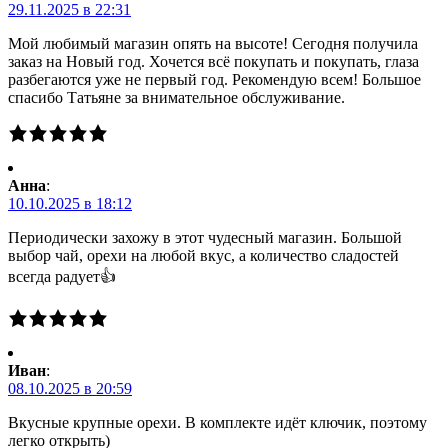
29.11.2025 в 22:31
Мой любимый магазин опять на высоте! Сегодня получила
заказ на Новый год. Хочется всё покупать и покупать, глаза
разбегаются уже не первый год. Рекомендую всем! Большое
спасибо Татьяне за внимательное обслуживание.
Анна
:
10.10.2025 в 18:12
Периодически захожу в этот чудесный магазин. Большой
выбор чай, орехи на любой вкус, а количество сладостей
всегда радует👍
Иван
:
08.10.2025 в 20:59
Вкусные крупные орехи. В комплекте идёт ключик, поэтому
легко открыть)