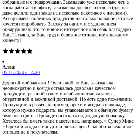
собранные и с подарочками. Заказываю уже несколько лет, а
когда работала в офисе, заказывала для всего отдела (для нас
даже делили один заказ на несколько пакетиков с именами).
Ассортимент полезных продуктов настолько большой, что всё
хочется попробовать. Захожу за одним и с удивлением
обнаруживаю что-то новое и интересное для себя. Благодарю
Вас, Татьяна, за Ваш труд и бережное отношение к каждому
клиенту!
Алла
:
05.11.2024 в 14:20
Дорогой мой магазин! Очень люблю Вас, заказывала
неоднократно и всегда оставалась довольна качеством
продукции, разнообразием и необычностью каталога,
оперативной и вежливой доставкой. Но есть одно пожелание.
Продукцию в развес, например, орехи и ягоды в шоколаде,
которую нужно подарить, вы упаковываете в обычную бумагу
бежевого цвета. Приходится искать подходящую упаковку.
Хотелось бы иметь такие пакеты как, например, » Супер Микс
» Орехи и ягоды в йогурте и шоколаде». Спасибо за вежливое
отношение к покупателям.