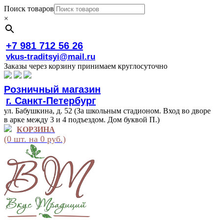
Поиск товаров
×
+7 981 712 56 26
vkus-traditsyi@mail.ru
Заказы через корзину принимаем круглосуточно
Розничный магазин
г. Санкт-Петербург
ул. Бабушкина, д. 52 (За школьным стадионом. Вход во дворе
в арке между 3 и 4 подъездом. Дом буквой П.)
КОРЗИНА
(0 шт. на 0 руб.)