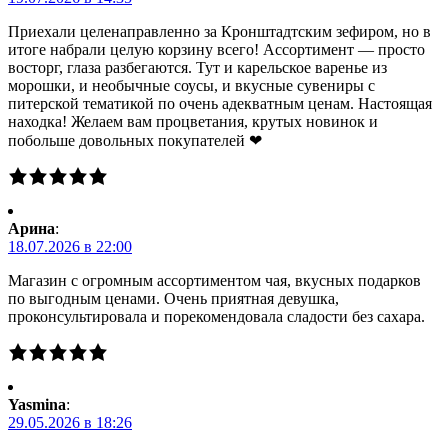
Приехали целенаправленно за Кронштадтским зефиром, но в
итоге набрали целую корзину всего! Ассортимент — просто
восторг, глаза разбегаются. Тут и карельское варенье из
морошки, и необычные соусы, и вкусные сувениры с
питерской тематикой по очень адекватным ценам. Настоящая
находка! Желаем вам процветания, крутых новинок и
побольше довольных покупателей ❤
Арина
:
18.07.2026 в 22:00
Магазин с огромным ассортиментом чая, вкусных подарков
по выгодным ценами. Очень приятная девушка,
проконсультировала и порекомендовала сладости без сахара.
Yasmina
:
29.05.2026 в 18:26