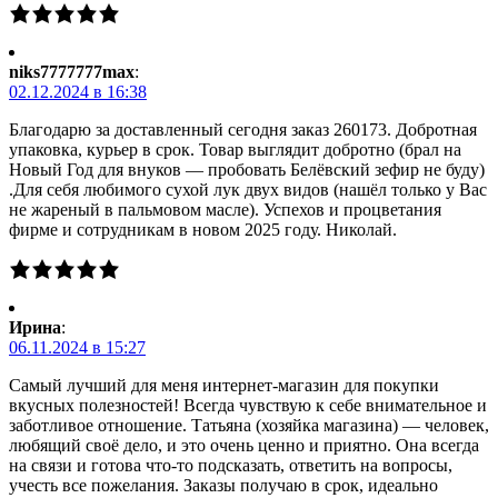
niks7777777max
:
02.12.2024 в 16:38
Благодарю за доставленный сегодня заказ 260173. Добротная
упаковка, курьер в срок. Товар выглядит добротно (брал на
Новый Год для внуков — пробовать Белёвский зефир не буду)
.Для себя любимого сухой лук двух видов (нашёл только у Вас
не жареный в пальмовом масле). Успехов и процветания
фирме и сотрудникам в новом 2025 году. Николай.
Ирина
:
06.11.2024 в 15:27
Самый лучший для меня интернет-магазин для покупки
вкусных полезностей! Всегда чувствую к себе внимательное и
заботливое отношение. Татьяна (хозяйка магазина) — человек,
любящий своё дело, и это очень ценно и приятно. Она всегда
на связи и готова что-то подсказать, ответить на вопросы,
учесть все пожелания. Заказы получаю в срок, идеально