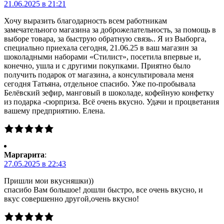
21.06.2025 в 21:21
Хочу выразить благодарность всем работникам
замечательного магазина за доброжелательность, за помощь в
выборе товара, за быструю обратную связь.. Я из Выборга,
специально приехала сегодня, 21.06.25 в ваш магазин за
шоколадными наборами «Стилист», посетила впервые и,
конечно, ушла и с другими покупками. Приятно было
получить подарок от магазина, а консультировала меня
сегодня Татьяна, отдельное спасибо. Уже по-пробывала
Белёвский зефир, манговый в шоколаде, кофейную конфетку
из подарка -сюрприза. Всё очень вкусно. Удачи и процветания
вашему предприятию. Елена.
Маргарита
:
27.05.2025 в 22:43
Пришли мои вкусняшки))
спасибо Вам большое! дошли быстро, все очень вкусно, и
вкус совершенно другой,очень вкусно!