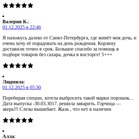
Валерия К.
:
01.12.2025 в 22:46
Я нахожусь далеко от Санкт-Петербурга, где живёт моя дочь, и
очень хочу её порадовать на день рождения. Корзину
доставили точно в срок. Большое спасибо за помощь в
подборе товаров без сахара, дочка в восторге! 5+++
Людмила
:
01.12.2025 в 05:30
Перебирая специи, хотела выбросить такой марки порошок, .
Дата выпуска -30.03.3017. решила заварить. Горчица —
зверь!!! Слезы вышибает. Жаль , что нет в наличии
Алла
: