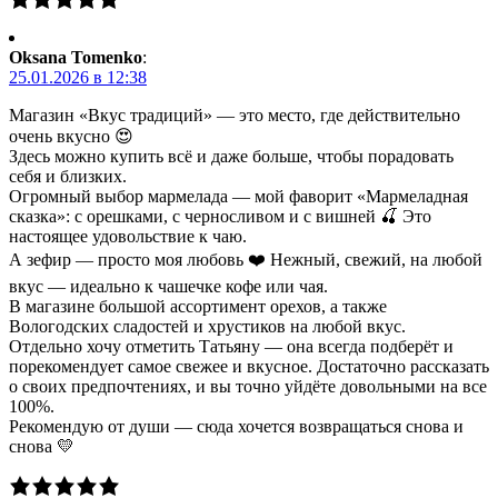
Oksana Tomenko
:
25.01.2026 в 12:38
Магазин «Вкус традиций» — это место, где действительно
очень вкусно 😍
Здесь можно купить всё и даже больше, чтобы порадовать
себя и близких.
Огромный выбор мармелада — мой фаворит «Мармеладная
сказка»: с орешками, с черносливом и с вишней 🍒 Это
настоящее удовольствие к чаю.
А зефир — просто моя любовь ❤️ Нежный, свежий, на любой
вкус — идеально к чашечке кофе или чая.
В магазине большой ассортимент орехов, а также
Вологодских сладостей и хрустиков на любой вкус.
Отдельно хочу отметить Татьяну — она всегда подберёт и
порекомендует самое свежее и вкусное. Достаточно рассказать
о своих предпочтениях, и вы точно уйдёте довольными на все
100%.
Рекомендую от души — сюда хочется возвращаться снова и
снова 💛