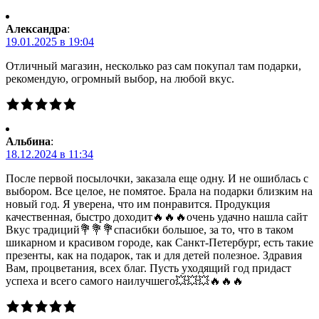
Александра
:
19.01.2025 в 19:04
Отличный магазин, несколько раз сам покупал там подарки,
рекомендую, огромный выбор, на любой вкус.
Альбина
:
18.12.2024 в 11:34
После первой посылочки, заказала еще одну. И не ошиблась с
выбором. Все целое, не помятое. Брала на подарки близким на
новый год. Я уверена, что им понравится. Продукция
качественная, быстро доходит🔥🔥🔥очень удачно нашла сайт
Вкус традиций💐💐💐спасибки большое, за то, что в таком
шикарном и красивом городе, как Санкт-Петербург, есть такие
презенты, как на подарок, так и для детей полезное. Здравия
Вам, процветания, всех благ. Пусть уходящий год придаст
успеха и всего самого наилучшего💥💥💥🔥🔥🔥