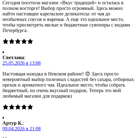
Сегодня посетила магазин «Вкус традиций» и осталась в
полном восторге! Выбор просто огромный. Здесь можно
найти настоящие карельские деликатесы: от чая до
необычных соусов и варенья. А еще это идеальное место,
чтобы присмотреть милые и бюджетные сувениры с видами
Петербурга.
Светлана
:
25.05.2026 в 13:08
Настоящая находка в Невском районе! 😍 Здесь просто
невероятный выбор полезных сладостей без сахара, отборных
орехов и ароматного чая. Идеальное место, чтобы собрать
бюджетный, но очень вкусный подарок. Теперь это мой
любимый магазин для подарков)
Артур К.
:
09.04.2026 в 21:08