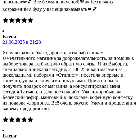
персонал💋💕 Все безумно вкусно✌🍭🍬 Без всяких
возражений я буду у вас еще заказывать💋💕
Елена
:
21.06.2025 в 21:23
Хочу выразить благодарность всем работникам
замечательного магазина за доброжелательность, за помощь в
выборе товара, за быструю обратную связь.. Я из Выборга,
специально приехала сегодня, 21.06.25 в ваш магазин за
шоколадными наборами «Стилист», посетила впервые и,
конечно, ушла и с другими покупками. Приятно было
получить подарок от магазина, а консультировала меня
сегодня Татьяна, отдельное спасибо. Уже по-пробывала
Белёвский зефир, манговый в шоколаде, кофейную конфетку
из подарка -сюрприза. Всё очень вкусно. Удачи и процветания
вашему предприятию.
Елена
: