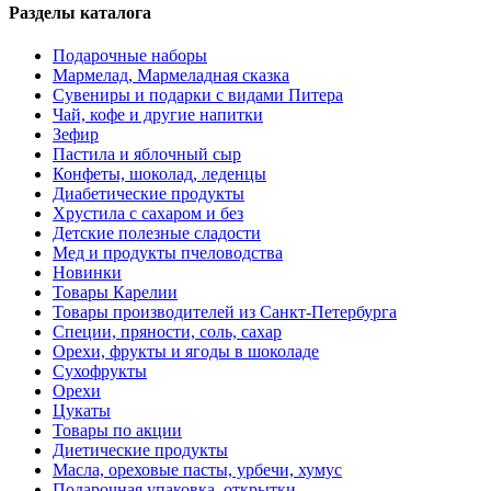
Разделы каталога
Подарочные наборы
Мармелад, Мармеладная сказка
Сувениры и подарки с видами Питера
Чай, кофе и другие напитки
Зефир
Пастила и яблочный сыр
Конфеты, шоколад, леденцы
Диабетические продукты
Хрустила с сахаром и без
Детские полезные сладости
Мед и продукты пчеловодства
Новинки
Товары Карелии
Товары производителей из Санкт-Петербурга
Специи, пряности, соль, сахар
Орехи, фрукты и ягоды в шоколаде
Сухофрукты
Орехи
Цукаты
Товары по акции
Диетические продукты
Масла, ореховые пасты, урбечи, хумус
Подарочная упаковка, открытки