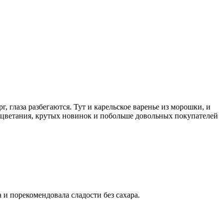
 глаза разбегаются. Тут и карельское варенье из морошки, и
оцветания, крутых новинок и побольше довольных покупателей
и порекомендовала сладости без сахара.