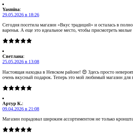
Yasmina
:
29.05.2026 в 18:26
Сегодня посетила магазин «Вкус традиций» и осталась в полно
варенья. А еще это идеальное место, чтобы присмотреть милы
Светлана
:
25.05.2026 в 13:08
Настоящая находка в Невском районе! 😍 Здесь просто невероя
очень вкусный подарок. Теперь это мой любимый магазин для 
Артур К.
:
09.04.2026 в 21:08
Магазин порадовал широким ассортиментом не только кронштад