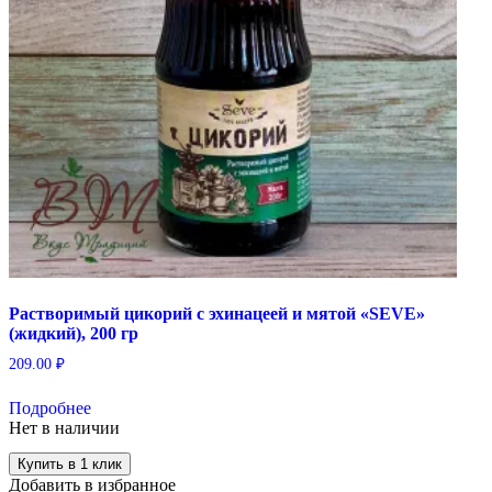
Растворимый цикорий с эхинацеей и мятой «SEVE»
(жидкий), 200 гр
209.00
₽
Подробнее
Нет в наличии
Купить в 1 клик
Добавить в избранное