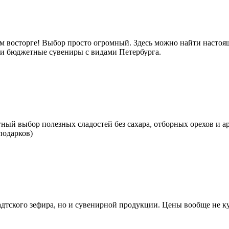
м восторге! Выбор просто огромный. Здесь можно найти настоящ
е и бюджетные сувениры с видами Петербурга.
тный выбор полезных сладостей без сахара, отборных орехов и а
подарков)
тского зефира, но и сувенирной продукции. Цены вообще не кус