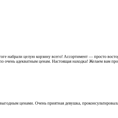
ге набрали целую корзину всего! Ассортимент — просто восторг,
по очень адекватным ценам. Настоящая находка! Желаем вам пр
выгодным ценами. Очень приятная девушка, проконсультировала 