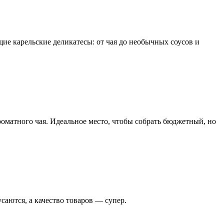
ие карельские деликатесы: от чая до необычных соусов и
роматного чая. Идеальное место, чтобы собрать бюджетный, но
аются, а качество товаров — супер.