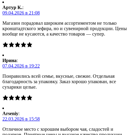
Артур К.
:
09.04.2026 в 21:08
Магазин порадовал широким ассортиментом не только
кронштадтского зефира, но и сувенирной продукции. Цены
вообще не кусаются, а качество товаров — супер.
Ирина
:
07.04.2026 в 19:22
Понравились всей семье, вкусные, свежие. Отдельная
благодарность за упаковку. Заказ хорошо упакован, все
сухарики целые.
Arseniy
:
22.03.2026 в 15:58
Отличное место с хорошим выбором чая, сладостей и
подарков. Приятные цены и высокое качество продукции.