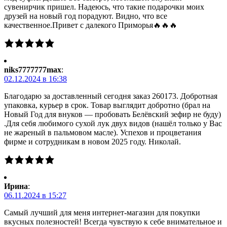
сувенирчик пришел. Надеюсь, что такие подарочки моих
друзей на новый год порадуют. Видно, что все
качественное.Привет с далекого Приморья🔥🔥🔥
niks7777777max
:
02.12.2024 в 16:38
Благодарю за доставленный сегодня заказ 260173. Добротная
упаковка, курьер в срок. Товар выглядит добротно (брал на
Новый Год для внуков — пробовать Белёвский зефир не буду)
.Для себя любимого сухой лук двух видов (нашёл только у Вас
не жареный в пальмовом масле). Успехов и процветания
фирме и сотрудникам в новом 2025 году. Николай.
Ирина
:
06.11.2024 в 15:27
Самый лучший для меня интернет-магазин для покупки
вкусных полезностей! Всегда чувствую к себе внимательное и