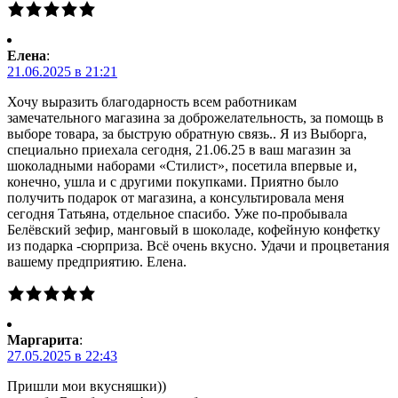
Елена
:
21.06.2025 в 21:21
Хочу выразить благодарность всем работникам
замечательного магазина за доброжелательность, за помощь в
выборе товара, за быструю обратную связь.. Я из Выборга,
специально приехала сегодня, 21.06.25 в ваш магазин за
шоколадными наборами «Стилист», посетила впервые и,
конечно, ушла и с другими покупками. Приятно было
получить подарок от магазина, а консультировала меня
сегодня Татьяна, отдельное спасибо. Уже по-пробывала
Белёвский зефир, манговый в шоколаде, кофейную конфетку
из подарка -сюрприза. Всё очень вкусно. Удачи и процветания
вашему предприятию. Елена.
Маргарита
:
27.05.2025 в 22:43
Пришли мои вкусняшки))