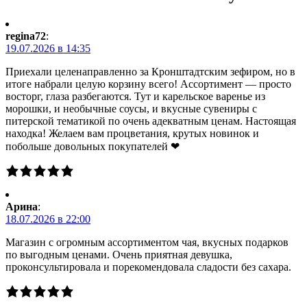
regina72
:
19.07.2026 в 14:35
Приехали целенаправленно за Кронштадтским зефиром, но в
итоге набрали целую корзину всего! Ассортимент — просто
восторг, глаза разбегаются. Тут и карельское варенье из
морошки, и необычные соусы, и вкусные сувениры с
питерской тематикой по очень адекватным ценам. Настоящая
находка! Желаем вам процветания, крутых новинок и
побольше довольных покупателей ❤
Арина
:
18.07.2026 в 22:00
Магазин с огромным ассортиментом чая, вкусных подарков
по выгодным ценами. Очень приятная девушка,
проконсультировала и порекомендовала сладости без сахара.