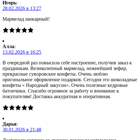
Игорь
:
28.02.2026 в 13:27
Мармелад шикарный!
Алла
:
13.02.2026 в 16:25
В очередной раз повысила себе настроение, получив заказ к
праздникам. Великолепный мармелад, нежнейший зефир,
прекрасные суворовские конфеты. Очень люблю
оригинальное оформление подарков. Сегодня это шоколадные
конфеты » Народный закусон». Очень полезные кедровые
батончики. Спасибо огромное за работу и внимание к
покупателям! Доставка аккуратная и оперативная.
Дарья
:
30.01.2026 в 21:48