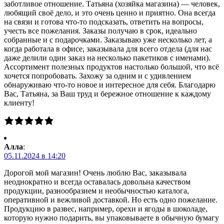
заботливое отношение. Татьяна (хозяйка магазина) — человек,
любящий своё дело, и это очень ценно и приятно. Она всегда
на связи и готова что-то подсказать, ответить на вопросы,
учесть все пожелания. Заказы получаю в срок, идеально
собранные и с подарочками. Заказываю уже несколько лет, а
когда работала в офисе, заказывала для всего отдела (для нас
даже делили один заказ на несколько пакетиков с именами).
Ассортимент полезных продуктов настолько большой, что всё
хочется попробовать. Захожу за одним и с удивлением
обнаруживаю что-то новое и интересное для себя. Благодарю
Вас, Татьяна, за Ваш труд и бережное отношение к каждому
клиенту!
Алла
:
05.11.2024 в 14:20
Дорогой мой магазин! Очень люблю Вас, заказывала
неоднократно и всегда оставалась довольна качеством
продукции, разнообразием и необычностью каталога,
оперативной и вежливой доставкой. Но есть одно пожелание.
Продукцию в развес, например, орехи и ягоды в шоколаде,
которую нужно подарить, вы упаковываете в обычную бумагу