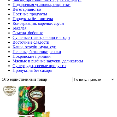
Подарочная упаковка, открытки
Вегетарианство
Постные продукты
Продукты без глютена
Консервация, варенье, соусы
Бакалея
Семена, бобовые
Сушеные травы, овощи и ягоды
Восточные сладости
Каши, отруби, мука, суп
Печенье, батончики, снэки
Покровские пряники
Мясные и рыбные закуски, деликатесы
Суперфуды, соевые продукты
Продукция без сахара
Это единственный товар