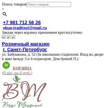
Поиск товаров
×
+7 981 712 56 26
vkus-traditsyi@mail.ru
Заказы через корзину принимаем круглосуточно
Розничный магазин
г. Санкт-Петербург
ул. Бабушкина, д. 52 (За школьным стадионом. Вход во дворе
в арке между 3 и 4 подъездом. Дом буквой П.)
КОРЗИНА
(0 шт. на 0 руб.)