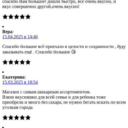
спасибо Вам большое! дошли быстро, все очень вкусно, и
вкус совершенно другой,очень вкусно!
Вера
:
15.04.2025 в 14:46
Спасибо большое всё приехало в целости и сохранности , буду
заказывать ещё . Спасибо большое 😘
Екатерина
:
15.03.2025 в 18:54
Магазин с самым шикарным ассортиментом.
Взяли вкусняшки для всей семьи и для ребенка тоже
приобрели и много без сахара, не нужно бегать искать по всем
уголкам города