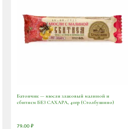
Батончик — мюсли злаковый малиной и
сбитнем БЕЗ САХАРА, 40гр (Столбушино)
79.00
₽