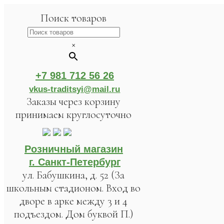
Поиск товаров
×
+7 981 712 56 26
vkus-traditsyi@mail.ru
Заказы через корзину
принимаем круглосуточно
Розничный магазин
г. Санкт-Петербург
ул. Бабушкина, д. 52 (За
школьным стадионом. Вход во
дворе в арке между 3 и 4
подъездом. Дом буквой П.)