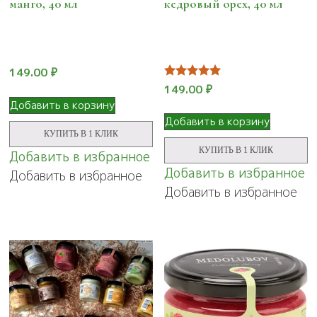
манго, 40 мл
кедровый орех, 40 мл
149.00
₽
Оценка
149.00
₽
5.00
Добавить в корзину
из 5
Добавить в корзину
КУПИТЬ В 1 КЛИК
КУПИТЬ В 1 КЛИК
Добавить в избранное
Добавить в избранное
Добавить в избранное
Добавить в избранное