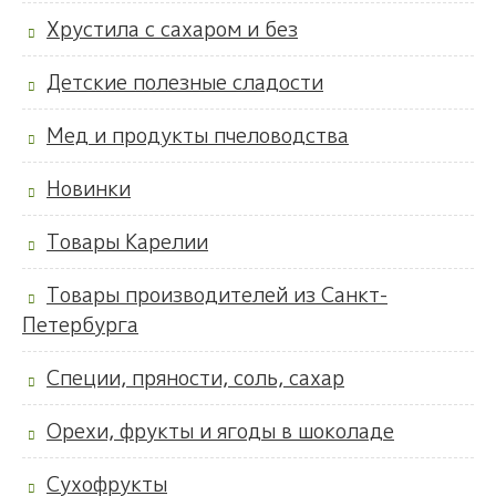
Хрустила с сахаром и без
Детские полезные сладости
Мед и продукты пчеловодства
Новинки
Товары Карелии
Товары производителей из Санкт-
Петербурга
Специи, пряности, соль, сахар
Орехи, фрукты и ягоды в шоколаде
Сухофрукты