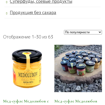
Суперфуды, соевые продукты
Продукция без сахара
Отображение 1–30 из 63
Мед-суфле Медолюбов с
Мед-суфле Медолюбов