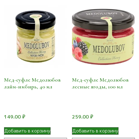
Мед-суфле Медолюбов
Мед-суфле Медолюбов
лайм-имбирь, 40 мл
лесные ягоды, 100 мл
149.00
₽
259.00
₽
Добавить в корзину
Добавить в корзину