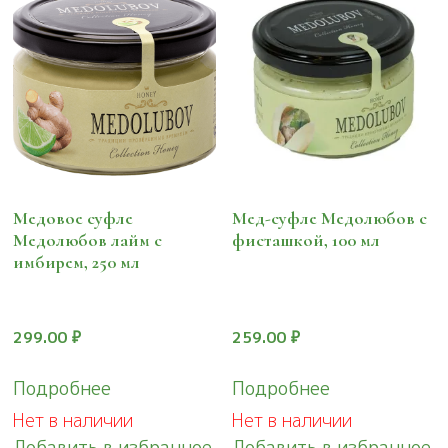
Медовое суфле
Мед-суфле Медолюбов c
Медолюбов лайм с
фисташкой, 100 мл
имбирем, 250 мл
299.00
₽
259.00
₽
Подробнее
Подробнее
Нет в наличии
Нет в наличии
Добавить в избранное
Добавить в избранное