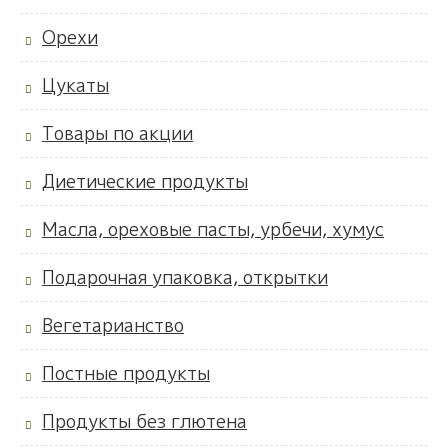
Орехи
Цукаты
Товары по акции
Диетические продукты
Масла, ореховые пасты, урбечи, хумус
Подарочная упаковка, открытки
Вегетарианство
Постные продукты
Продукты без глютена