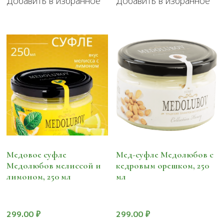
Добавить в избранное
Добавить в избранное
Медовое суфле
Мед-суфле Медолюбов с
Медолюбов мелиссой и
кедровым орешком, 250
лимоном, 250 мл
мл
299.00
₽
299.00
₽