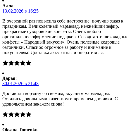
Алла
:
13.02.2026 в 16:25
В очередной раз повысила себе настроение, получив заказ к
праздникам. Великолепный мармелад, нежнейший зефир,
прекрасные суворовские конфеты. Очень люблю
оригинальное оформление подарков. Сегодня это шоколадные
конфеты » Народный закусон». Очень полезные кедровые
батончики. Спасибо огромное за работу и внимание к
покупателям! Доставка аккуратная и оперативная.
Дарья
:
30.01.2026 в 21:48
Доставили корзину со свежим, вкусным мармеладом.
Остались довольными качеством и временем доставки. С
удовольствием закажем снова!
Oksana Tomenko
: