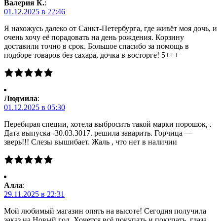
Валерия К.
:
01.12.2025 в 22:46
Я нахожусь далеко от Санкт-Петербурга, где живёт моя дочь, и
очень хочу её порадовать на день рождения. Корзину
доставили точно в срок. Большое спасибо за помощь в
подборе товаров без сахара, дочка в восторге! 5+++
Людмила
:
01.12.2025 в 05:30
Перебирая специи, хотела выбросить такой марки порошок, .
Дата выпуска -30.03.3017. решила заварить. Горчица —
зверь!!! Слезы вышибает. Жаль , что нет в наличии
Алла
:
29.11.2025 в 22:31
Мой любимый магазин опять на высоте! Сегодня получила
заказ на Новый год. Хочется всё покупать и покупать, глаза