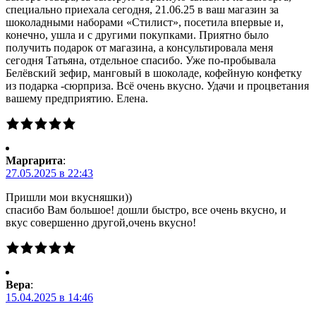
специально приехала сегодня, 21.06.25 в ваш магазин за
шоколадными наборами «Стилист», посетила впервые и,
конечно, ушла и с другими покупками. Приятно было
получить подарок от магазина, а консультировала меня
сегодня Татьяна, отдельное спасибо. Уже по-пробывала
Белёвский зефир, манговый в шоколаде, кофейную конфетку
из подарка -сюрприза. Всё очень вкусно. Удачи и процветания
вашему предприятию. Елена.
Маргарита
:
27.05.2025 в 22:43
Пришли мои вкусняшки))
спасибо Вам большое! дошли быстро, все очень вкусно, и
вкус совершенно другой,очень вкусно!
Вера
:
15.04.2025 в 14:46