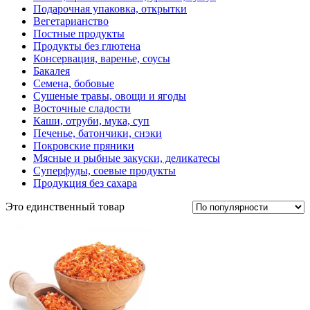
Подарочная упаковка, открытки
Вегетарианство
Постные продукты
Продукты без глютена
Консервация, варенье, соусы
Бакалея
Семена, бобовые
Сушеные травы, овощи и ягоды
Восточные сладости
Каши, отруби, мука, суп
Печенье, батончики, снэки
Покровские пряники
Мясные и рыбные закуски, деликатесы
Суперфуды, соевые продукты
Продукция без сахара
Это единственный товар