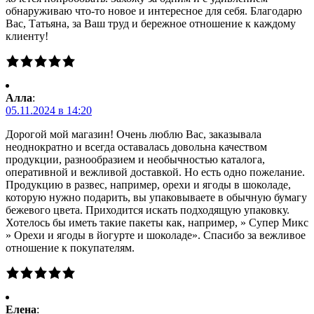
обнаруживаю что-то новое и интересное для себя. Благодарю
Вас, Татьяна, за Ваш труд и бережное отношение к каждому
клиенту!
Алла
:
05.11.2024 в 14:20
Дорогой мой магазин! Очень люблю Вас, заказывала
неоднократно и всегда оставалась довольна качеством
продукции, разнообразием и необычностью каталога,
оперативной и вежливой доставкой. Но есть одно пожелание.
Продукцию в развес, например, орехи и ягоды в шоколаде,
которую нужно подарить, вы упаковываете в обычную бумагу
бежевого цвета. Приходится искать подходящую упаковку.
Хотелось бы иметь такие пакеты как, например, » Супер Микс
» Орехи и ягоды в йогурте и шоколаде». Спасибо за вежливое
отношение к покупателям.
Елена
: