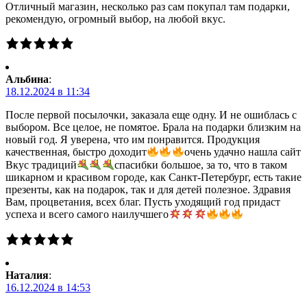
Отличный магазин, несколько раз сам покупал там подарки,
рекомендую, огромный выбор, на любой вкус.
Альбина
:
18.12.2024 в 11:34
После первой посылочки, заказала еще одну. И не ошиблась с
выбором. Все целое, не помятое. Брала на подарки близким на
новый год. Я уверена, что им понравится. Продукция
качественная, быстро доходит
очень удачно нашла сайт
Вкус традиций
спасибки большое, за то, что в таком
шикарном и красивом городе, как Санкт-Петербург, есть такие
презенты, как на подарок, так и для детей полезное. Здравия
Вам, процветания, всех благ. Пусть уходящий год придаст
успеха и всего самого наилучшего
Наталия
:
16.12.2024 в 14:53