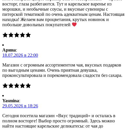
восторг, глаза разбегаются. Тут и карельское варенье из
морошки, и необычные соусы, и вкусные сувениры с
питерской тематикой по очень адекватным ценам. Настоящая
находка! Желаем вам процветания, крутых новинок и
побольше довольных покупателей
Арина
:
18.07.2026 в 22:00
Магазин с огромным ассортиментом чая, вкусных подарков
по выгодным ценами. Очень приятная девушка,
проконсультировала и порекомендовала сладости без сахара.
Yasmina
:
29.05.2026 в 18:26
Сегодня посетила магазин «Вкус традиций» и осталась в
полном восторге! Выбор просто огромный. Здесь можно
найти настоящие карельские деликатесы: от чая до