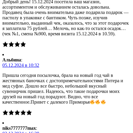
Добрый день! 15.12.2024 посетила ваш магазин,
ассортиментом и обслуживанием осталась довольна.
Продавец была очень внимательна даже подарила подарок —
пастилу в упаковке с бантиком. Чуть позже, изучив
внимательно, выданный чек, оказалось, что за этот подарочек
я заплатила 75 рублей… Мелочь, но как-то остался осадок…
(чек №1, смена №900, время визита 15.12.2024 в 10.59).
Альбина
:
05.12.2024 в 10:32
Пришла сегодня посылочка, брала на новый год чай в
жестянных баночках с достопримечательностями Питера и
мед суфле. Дошло все быстро, небольшой вкусный
сувенирчик пришел. Надеюсь, что такие подарочки моих
друзей на новый год порадуют. Видно, что все
качественное.Привет с далекого Приморья
niks7777777max
: