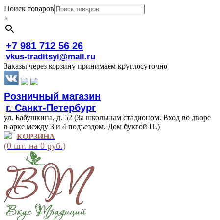
Поиск товаров
×
+7 981 712 56 26
vkus-traditsyi@mail.ru
Заказы через корзину принимаем круглосуточно
Розничный магазин
г. Санкт-Петербург
ул. Бабушкина, д. 52 (За школьным стадионом. Вход во дворе
в арке между 3 и 4 подъездом. Дом буквой П.)
КОРЗИНА
(0 шт. на 0 руб.)