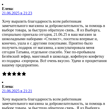
Елена
:
21.06.2025 в 21:23
Хочу выразить благодарность всем работникам
замечательного магазина за доброжелательность, за помощь в
выборе товара, за быструю обратную связь.. Я из Выборга,
специально приехала сегодня, 21.06.25 в ваш магазин за
шоколадными наборами «Стилист», посетила впервые и,
конечно, ушла и с другими покупками. Приятно было
получить подарок от магазина, а консультировала меня
сегодня Татьяна, отдельное спасибо. Уже по-пробывала
Белёвский зефир, манговый в шоколаде, кофейную конфетку
из подарка -сюрприза. Всё очень вкусно. Удачи и процветания
вашему предприятию.
Елена
:
21.06.2025 в 21:21
Хочу выразить благодарность всем работникам
замечательного магазина за доброжелательность, за помощь в
выборе товара, за быструю обратную связь.. Я из Выборга,