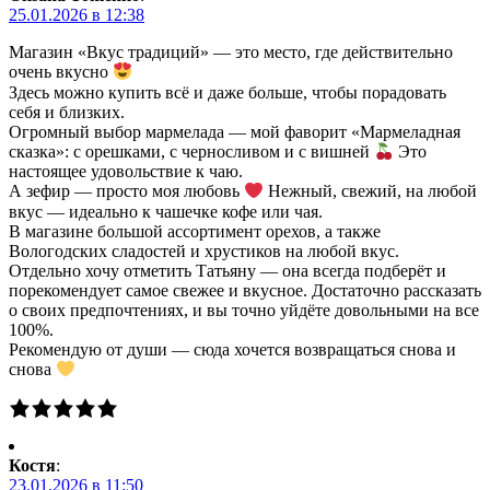
25.01.2026 в 12:38
Магазин «Вкус традиций» — это место, где действительно
очень вкусно
Здесь можно купить всё и даже больше, чтобы порадовать
себя и близких.
Огромный выбор мармелада — мой фаворит «Мармеладная
сказка»: с орешками, с черносливом и с вишней
Это
настоящее удовольствие к чаю.
А зефир — просто моя любовь
Нежный, свежий, на любой
вкус — идеально к чашечке кофе или чая.
В магазине большой ассортимент орехов, а также
Вологодских сладостей и хрустиков на любой вкус.
Отдельно хочу отметить Татьяну — она всегда подберёт и
порекомендует самое свежее и вкусное. Достаточно рассказать
о своих предпочтениях, и вы точно уйдёте довольными на все
100%.
Рекомендую от души — сюда хочется возвращаться снова и
снова
Костя
:
23.01.2026 в 11:50