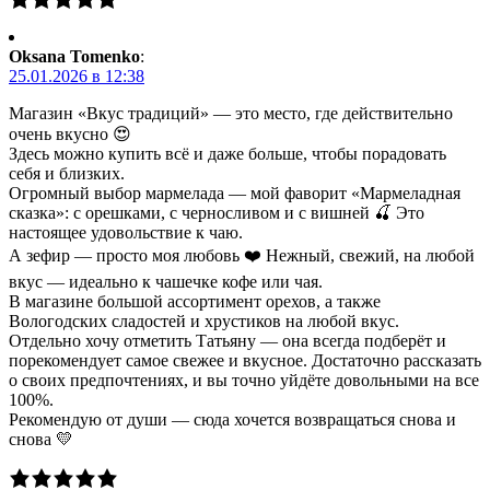
Oksana Tomenko
:
25.01.2026 в 12:38
Магазин «Вкус традиций» — это место, где действительно
очень вкусно 😍
Здесь можно купить всё и даже больше, чтобы порадовать
себя и близких.
Огромный выбор мармелада — мой фаворит «Мармеладная
сказка»: с орешками, с черносливом и с вишней 🍒 Это
настоящее удовольствие к чаю.
А зефир — просто моя любовь ❤️ Нежный, свежий, на любой
вкус — идеально к чашечке кофе или чая.
В магазине большой ассортимент орехов, а также
Вологодских сладостей и хрустиков на любой вкус.
Отдельно хочу отметить Татьяну — она всегда подберёт и
порекомендует самое свежее и вкусное. Достаточно рассказать
о своих предпочтениях, и вы точно уйдёте довольными на все
100%.
Рекомендую от души — сюда хочется возвращаться снова и
снова 💛