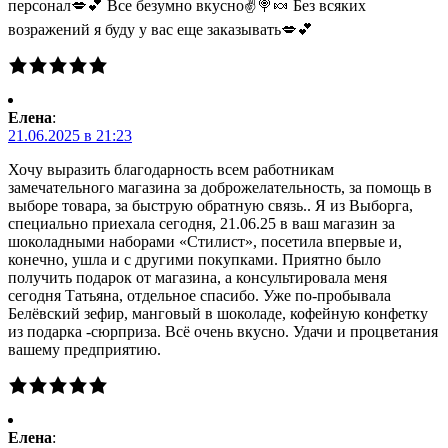
персонал💋💕 Все безумно вкусно✌🍭🍬 Без всяких
возражений я буду у вас еще заказывать💋💕
Елена
:
21.06.2025 в 21:23
Хочу выразить благодарность всем работникам
замечательного магазина за доброжелательность, за помощь в
выборе товара, за быструю обратную связь.. Я из Выборга,
специально приехала сегодня, 21.06.25 в ваш магазин за
шоколадными наборами «Стилист», посетила впервые и,
конечно, ушла и с другими покупками. Приятно было
получить подарок от магазина, а консультировала меня
сегодня Татьяна, отдельное спасибо. Уже по-пробывала
Белёвский зефир, манговый в шоколаде, кофейную конфетку
из подарка -сюрприза. Всё очень вкусно. Удачи и процветания
вашему предприятию.
Елена
: