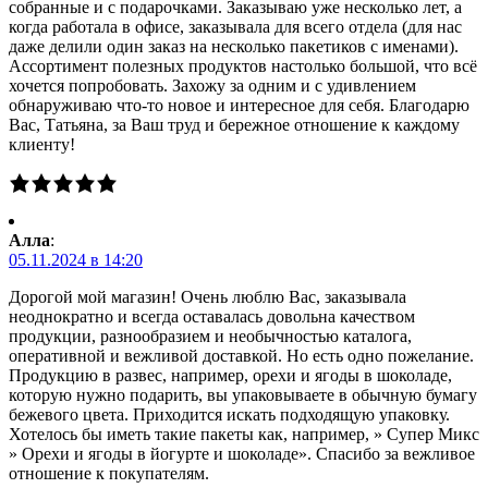
собранные и с подарочками. Заказываю уже несколько лет, а
когда работала в офисе, заказывала для всего отдела (для нас
даже делили один заказ на несколько пакетиков с именами).
Ассортимент полезных продуктов настолько большой, что всё
хочется попробовать. Захожу за одним и с удивлением
обнаруживаю что-то новое и интересное для себя. Благодарю
Вас, Татьяна, за Ваш труд и бережное отношение к каждому
клиенту!
Алла
:
05.11.2024 в 14:20
Дорогой мой магазин! Очень люблю Вас, заказывала
неоднократно и всегда оставалась довольна качеством
продукции, разнообразием и необычностью каталога,
оперативной и вежливой доставкой. Но есть одно пожелание.
Продукцию в развес, например, орехи и ягоды в шоколаде,
которую нужно подарить, вы упаковываете в обычную бумагу
бежевого цвета. Приходится искать подходящую упаковку.
Хотелось бы иметь такие пакеты как, например, » Супер Микс
» Орехи и ягоды в йогурте и шоколаде». Спасибо за вежливое
отношение к покупателям.