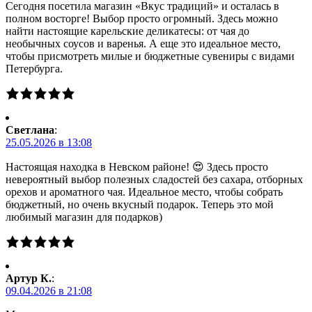
Сегодня посетила магазин «Вкус традиций» и осталась в
полном восторге! Выбор просто огромный. Здесь можно
найти настоящие карельские деликатесы: от чая до
необычных соусов и варенья. А еще это идеальное место,
чтобы присмотреть милые и бюджетные сувениры с видами
Петербурга.
Светлана
:
25.05.2026 в 13:08
Настоящая находка в Невском районе! 😍 Здесь просто
невероятный выбор полезных сладостей без сахара, отборных
орехов и ароматного чая. Идеальное место, чтобы собрать
бюджетный, но очень вкусный подарок. Теперь это мой
любимый магазин для подарков)
Артур К.
:
09.04.2026 в 21:08