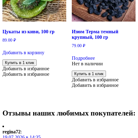
Цукаты из киви, 100 гр
Изюм Терма темный
крупный, 100 гр
89.00
₽
79.00
₽
Добавить в корзину
Подробнее
Купить в 1 клик
Нет в наличии
Добавить в избранное
Добавить в избранное
Купить в 1 клик
Добавить в избранное
Добавить в избранное
Отзывы наших любимых покупателей:
regina72
:
19.07.2026 в 14:35