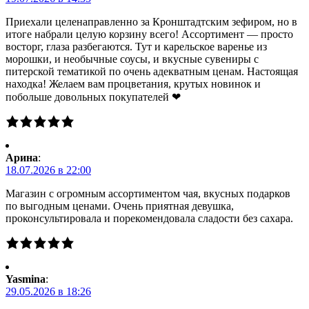
Приехали целенаправленно за Кронштадтским зефиром, но в
итоге набрали целую корзину всего! Ассортимент — просто
восторг, глаза разбегаются. Тут и карельское варенье из
морошки, и необычные соусы, и вкусные сувениры с
питерской тематикой по очень адекватным ценам. Настоящая
находка! Желаем вам процветания, крутых новинок и
побольше довольных покупателей ❤
Арина
:
18.07.2026 в 22:00
Магазин с огромным ассортиментом чая, вкусных подарков
по выгодным ценами. Очень приятная девушка,
проконсультировала и порекомендовала сладости без сахара.
Yasmina
:
29.05.2026 в 18:26