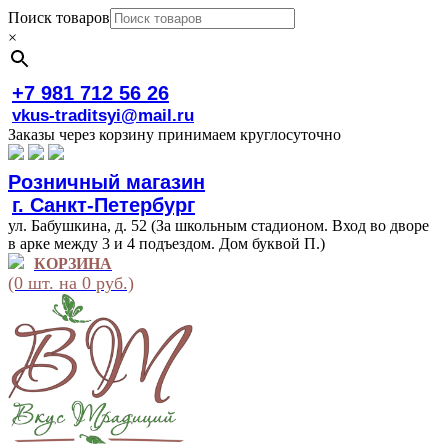
Поиск товаров
×
+7 981 712 56 26
vkus-traditsyi@mail.ru
Заказы через корзину принимаем круглосуточно
Розничный магазин
г. Санкт-Петербург
ул. Бабушкина, д. 52 (За школьным стадионом. Вход во дворе
в арке между 3 и 4 подъездом. Дом буквой П.)
КОРЗИНА
(0 шт. на 0 руб.)