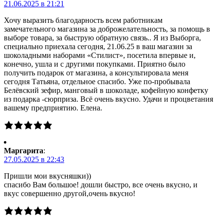
21.06.2025 в 21:21
Хочу выразить благодарность всем работникам
замечательного магазина за доброжелательность, за помощь в
выборе товара, за быструю обратную связь.. Я из Выборга,
специально приехала сегодня, 21.06.25 в ваш магазин за
шоколадными наборами «Стилист», посетила впервые и,
конечно, ушла и с другими покупками. Приятно было
получить подарок от магазина, а консультировала меня
сегодня Татьяна, отдельное спасибо. Уже по-пробывала
Белёвский зефир, манговый в шоколаде, кофейную конфетку
из подарка -сюрприза. Всё очень вкусно. Удачи и процветания
вашему предприятию. Елена.
Маргарита
:
27.05.2025 в 22:43
Пришли мои вкусняшки))
спасибо Вам большое! дошли быстро, все очень вкусно, и
вкус совершенно другой,очень вкусно!