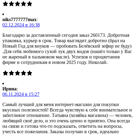
niks7777777max
:
02.12.2024 в 16:38
Благодарю за доставленный сегодня заказ 260173. Добротная
упаковка, курьер в срок. Товар выглядит добротно (брал на
Новый Год для внуков — пробовать Белёвский зефир не буду)
.Для себя любимого сухой лук двух видов (нашёл только у Вас
не жареный в пальмовом масле). Успехов и процветания
фирме и сотрудникам в новом 2025 году. Николай.
Ирина
:
06.11.2024 в 15:27
Самый лучший для меня интернет-магазин для покупки
вкусных полезностей! Всегда чувствую к себе внимательное и
заботливое отношение. Татьяна (хозяйка магазина) — человек,
любящий своё дело, и это очень ценно и приятно. Она всегда
на связи и готова что-то подсказать, ответить на вопросы,
учесть все пожелания. Заказы получаю в срок, идеально