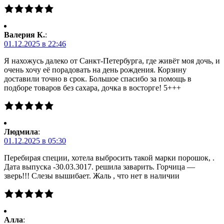
Валерия К.
:
01.12.2025 в 22:46
Я нахожусь далеко от Санкт-Петербурга, где живёт моя дочь, и
очень хочу её порадовать на день рождения. Корзину
доставили точно в срок. Большое спасибо за помощь в
подборе товаров без сахара, дочка в восторге! 5+++
Людмила
:
01.12.2025 в 05:30
Перебирая специи, хотела выбросить такой марки порошок, .
Дата выпуска -30.03.3017. решила заварить. Горчица —
зверь!!! Слезы вышибает. Жаль , что нет в наличии
Алла
: