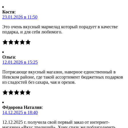
Костя
:
23.01.2026 в 11:50
Это очень вкусный мармелад который порадует в качестве
подарка, и для себя любимого.
Ольга
:
12.01.2026 в 15:25
Потрясающе вкусный магазин, наверное единственный в
Невском районе, где такой ассортимент бюджетных подарков
из сладостей без сахара, чая и орехов.
Фёдорова Наталия
:
14.12.2025 в 18:40
12.12.2025 г. получила свой первый заказ от интернет-
магазина «Вкус традиций». Хочу сразу же поблагодарить