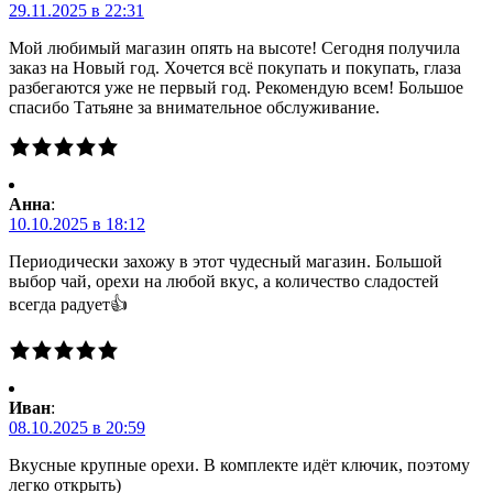
29.11.2025 в 22:31
Мой любимый магазин опять на высоте! Сегодня получила
заказ на Новый год. Хочется всё покупать и покупать, глаза
разбегаются уже не первый год. Рекомендую всем! Большое
спасибо Татьяне за внимательное обслуживание.
Анна
:
10.10.2025 в 18:12
Периодически захожу в этот чудесный магазин. Большой
выбор чай, орехи на любой вкус, а количество сладостей
всегда радует👍
Иван
:
08.10.2025 в 20:59
Вкусные крупные орехи. В комплекте идёт ключик, поэтому
легко открыть)