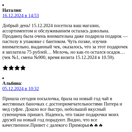
Наталия
:
16.12.2024 в 14:53
Добрый день! 15.12.2024 посетила ваш магазин,
ассортиментом и обслуживанием осталась довольна.
Продавец была очень внимательна даже подарила подарок —
пастилу в упаковке с бантиком. Чуть позже, изучив
внимательно, выданный чек, оказалось, что за этот подарочек
я заплатила 75 рублей… Мелочь, но как-то остался осадок…
(чек №1, смена №900, время визита 15.12.2024 в 10.59).
Альбина
:
05.12.2024 в 10:32
Пришла сегодня посылочка, брала на новый год чай в
жестянных баночках с достопримечательностями Питера и
мед суфле. Дошло все быстро, небольшой вкусный
сувенирчик пришел. Надеюсь, что такие подарочки моих
друзей на новый год порадуют. Видно, что все
качественное.Привет с далекого Приморья🔥🔥🔥