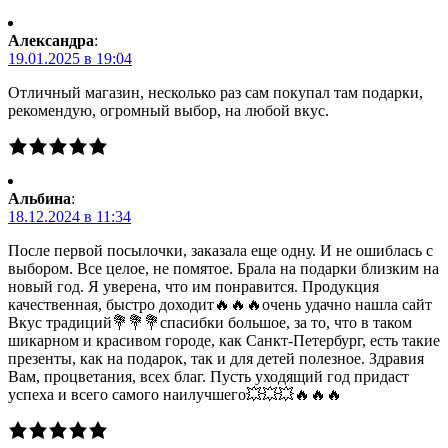
Александра
:
19.01.2025 в 19:04
Отличный магазин, несколько раз сам покупал там подарки,
рекомендую, огромный выбор, на любой вкус.
Альбина
:
18.12.2024 в 11:34
После первой посылочки, заказала еще одну. И не ошиблась с
выбором. Все целое, не помятое. Брала на подарки близким на
новый год. Я уверена, что им понравится. Продукция
качественная, быстро доходит🔥🔥🔥очень удачно нашла сайт
Вкус традиций💐💐💐спасибки большое, за то, что в таком
шикарном и красивом городе, как Санкт-Петербург, есть такие
презенты, как на подарок, так и для детей полезное. Здравия
Вам, процветания, всех благ. Пусть уходящий год придаст
успеха и всего самого наилучшего💥💥💥🔥🔥🔥