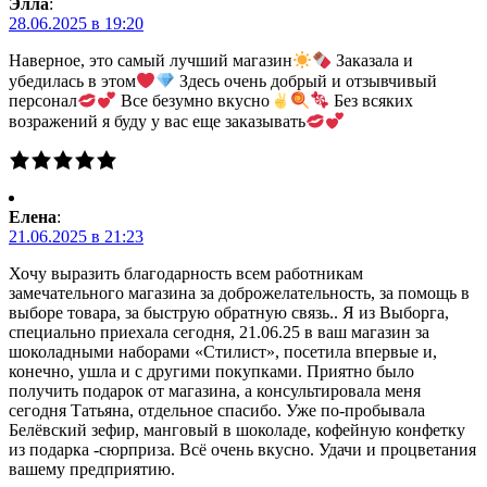
Элла
:
28.06.2025 в 19:20
Наверное, это самый лучший магазин
Заказала и
убедилась в этом
Здесь очень добрый и отзывчивый
персонал
Все безумно вкусно
Без всяких
возражений я буду у вас еще заказывать
Елена
:
21.06.2025 в 21:23
Хочу выразить благодарность всем работникам
замечательного магазина за доброжелательность, за помощь в
выборе товара, за быструю обратную связь.. Я из Выборга,
специально приехала сегодня, 21.06.25 в ваш магазин за
шоколадными наборами «Стилист», посетила впервые и,
конечно, ушла и с другими покупками. Приятно было
получить подарок от магазина, а консультировала меня
сегодня Татьяна, отдельное спасибо. Уже по-пробывала
Белёвский зефир, манговый в шоколаде, кофейную конфетку
из подарка -сюрприза. Всё очень вкусно. Удачи и процветания
вашему предприятию.