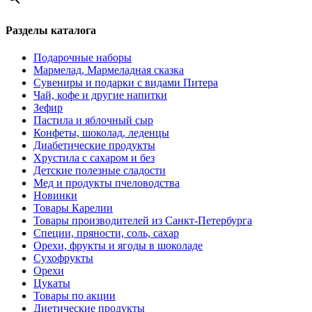
Разделы каталога
Подарочные наборы
Мармелад, Мармеладная сказка
Сувениры и подарки с видами Питера
Чай, кофе и другие напитки
Зефир
Пастила и яблочный сыр
Конфеты, шоколад, леденцы
Диабетические продукты
Хрустила с сахаром и без
Детские полезные сладости
Мед и продукты пчеловодства
Новинки
Товары Карелии
Товары производителей из Санкт-Петербурга
Специи, пряности, соль, сахар
Орехи, фрукты и ягоды в шоколаде
Сухофрукты
Орехи
Цукаты
Товары по акции
Диетические продукты