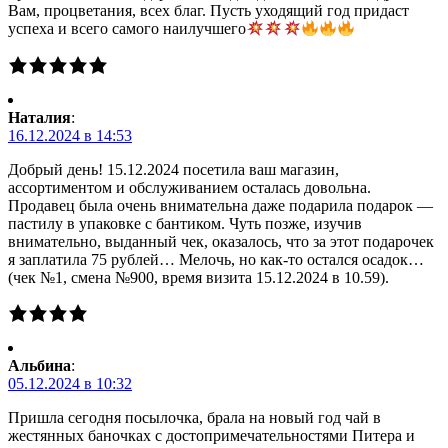
Вам, процветания, всех благ. Пусть уходящий год придаст
успеха и всего самого наилучшего
Наталия
:
16.12.2024 в 14:53
Добрый день! 15.12.2024 посетила ваш магазин,
ассортиментом и обслуживанием осталась довольна.
Продавец была очень внимательна даже подарила подарок —
пастилу в упаковке с бантиком. Чуть позже, изучив
внимательно, выданный чек, оказалось, что за этот подарочек
я заплатила 75 рублей… Мелочь, но как-то остался осадок…
(чек №1, смена №900, время визита 15.12.2024 в 10.59).
Альбина
:
05.12.2024 в 10:32
Пришла сегодня посылочка, брала на новый год чай в
жестянных баночках с достопримечательностями Питера и