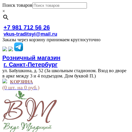
Поиск товаров
×
+7 981 712 56 26
vkus-traditsyi@mail.ru
Заказы через корзину принимаем круглосуточно
Розничный магазин
г. Санкт-Петербург
ул. Бабушкина, д. 52 (За школьным стадионом. Вход во дворе
в арке между 3 и 4 подъездом. Дом буквой П.)
КОРЗИНА
(0 шт. на 0 руб.)