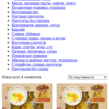
Масла, ореховые пасты, урбечи, хумус
Подарочная упаковка, открытки
Вегетарианство
Постные продукты
Продукты без глютена
Консервация, варенье, соусы
Бакалея
Семена, бобовые
Сушеные травы, овощи и ягоды
Восточные сладости
Каши, отруби, мука, суп
Печенье, батончики, снэки
Покровские пряники
Мясные и рыбные закуски, деликатесы
Суперфуды, соевые продукты
Продукция без сахара
Показ всех 4 элементов