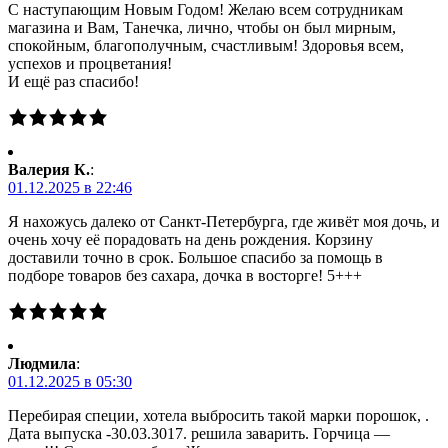
С наступающим Новым Годом! Желаю всем сотрудникам
магазина и Вам, Танечка, лично, чтобы он был мирным,
спокойным, благополучным, счастливым! Здоровья всем,
успехов и процветания!
И ещё раз спасибо!
Валерия К.
:
01.12.2025 в 22:46
Я нахожусь далеко от Санкт-Петербурга, где живёт моя дочь, и
очень хочу её порадовать на день рождения. Корзину
доставили точно в срок. Большое спасибо за помощь в
подборе товаров без сахара, дочка в восторге! 5+++
Людмила
:
01.12.2025 в 05:30
Перебирая специи, хотела выбросить такой марки порошок, .
Дата выпуска -30.03.3017. решила заварить. Горчица —