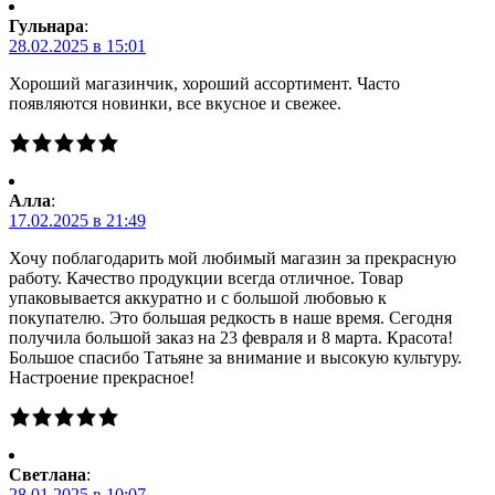
Гульнара
:
28.02.2025 в 15:01
Хороший магазинчик, хороший ассортимент. Часто
появляются новинки, все вкусное и свежее.
Алла
:
17.02.2025 в 21:49
Хочу поблагодарить мой любимый магазин за прекрасную
работу. Качество продукции всегда отличное. Товар
упаковывается аккуратно и с большой любовью к
покупателю. Это большая редкость в наше время. Сегодня
получила большой заказ на 23 февраля и 8 марта. Красота!
Большое спасибо Татьяне за внимание и высокую культуру.
Настроение прекрасное!
Светлана
:
28.01.2025 в 10:07