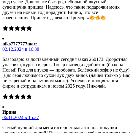
мед суфле. Дошло все быстро, небольшой вкусный
сувенирчик пришел. Надеюсь, что такие подарочки моих
друзей на новый год порадуют. Видно, что все
качественное.Привет с далекого Приморья
niks7777777max
:
02.12.2024 в 16:38
Благодарю за доставленный сегодня заказ 260173. Добротная
упаковка, курьер в срок. Товар выглядит добротно (брал на
Новый Год для внуков — пробовать Белёвский зефир не буду)
.Для себя любимого сухой лук двух видов (нашёл только у Вас
не жареный в пальмовом масле). Успехов и процветания
фирме и сотрудникам в новом 2025 году. Николай.
Ирина
:
06.11.2024 в 15:27
Самый лучший для меня интернет-магазин для покупки
вкусных полезностей! Всегда чувствую к себе внимательное и