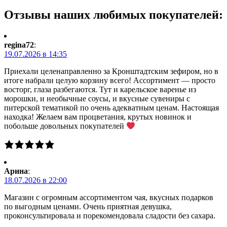
Отзывы наших любимых покупателей:
regina72
:
19.07.2026 в 14:35
Приехали целенаправленно за Кронштадтским зефиром, но в
итоге набрали целую корзину всего! Ассортимент — просто
восторг, глаза разбегаются. Тут и карельское варенье из
морошки, и необычные соусы, и вкусные сувениры с
питерской тематикой по очень адекватным ценам. Настоящая
находка! Желаем вам процветания, крутых новинок и
побольше довольных покупателей
Арина
:
18.07.2026 в 22:00
Магазин с огромным ассортиментом чая, вкусных подарков
по выгодным ценами. Очень приятная девушка,
проконсультировала и порекомендовала сладости без сахара.