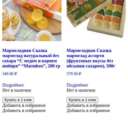
Мармеладная Сказка
Мармеладная Сказка
мармелад натуральный без
мармелад ассорти
сахара “С медом и корнем
(фруктовые вкусы без
имбиря” “Marmbox”, 200 гр
обсыпки сахаром), 500г
349.00
₽
579.00
₽
Подробнее
Подробнее
Нет в наличии
Нет в наличии
Купить в 1 клик
Купить в 1 клик
Добавить в избранное
Добавить в избранное
Добавить в избранное
Добавить в избранное