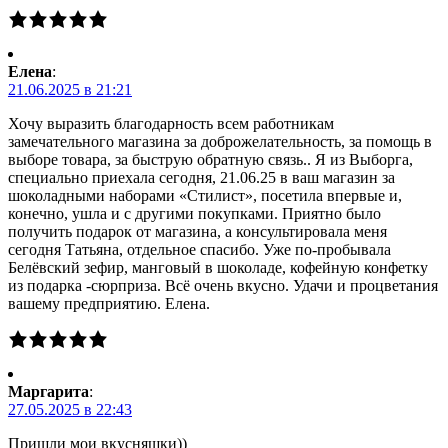
Елена
:
21.06.2025 в 21:21
Хочу выразить благодарность всем работникам
замечательного магазина за доброжелательность, за помощь в
выборе товара, за быструю обратную связь.. Я из Выборга,
специально приехала сегодня, 21.06.25 в ваш магазин за
шоколадными наборами «Стилист», посетила впервые и,
конечно, ушла и с другими покупками. Приятно было
получить подарок от магазина, а консультировала меня
сегодня Татьяна, отдельное спасибо. Уже по-пробывала
Белёвский зефир, манговый в шоколаде, кофейную конфетку
из подарка -сюрприза. Всё очень вкусно. Удачи и процветания
вашему предприятию. Елена.
Маргарита
:
27.05.2025 в 22:43
Пришли мои вкусняшки))