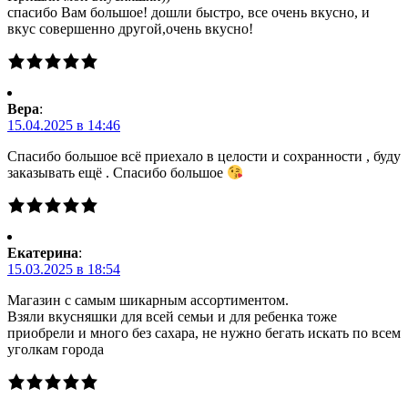
спасибо Вам большое! дошли быстро, все очень вкусно, и
вкус совершенно другой,очень вкусно!
Вера
:
15.04.2025 в 14:46
Спасибо большое всё приехало в целости и сохранности , буду
заказывать ещё . Спасибо большое
Екатерина
:
15.03.2025 в 18:54
Магазин с самым шикарным ассортиментом.
Взяли вкусняшки для всей семьи и для ребенка тоже
приобрели и много без сахара, не нужно бегать искать по всем
уголкам города