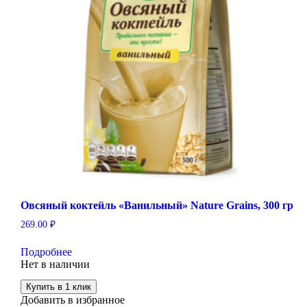
Овсяный коктейль «Ванильный» Nature Grains, 300 гр
269.00
₽
Подробнее
Нет в наличии
Купить в 1 клик
Добавить в избранное