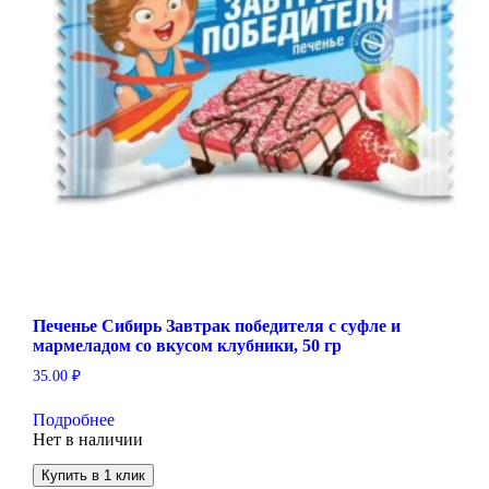
Печенье Сибирь Завтрак победителя с суфле и
мармеладом со вкусом клубники, 50 гр
35.00
₽
Подробнее
Нет в наличии
Купить в 1 клик