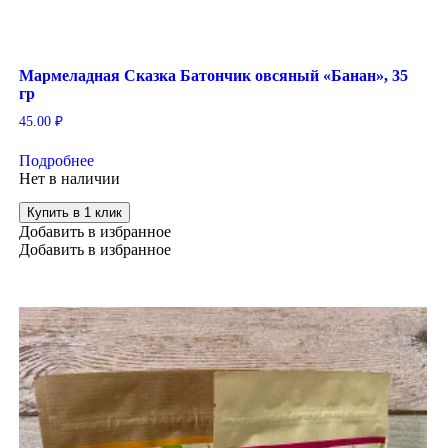
Мармеладная Сказка Батончик овсяный «Банан», 35
гр
45.00
₽
Подробнее
Нет в наличии
Купить в 1 клик
Добавить в избранное
Добавить в избранное