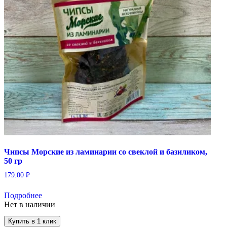
Чипсы Морские из ламинарии со свеклой и базиликом,
50 гр
179.00
₽
Подробнее
Нет в наличии
Купить в 1 клик