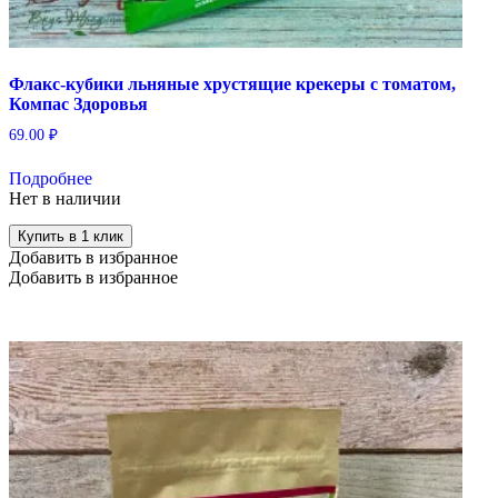
Флакс-кубики льняные хрустящие крекеры с томатом,
Компас Здоровья
69.00
₽
Подробнее
Нет в наличии
Купить в 1 клик
Добавить в избранное
Добавить в избранное