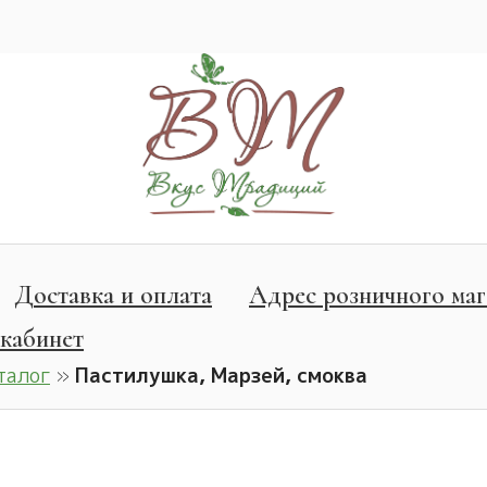
Доставка и оплата
Адрес розничного маг
кабинет
талог
»
Пастилушка, Марзей, смоква