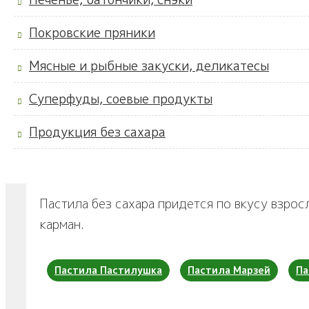
Покровские пряники
Мясные и рыбные закуски, деликатесы
Суперфуды, соевые продукты
Продукция без сахара
Пастила без сахара придется по вкусу взрос
карман.
Пастила Пастилушка
Пастила Марзей
Па