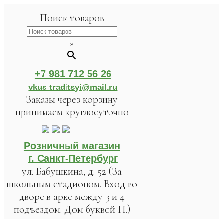
Поиск товаров
×
+7 981 712 56 26
vkus-traditsyi@mail.ru
Заказы через корзину
принимаем круглосуточно
Розничный магазин
г. Санкт-Петербург
ул. Бабушкина, д. 52 (За
школьным стадионом. Вход во
дворе в арке между 3 и 4
подъездом. Дом буквой П.)