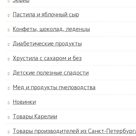
Пастила и яблочный сыр
Конфеты, шоколад, леденцы
Диабетические продукты
Хрустила с сахаром и без
Детские полезные сладости
Мед и продукты пчеловодства
Новинки
Товары Карелии
Товары производителей из Санкт-Петербург