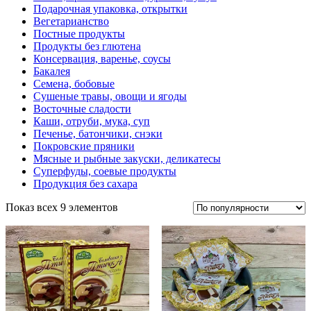
Подарочная упаковка, открытки
Вегетарианство
Постные продукты
Продукты без глютена
Консервация, варенье, соусы
Бакалея
Семена, бобовые
Сушеные травы, овощи и ягоды
Восточные сладости
Каши, отруби, мука, суп
Печенье, батончики, снэки
Покровские пряники
Мясные и рыбные закуски, деликатесы
Суперфуды, соевые продукты
Продукция без сахара
Показ всех 9 элементов