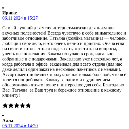
Ирина
:
06.11.2024 в 15:27
Самый лучший для меня интернет-магазин для покупки
вкусных полезностей! Всегда чувствую к себе внимательное и
заботливое отношение. Татьяна (хозяйка магазина) — человек,
любящий своё дело, и это очень ценно и приятно. Она всегда
на связи и готова что-то подсказать, ответить на вопросы,
учесть все пожелания. Заказы получаю в срок, идеально
собранные и с подарочками. Заказываю уже несколько лет, а
когда работала в офисе, заказывала для всего отдела (для нас
даже делили один заказ на несколько пакетиков с именами).
Ассортимент полезных продуктов настолько большой, что всё
хочется попробовать. Захожу за одним и с удивлением
обнаруживаю что-то новое и интересное для себя. Благодарю
Вас, Татьяна, за Ваш труд и бережное отношение к каждому
клиенту!
Алла
:
05.11.2024 в 14:20