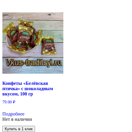
Конфеты «Белёвская
птичка» с шоколадным
вкусом, 100 гр
79.00
₽
Подробнее
Нет в наличии
Купить в 1 клик