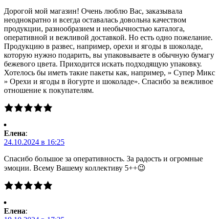
Дорогой мой магазин! Очень люблю Вас, заказывала
неоднократно и всегда оставалась довольна качеством
продукции, разнообразием и необычностью каталога,
оперативной и вежливой доставкой. Но есть одно пожелание.
Продукцию в развес, например, орехи и ягоды в шоколаде,
которую нужно подарить, вы упаковываете в обычную бумагу
бежевого цвета. Приходится искать подходящую упаковку.
Хотелось бы иметь такие пакеты как, например, » Супер Микс
» Орехи и ягоды в йогурте и шоколаде». Спасибо за вежливое
отношение к покупателям.
Елена
:
24.10.2024 в 16:25
Спасибо большое за оперативность. За радость и огромные
эмоции. Всему Вашему коллективу 5++😉
Елена
: