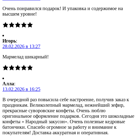
Очень понравился подарок! И упаковка и содержимое на
высшем уровне!
Игорь
:
28.02.2026 в 13:27
Мармелад шикарный!
Алла
:
13.02.2026 в 16:25
В очередной раз повысила себе настроение, получив заказ к
праздникам. Великолепный мармелад, нежнейший зефир,
прекрасные суворовские конфеты. Очень люблю
оригинальное оформление подарков. Сегодня это шоколадные
конфеты » Народный закусон». Очень полезные кедровые
батончики. Спасибо огромное за работу и внимание к
покупателям! Доставка аккуратная и оперативная.