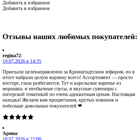
Добавить в избранное
Добавить в избранное
Отзывы наших любимых покупателей:
regina72
:
19.07.2026 в 14:35
Приехали целенаправленно за Кронштадтским зефиром, но в
итоге набрали целую корзину всего! Ассортимент — просто
восторг, глаза разбегаются. Тут и карельское варенье из
морошки, и необычные соусы, и вкусные сувениры с
питерской тематикой по очень адекватным ценам. Настоящая
находка! Желаем вам процветания, крутых новинок и
побольше довольных покупателей ❤
Арина
:
18.07.2026 в 22:00