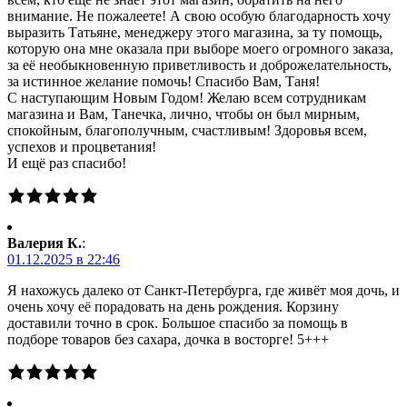
внимание. Не пожалеете! А свою особую благодарность хочу
выразить Татьяне, менеджеру этого магазина, за ту помощь,
которую она мне оказала при выборе моего огромного заказа,
за её необыкновенную приветливость и доброжелательность,
за истинное желание помочь! Спасибо Вам, Таня!
С наступающим Новым Годом! Желаю всем сотрудникам
магазина и Вам, Танечка, лично, чтобы он был мирным,
спокойным, благополучным, счастливым! Здоровья всем,
успехов и процветания!
И ещё раз спасибо!
Валерия К.
:
01.12.2025 в 22:46
Я нахожусь далеко от Санкт-Петербурга, где живёт моя дочь, и
очень хочу её порадовать на день рождения. Корзину
доставили точно в срок. Большое спасибо за помощь в
подборе товаров без сахара, дочка в восторге! 5+++