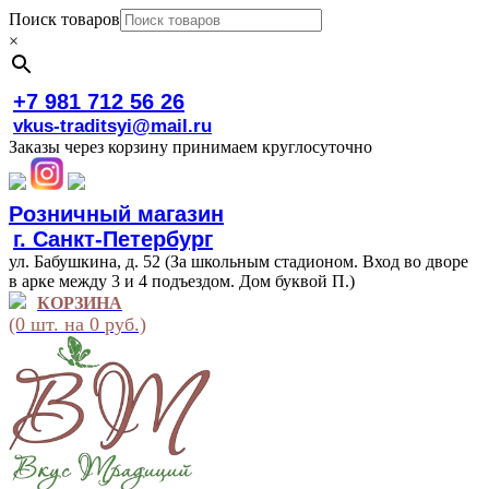
Поиск товаров
×
+7 981 712 56 26
vkus-traditsyi@mail.ru
Заказы через корзину принимаем круглосуточно
Розничный магазин
г. Санкт-Петербург
ул. Бабушкина, д. 52 (За школьным стадионом. Вход во дворе
в арке между 3 и 4 подъездом. Дом буквой П.)
КОРЗИНА
(0 шт. на 0 руб.)