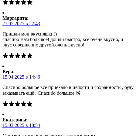
Маргарита
:
27.05.2025 в 22:43
Пришли мои вкусняшки))
спасибо Вам большое! дошли быстро, все очень вкусно, и
вкус совершенно другой,очень вкусно!
Вера
:
15.04.2025 в 14:46
Спасибо большое всё приехало в целости и сохранности , буду
заказывать ещё . Спасибо большое 😘
Екатерина
:
15.03.2025 в 18:54
Магазин с самым шикарным ассортиментом.