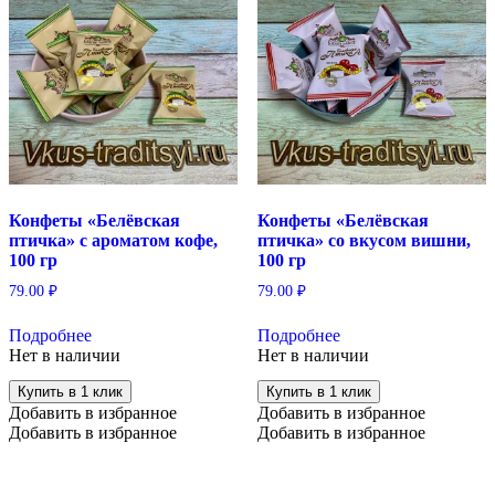
Конфеты «Белёвская
Конфеты «Белёвская
птичка» с ароматом кофе,
птичка» со вкусом вишни,
100 гр
100 гр
79.00
₽
79.00
₽
Подробнее
Подробнее
Нет в наличии
Нет в наличии
Купить в 1 клик
Купить в 1 клик
Добавить в избранное
Добавить в избранное
Добавить в избранное
Добавить в избранное