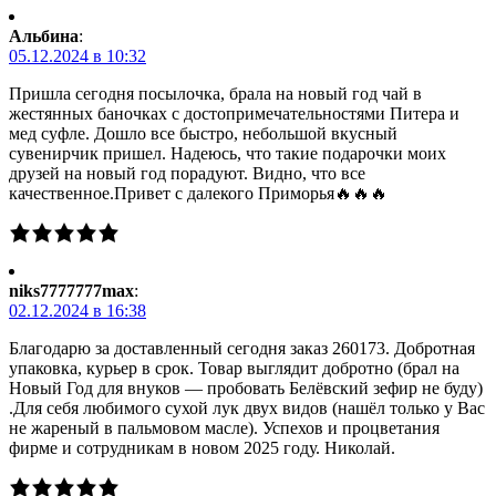
Альбина
:
05.12.2024 в 10:32
Пришла сегодня посылочка, брала на новый год чай в
жестянных баночках с достопримечательностями Питера и
мед суфле. Дошло все быстро, небольшой вкусный
сувенирчик пришел. Надеюсь, что такие подарочки моих
друзей на новый год порадуют. Видно, что все
качественное.Привет с далекого Приморья🔥🔥🔥
niks7777777max
:
02.12.2024 в 16:38
Благодарю за доставленный сегодня заказ 260173. Добротная
упаковка, курьер в срок. Товар выглядит добротно (брал на
Новый Год для внуков — пробовать Белёвский зефир не буду)
.Для себя любимого сухой лук двух видов (нашёл только у Вас
не жареный в пальмовом масле). Успехов и процветания
фирме и сотрудникам в новом 2025 году. Николай.