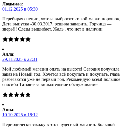
Людмила
:
01.12.2025 в 05:30
Перебирая специи, хотела выбросить такой марки порошок, .
Дата выпуска -30.03.3017. решила заварить. Горчица —
зверь!!! Слезы вышибает. Жаль , что нет в наличии
Алла
:
29.11.2025 в 22:31
Мой любимый магазин опять на высоте! Сегодня получила
заказ на Новый год. Хочется всё покупать и покупать, глаза
разбегаются уже не первый год. Рекомендую всем! Большое
спасибо Татьяне за внимательное обслуживание.
Анна
:
10.10.2025 в 18:12
Периодически захожу в этот чудесный магазин. Большой