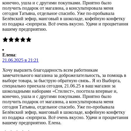
конечно, ушла и с другими покупками. Приятно было
получить подарок от магазина, а консультировала меня
сегодня Татьяна, отдельное спасибо. Уже по-пробывала
Белёвский зефир, манговый в шоколаде, кофейную конфетку
из подарка -сюрприза. Всё очень вкусно. Удачи и процветания
вашему предприятию.
Елена
:
21.06.2025 в 21:21
Хочу выразить благодарность всем работникам
замечательного магазина за доброжелательность, за помощь в
выборе товара, за быструю обратную связь.. Я из Выборга,
специально приехала сегодня, 21.06.25 в ваш магазин за
шоколадными наборами «Стилист», посетила впервые и,
конечно, ушла и с другими покупками. Приятно было
получить подарок от магазина, а консультировала меня
сегодня Татьяна, отдельное спасибо. Уже по-пробывала
Белёвский зефир, манговый в шоколаде, кофейную конфетку
из подарка -сюрприза. Всё очень вкусно. Удачи и процветания
вашему предприятию. Елена.