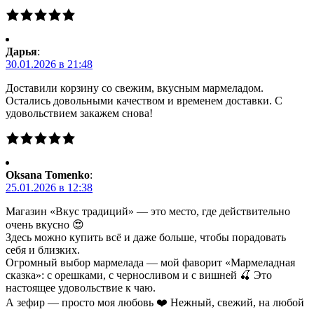
Дарья
:
30.01.2026 в 21:48
Доставили корзину со свежим, вкусным мармеладом.
Остались довольными качеством и временем доставки. С
удовольствием закажем снова!
Oksana Tomenko
:
25.01.2026 в 12:38
Магазин «Вкус традиций» — это место, где действительно
очень вкусно 😍
Здесь можно купить всё и даже больше, чтобы порадовать
себя и близких.
Огромный выбор мармелада — мой фаворит «Мармеладная
сказка»: с орешками, с черносливом и с вишней 🍒 Это
настоящее удовольствие к чаю.
А зефир — просто моя любовь ❤️ Нежный, свежий, на любой