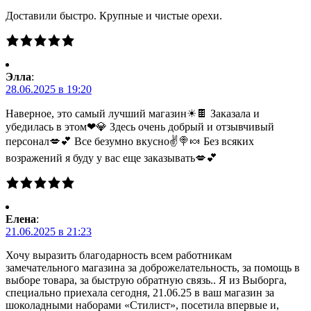
Доставили быстро. Крупные и чистые орехи.
Элла
:
28.06.2025 в 19:20
Наверное, это самый лучший магазин☀🍫 Заказала и
убедилась в этом❤💎 Здесь очень добрый и отзывчивый
персонал💋💕 Все безумно вкусно✌🍭🍬 Без всяких
возражений я буду у вас еще заказывать💋💕
Елена
:
21.06.2025 в 21:23
Хочу выразить благодарность всем работникам
замечательного магазина за доброжелательность, за помощь в
выборе товара, за быструю обратную связь.. Я из Выборга,
специально приехала сегодня, 21.06.25 в ваш магазин за
шоколадными наборами «Стилист», посетила впервые и,