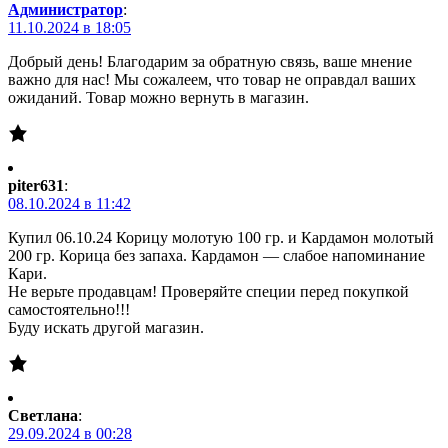
Администратор
:
11.10.2024 в 18:05
Добрый день! Благодарим за обратную связь, ваше мнение
важно для нас! Мы сожалеем, что товар не оправдал ваших
ожиданий. Товар можно вернуть в магазин.
piter631
:
08.10.2024 в 11:42
Купил 06.10.24 Корицу молотую 100 гр. и Кардамон молотый
200 гр. Корица без запаха. Кардамон — слабое напоминание
Кари.
Не верьте продавцам! Проверяйте специи перед покупкой
самостоятельно!!!
Буду искать другой магазин.
Светлана
:
29.09.2024 в 00:28