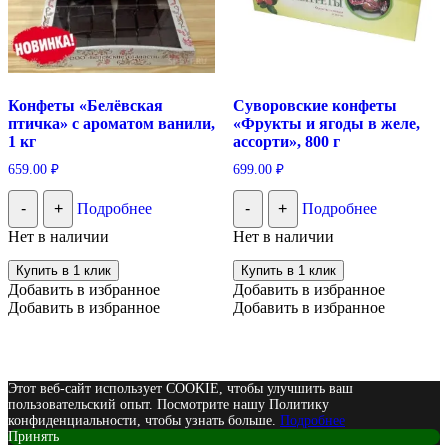
Конфеты «Белёвская
Суворовские конфеты
птичка» с ароматом ванили,
«Фрукты и ягоды в желе,
1 кг
ассорти», 800 г
659.00
₽
699.00
₽
-
+
Подробнее
-
+
Подробнее
Нет в наличии
Нет в наличии
Купить в 1 клик
Купить в 1 клик
Добавить в избранное
Добавить в избранное
Добавить в избранное
Добавить в избранное
Этот веб-сайт использует COOKIE, чтобы улучшить ваш
пользовательский опыт. Посмотрите нашу Политику
конфиденциальности, чтобы узнать больше.
Подробнее
Принять