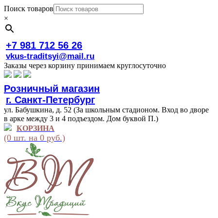
Поиск товаров
×
+7 981 712 56 26
vkus-traditsyi@mail.ru
Заказы через корзину принимаем круглосуточно
Розничный магазин
г. Санкт-Петербург
ул. Бабушкина, д. 52 (За школьным стадионом. Вход во дворе
в арке между 3 и 4 подъездом. Дом буквой П.)
КОРЗИНА
(0 шт. на 0 руб.)