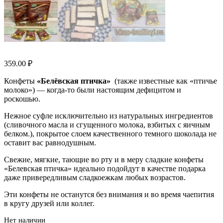
359.00
₽
Конфеты
«Белёвская птичка»
(также известные как «птичье
молоко») — когда-то были настоящим дефицитом и
роскошью.
Нежное суфле исключительно из натуральных ингредиентов
(сливочного масла и сгущенного молока, взбитых с яичным
белком.), покрытое слоем качественного темного шоколада не
оставит вас равнодушным.
Свежие, мягкие, тающие во рту и в меру сладкие конфеты
«Белевская птичка» идеально подойдут в качестве подарка
даже привередливым сладкоежкам любых возрастов.
Эти конфеты не останутся без внимания и во время чаепития
в кругу друзей или коллег.
Нет наличии