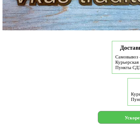
Достав
Самовывоз 
Курьерская 
Пункты СД
Курь
Пун
Ускоре