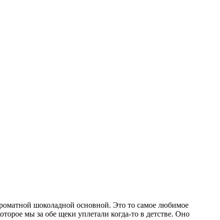
ароматной шоколадной основной. Это то самое любимое
торое мы за обе щеки уплетали когда-то в детстве. Оно