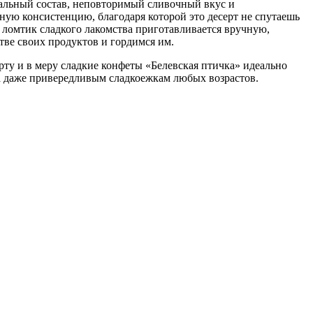
альный состав, неповторимый сливочный вкус и
ую консистенцию, благодаря которой это десерт не спутаешь
ломтик сладкого лакомства приготавливается вручную,
тве своих продуктов и гордимся им.
рту и в меру сладкие конфеты «Белевская птичка» идеально
а даже привередливым сладкоежкам любых возрастов.