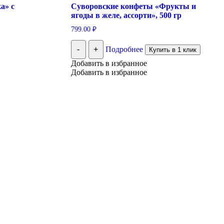
а» с
Суворовские конфеты «Фрукты и
ягоды в желе, ассорти», 500 гр
799.00
₽
-
+
Подробнее
Купить в 1 клик
Добавить в избранное
Добавить в избранное