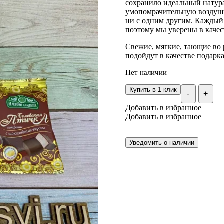
сохранило идеальный натур
умопомрачительную воздушн
ни с одним другим. Каждый 
поэтому мы уверены в качес
Свежие, мягкие, тающие во 
подойдут в качестве подарк
Нет наличии
Купить в 1 клик
-
+
Добавить в избранное
Добавить в избранное