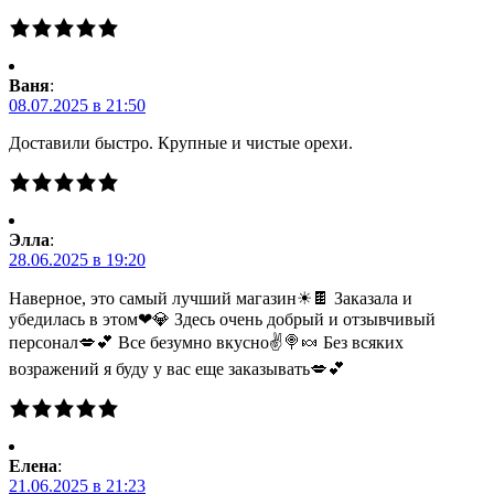
Ваня
:
08.07.2025 в 21:50
Доставили быстро. Крупные и чистые орехи.
Элла
:
28.06.2025 в 19:20
Наверное, это самый лучший магазин☀🍫 Заказала и
убедилась в этом❤💎 Здесь очень добрый и отзывчивый
персонал💋💕 Все безумно вкусно✌🍭🍬 Без всяких
возражений я буду у вас еще заказывать💋💕
Елена
:
21.06.2025 в 21:23