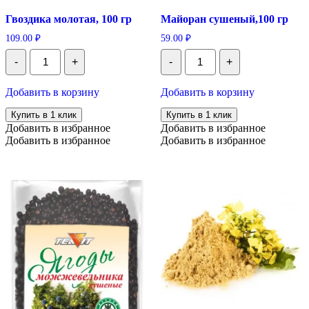
Гвоздика молотая, 100 гр
Майоран сушеный,100 гр
109.00
₽
59.00
₽
Количество
Количество
-
+
-
+
Гвоздика
Майоран
молотая,
сушеный,100
100
гр
Добавить в корзину
Добавить в корзину
гр
Купить в 1 клик
Купить в 1 клик
Добавить в избранное
Добавить в избранное
Добавить в избранное
Добавить в избранное