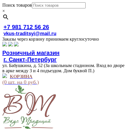
Поиск товаров
×
+7 981 712 56 26
vkus-traditsyi@mail.ru
Заказы через корзину принимаем круглосуточно
Розничный магазин
г. Санкт-Петербург
ул. Бабушкина, д. 52 (За школьным стадионом. Вход во дворе
в арке между 3 и 4 подъездом. Дом буквой П.)
КОРЗИНА
(0 шт. на 0 руб.)