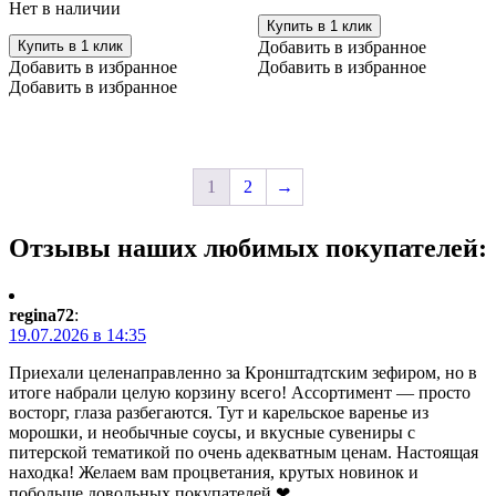
Нет в наличии
Купить в 1 клик
Купить в 1 клик
Добавить в избранное
Добавить в избранное
Добавить в избранное
Добавить в избранное
1
2
→
Отзывы наших любимых покупателей:
regina72
:
19.07.2026 в 14:35
Приехали целенаправленно за Кронштадтским зефиром, но в
итоге набрали целую корзину всего! Ассортимент — просто
восторг, глаза разбегаются. Тут и карельское варенье из
морошки, и необычные соусы, и вкусные сувениры с
питерской тематикой по очень адекватным ценам. Настоящая
находка! Желаем вам процветания, крутых новинок и
побольше довольных покупателей ❤