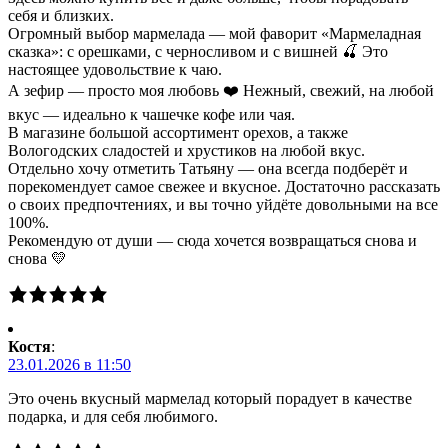
себя и близких.
Огромный выбор мармелада — мой фаворит «Мармеладная
сказка»: с орешками, с черносливом и с вишней 🍒 Это
настоящее удовольствие к чаю.
А зефир — просто моя любовь ❤️ Нежный, свежий, на любой
вкус — идеально к чашечке кофе или чая.
В магазине большой ассортимент орехов, а также
Вологодских сладостей и хрустиков на любой вкус.
Отдельно хочу отметить Татьяну — она всегда подберёт и
порекомендует самое свежее и вкусное. Достаточно рассказать
о своих предпочтениях, и вы точно уйдёте довольными на все
100%.
Рекомендую от души — сюда хочется возвращаться снова и
снова 💛
Костя
:
23.01.2026 в 11:50
Это очень вкусный мармелад который порадует в качестве
подарка, и для себя любимого.