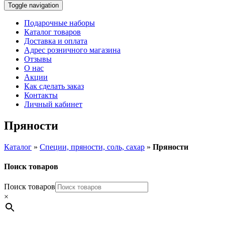
Toggle navigation
Подарочные наборы
Каталог товаров
Доставка и оплата
Адрес розничного магазина
Отзывы
О нас
Акции
Как сделать заказ
Контакты
Личный кабинет
Пряности
Каталог
»
Специи, пряности, соль, сахар
»
Пряности
Поиск товаров
Поиск товаров
×