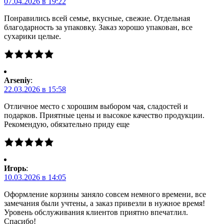
07.04.2026 в 19:22
Понравились всей семье, вкусные, свежие. Отдельная
благодарность за упаковку. Заказ хорошо упакован, все
сухарики целые.
Arseniy
:
22.03.2026 в 15:58
Отличное место с хорошим выбором чая, сладостей и
подарков. Приятные цены и высокое качество продукции.
Рекомендую, обязательно приду еще
Игорь
:
10.03.2026 в 14:05
Оформление корзины заняло совсем немного времени, все
замечания были учтены, а заказ привезли в нужное время!
Уровень обслуживания клиентов приятно впечатлил.
Спасибо!