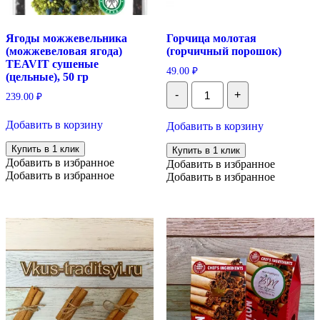
Ягоды можжевельника
Горчица молотая
(можжевеловая ягода)
(горчичный порошок)
TEAVIT сушеные
49.00
₽
(цельные), 50 гр
Количество
-
+
239.00
₽
Горчица
молотая
(горчичный
Добавить в корзину
Добавить в корзину
порошок)
Купить в 1 клик
Купить в 1 клик
Добавить в избранное
Добавить в избранное
Добавить в избранное
Добавить в избранное