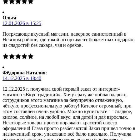
Ольга
:
12.01.2026 в 15:25
Потрясающе вкусный магазин, наверное единственный в
Невском районе, где такой ассортимент бюджетных подарков
из сладостей без сахара, чая и орехов.
Фёдорова Наталия
:
14.12.2025 в 18:40
12.12.2025 г. получила свой первый заказ от интернет-
магазина «Вкус традиций». Хочу сразу же поблагодарить
сотрудников этого магазина за безупречно отлаженную,
чёткую, профессиональную работу! Каталог огромный, при
этом составлен очень удобно. Можно купить всё — сладкое,
кислое, солёное, на любой вкус, для детей и для взрослых.
Некоторые товары просто поражают красотой своего
оформления! Глаза просто разбегаются! Заказ пришёл точно в
назначенный срок, упаковано всё было идеально. Получила
огромное удовольствие, распаковывая его и знакомясь с