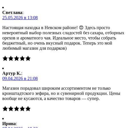
Светлана
:
25.05.2026 в 13:08
Настоящая находка в Невском районе! 😍 Здесь просто
невероятный выбор полезных сладостей без сахара, отборных
орехов и ароматного чая. Идеальное место, чтобы собрать
бюджетный, но очень вкусный подарок. Теперь это мой
любимый магазин для подарков)
Артур К.
:
09.04.2026 в 21:08
Магазин порадовал широким ассортиментом не только
кронштадтского зефира, но и сувенирной продукции. Цены
вообще не кусаются, а качество товаров — супер.
Ирина
: