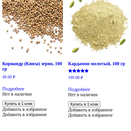
Кориандр (Кинза) зерно, 100
Кардамон молотый, 100 гр
гр
Оценка
49.00
₽
199.00
₽
5.00
из 5
Подробнее
Подробнее
Нет в наличии
Нет в наличии
Купить в 1 клик
Купить в 1 клик
Добавить в избранное
Добавить в избранное
Добавить в избранное
Добавить в избранное