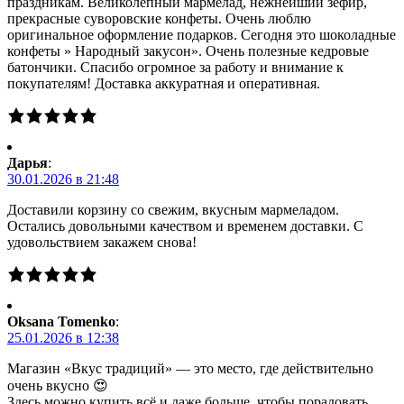
праздникам. Великолепный мармелад, нежнейший зефир,
прекрасные суворовские конфеты. Очень люблю
оригинальное оформление подарков. Сегодня это шоколадные
конфеты » Народный закусон». Очень полезные кедровые
батончики. Спасибо огромное за работу и внимание к
покупателям! Доставка аккуратная и оперативная.
Дарья
:
30.01.2026 в 21:48
Доставили корзину со свежим, вкусным мармеладом.
Остались довольными качеством и временем доставки. С
удовольствием закажем снова!
Oksana Tomenko
:
25.01.2026 в 12:38
Магазин «Вкус традиций» — это место, где действительно
очень вкусно 😍
Здесь можно купить всё и даже больше, чтобы порадовать