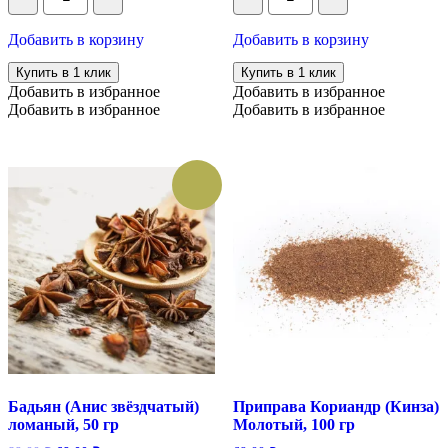
99.00 ₽.
ломаная
молотая
(кассия),
(кассия),
Добавить в корзину
Добавить в корзину
100
100
гр
гр
Купить в 1 клик
Купить в 1 клик
Добавить в избранное
Добавить в избранное
Добавить в избранное
Добавить в избранное
Бадьян (Анис звёздчатый)
Приправа Кориандр (Кинза)
ломаный, 50 гр
Молотый, 100 гр