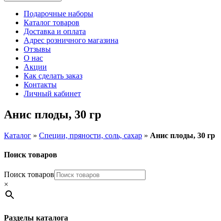
Подарочные наборы
Каталог товаров
Доставка и оплата
Адрес розничного магазина
Отзывы
О нас
Акции
Как сделать заказ
Контакты
Личный кабинет
Анис плоды, 30 гр
Каталог
»
Специи, пряности, соль, сахар
»
Анис плоды, 30 гр
Поиск товаров
Поиск товаров
×
Разделы каталога