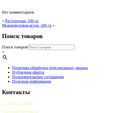
Нет комментариев
«
Расторопша, 100 гр
Можжевеловая ягода, 100 гр
»
Поиск товаров
Поиск товаров
×
Политика обработки персональных данных
Публичная оферта
Пользовательское соглашение
Полезная информация
Контакты
+7 (981) 712-56-26
vkus-traditsyi@mail.ru