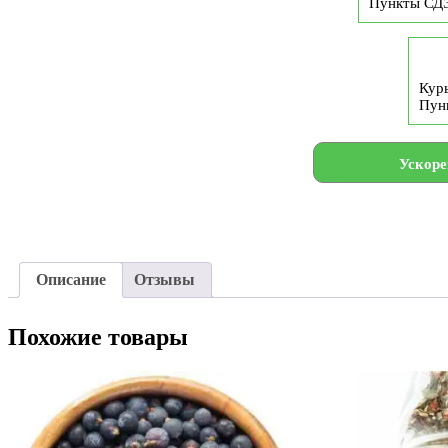
Пункты СД
Курь
Пун
Ускоре
Описание
Отзывы
Похожие товары