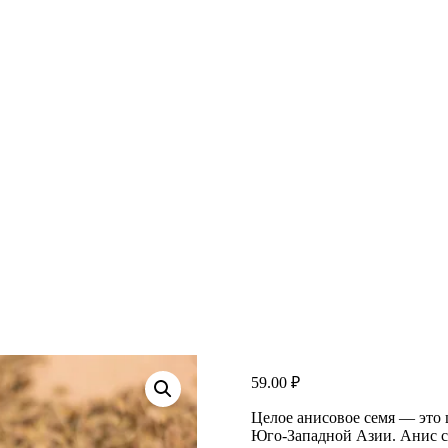
59.00
₽
Целое анисовое семя — это 
Юго-Западной Азии. Анис с