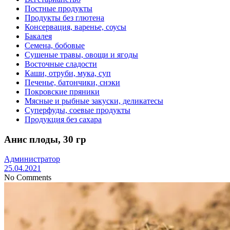
Постные продукты
Продукты без глютена
Консервация, варенье, соусы
Бакалея
Семена, бобовые
Сушеные травы, овощи и ягоды
Восточные сладости
Каши, отруби, мука, суп
Печенье, батончики, снэки
Покровские пряники
Мясные и рыбные закуски, деликатесы
Суперфуды, соевые продукты
Продукция без сахара
Анис плоды, 30 гр
Администратор
25.04.2021
No Comments