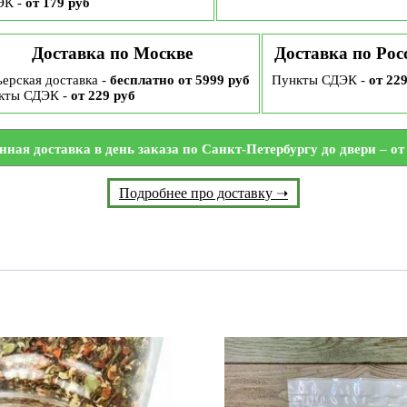
ЭК -
от 179 руб
Доставка по Москве
Доставка по Рос
ерская доставка -
бесплатно от 5999 руб
Пункты СДЭК -
от 22
кты СДЭК -
от 229 руб
нная доставка в день заказа по Санкт-Петербургу до двери – от 
Подробнее про доставку ➝