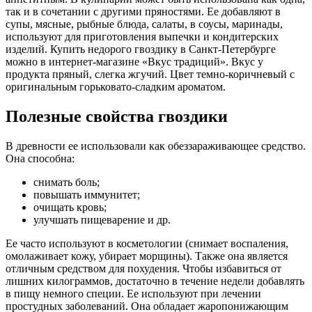
так и в сочетании с другими пряностями. Ее добавляют в
супы, мясные, рыбные блюда, салаты, в соусы, маринады,
используют для приготовления выпечки и кондитерских
изделий. Купить недорого гвоздику в Санкт-Петербурге
можно в интернет-магазине «Вкус традиций». Вкус у
продукта пряный, слегка жгучий. Цвет темно-коричневый с
оригинальным горьковато-сладким ароматом.
Полезные свойства гвоздики
В древности ее использовали как обеззараживающее средство.
Она способна:
снимать боль;
повышать иммунитет;
очищать кровь;
улучшать пищеварение и др.
Ее часто используют в косметологии (снимает воспаления,
омолаживает кожу, убирает морщины). Также она является
отличным средством для похудения. Чтобы избавиться от
лишних килограммов, достаточно в течение недели добавлять
в пищу немного специи. Ее используют при лечении
простудных заболеваний. Она обладает жаропонижающим