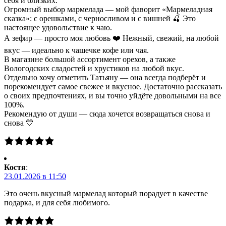
себя и близких.
Огромный выбор мармелада — мой фаворит «Мармеладная
сказка»: с орешками, с черносливом и с вишней 🍒 Это
настоящее удовольствие к чаю.
А зефир — просто моя любовь ❤️ Нежный, свежий, на любой
вкус — идеально к чашечке кофе или чая.
В магазине большой ассортимент орехов, а также
Вологодских сладостей и хрустиков на любой вкус.
Отдельно хочу отметить Татьяну — она всегда подберёт и
порекомендует самое свежее и вкусное. Достаточно рассказать
о своих предпочтениях, и вы точно уйдёте довольными на все
100%.
Рекомендую от души — сюда хочется возвращаться снова и
снова 💛
Костя
:
23.01.2026 в 11:50
Это очень вкусный мармелад который порадует в качестве
подарка, и для себя любимого.