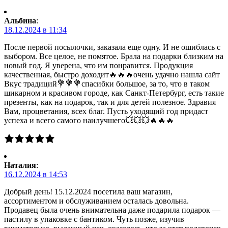
Альбина
:
18.12.2024 в 11:34
После первой посылочки, заказала еще одну. И не ошиблась с
выбором. Все целое, не помятое. Брала на подарки близким на
новый год. Я уверена, что им понравится. Продукция
качественная, быстро доходит🔥🔥🔥очень удачно нашла сайт
Вкус традиций💐💐💐спасибки большое, за то, что в таком
шикарном и красивом городе, как Санкт-Петербург, есть такие
презенты, как на подарок, так и для детей полезное. Здравия
Вам, процветания, всех благ. Пусть уходящий год придаст
успеха и всего самого наилучшего💥💥💥🔥🔥🔥
Наталия
:
16.12.2024 в 14:53
Добрый день! 15.12.2024 посетила ваш магазин,
ассортиментом и обслуживанием осталась довольна.
Продавец была очень внимательна даже подарила подарок —
пастилу в упаковке с бантиком. Чуть позже, изучив