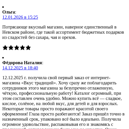
Ольга
:
12.01.2026 в 15:25
Потрясающе вкусный магазин, наверное единственный в
Невском районе, где такой ассортимент бюджетных подарков
из сладостей без сахара, чая и орехов.
Фёдорова Наталия
:
14.12.2025 в 18:40
12.12.2025 г. получила свой первый заказ от интернет-
магазина «Вкус традиций». Хочу сразу же поблагодарить
сотрудников этого магазина за безупречно отлаженную,
чёткую, профессиональную работу! Каталог огромный, при
этом составлен очень удобно. Можно купить всё — сладкое,
кислое, солёное, на любой вкус, для детей и для взрослых.
Некоторые товары просто поражают красотой своего
оформления! Глаза просто разбегаются! Заказ пришёл точно в
назначенный срок, упаковано всё было идеально. Получила
огромное удовольствие, распаковывая его и знакомясь с