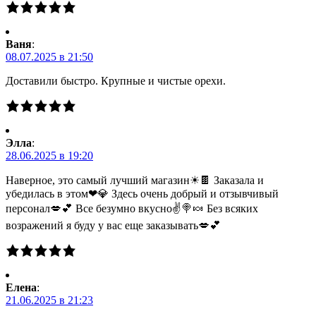
Ваня
:
08.07.2025 в 21:50
Доставили быстро. Крупные и чистые орехи.
Элла
:
28.06.2025 в 19:20
Наверное, это самый лучший магазин☀🍫 Заказала и
убедилась в этом❤💎 Здесь очень добрый и отзывчивый
персонал💋💕 Все безумно вкусно✌🍭🍬 Без всяких
возражений я буду у вас еще заказывать💋💕
Елена
:
21.06.2025 в 21:23