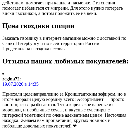
действием, помогает при кашле и насморке. Эта специя
помогает избавиться от мигрени. Для этого нужно потереть
виски гвоздикой, а потом положить её на веки.
Цена гвоздики специи
Заказать гвоздику в интернет-магазине можно с доставкой по
Санкт-Петербургу и по всей территории России.
Представлена гвоздика весовая.
Отзывы наших любимых покупателей:
regina72
:
19.07.2026 в 14:35
Приехали целенаправленно за Кронштадтским зефиром, но в
итоге набрали целую корзину всего! Ассортимент — просто
восторг, глаза разбегаются. Тут и карельское варенье из
морошки, и необычные соусы, и вкусные сувениры с
питерской тематикой по очень адекватным ценам. Настоящая
находка! Желаем вам процветания, крутых новинок и
побольше довольных покупателей ❤