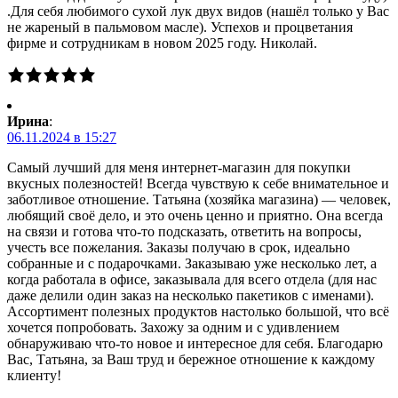
.Для себя любимого сухой лук двух видов (нашёл только у Вас
не жареный в пальмовом масле). Успехов и процветания
фирме и сотрудникам в новом 2025 году. Николай.
Ирина
:
06.11.2024 в 15:27
Самый лучший для меня интернет-магазин для покупки
вкусных полезностей! Всегда чувствую к себе внимательное и
заботливое отношение. Татьяна (хозяйка магазина) — человек,
любящий своё дело, и это очень ценно и приятно. Она всегда
на связи и готова что-то подсказать, ответить на вопросы,
учесть все пожелания. Заказы получаю в срок, идеально
собранные и с подарочками. Заказываю уже несколько лет, а
когда работала в офисе, заказывала для всего отдела (для нас
даже делили один заказ на несколько пакетиков с именами).
Ассортимент полезных продуктов настолько большой, что всё
хочется попробовать. Захожу за одним и с удивлением
обнаруживаю что-то новое и интересное для себя. Благодарю
Вас, Татьяна, за Ваш труд и бережное отношение к каждому
клиенту!