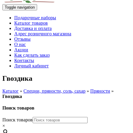
Toggle navigation
Подарочные наборы
Каталог товаров
Доставка и оплата
Адрес розничного магазина
Отзывы
О нас
Акции
Как сделать заказ
Контакты
Личный кабинет
Гвоздика
Каталог
»
Специи, пряности, соль, сахар
»
Пряности
»
Гвоздика
Поиск товаров
Поиск товаров
×