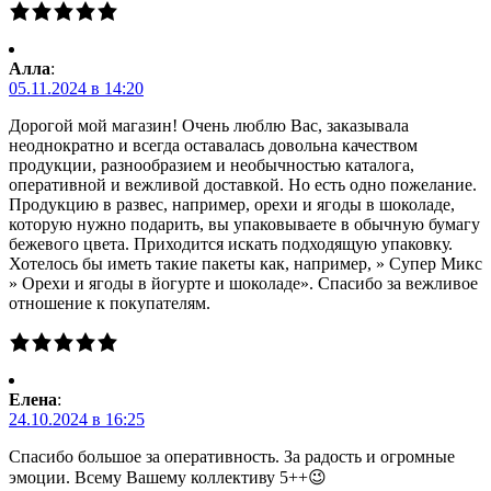
Алла
:
05.11.2024 в 14:20
Дорогой мой магазин! Очень люблю Вас, заказывала
неоднократно и всегда оставалась довольна качеством
продукции, разнообразием и необычностью каталога,
оперативной и вежливой доставкой. Но есть одно пожелание.
Продукцию в развес, например, орехи и ягоды в шоколаде,
которую нужно подарить, вы упаковываете в обычную бумагу
бежевого цвета. Приходится искать подходящую упаковку.
Хотелось бы иметь такие пакеты как, например, » Супер Микс
» Орехи и ягоды в йогурте и шоколаде». Спасибо за вежливое
отношение к покупателям.
Елена
:
24.10.2024 в 16:25
Спасибо большое за оперативность. За радость и огромные
эмоции. Всему Вашему коллективу 5++😉