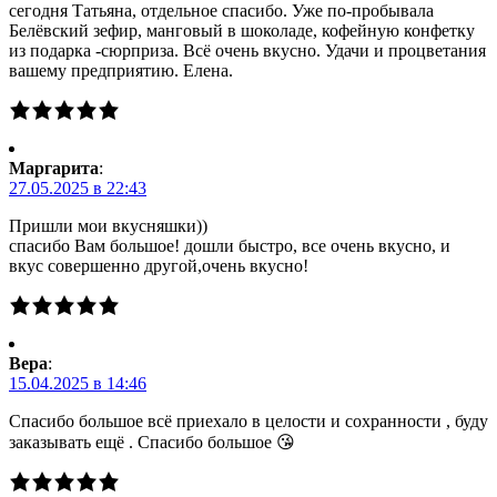
сегодня Татьяна, отдельное спасибо. Уже по-пробывала
Белёвский зефир, манговый в шоколаде, кофейную конфетку
из подарка -сюрприза. Всё очень вкусно. Удачи и процветания
вашему предприятию. Елена.
Маргарита
:
27.05.2025 в 22:43
Пришли мои вкусняшки))
спасибо Вам большое! дошли быстро, все очень вкусно, и
вкус совершенно другой,очень вкусно!
Вера
:
15.04.2025 в 14:46
Спасибо большое всё приехало в целости и сохранности , буду
заказывать ещё . Спасибо большое 😘