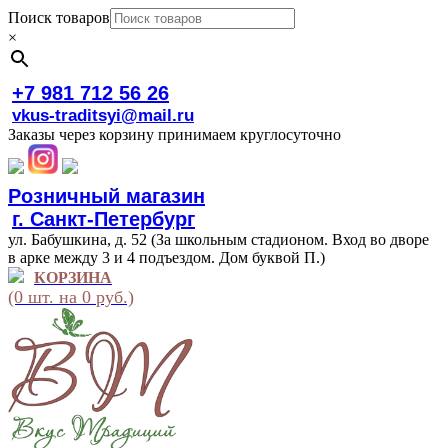
Поиск товаров
×
+7 981 712 56 26
vkus-traditsyi@mail.ru
Заказы через корзину принимаем круглосуточно
Розничный магазин
г. Санкт-Петербург
ул. Бабушкина, д. 52 (За школьным стадионом. Вход во дворе
в арке между 3 и 4 подъездом. Дом буквой П.)
КОРЗИНА
(0 шт. на 0 руб.)