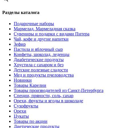
Разделы каталога
Подарочные наборы
Мармелад, Мармеладная сказка
Сувениры и подарки с видами Питера
Чай, кофе и другие напитки
Зефир
Пастила и яблочный сыр
Конфеты, шоколад, леденцы
Диабетические продукты
Хрустила с сахаром и без
Детские полезные сладости
Мед и продукты пчеловодства
Новинки
Товары Карелии
Товары производителей из Санкт-Петербурга
Специи, пряности, соль, сахар
Орехи, фрукты и ягоды в шоколаде
Сухофрукты
Орехи
Цукаты
Товары по акции
Диетические продукты