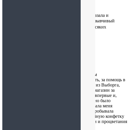
28.06.2025 в 19:20
Наверное, это самый лучший магазин☀🍫 Заказала и
убедилась в этом❤💎 Здесь очень добрый и отзывчивый
персонал💋💕 Все безумно вкусно✌🍭🍬 Без всяких
возражений я буду у вас еще заказывать💋💕
Елена
:
21.06.2025 в 21:23
Хочу выразить благодарность всем работникам
замечательного магазина за доброжелательность, за помощь в
выборе товара, за быструю обратную связь.. Я из Выборга,
специально приехала сегодня, 21.06.25 в ваш магазин за
шоколадными наборами «Стилист», посетила впервые и,
конечно, ушла и с другими покупками. Приятно было
получить подарок от магазина, а консультировала меня
сегодня Татьяна, отдельное спасибо. Уже по-пробывала
Белёвский зефир, манговый в шоколаде, кофейную конфетку
из подарка -сюрприза. Всё очень вкусно. Удачи и процветания
вашему предприятию.