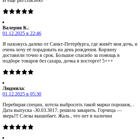
И ещё раз спасибо!
Валерия К.
:
01.12.2025 в 22:46
Я нахожусь далеко от Санкт-Петербурга, где живёт моя дочь, и
очень хочу её порадовать на день рождения. Корзину
доставили точно в срок. Большое спасибо за помощь в
подборе товаров без сахара, дочка в восторге! 5+++
Людмила
:
01.12.2025 в 05:30
Перебирая специи, хотела выбросить такой марки порошок, .
Дата выпуска -30.03.3017. решила заварить. Горчица —
зверь!!! Слезы вышибает. Жаль , что нет в наличии