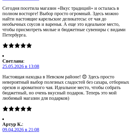
Сегодня посетила магазин «Вкус традиций» и осталась в
полном восторге! Выбор просто огромный. Здесь можно
найти настоящие карельские деликатесы: от чая до
необычных соусов и варенья. А еще это идеальное место,
чтобы присмотреть милые и бюджетные сувениры с видами
Петербурга.
Светлана
:
25.05.2026 в 13:08
Настоящая находка в Невском районе! 😍 Здесь просто
невероятный выбор полезных сладостей без сахара, отборных
орехов и ароматного чая. Идеальное место, чтобы собрать
бюджетный, но очень вкусный подарок. Теперь это мой
любимый магазин для подарков)
Артур К.
:
09.04.2026 в 21:08