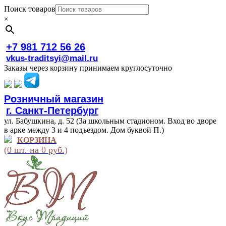
Поиск товаров
×
+7 981 712 56 26
vkus-traditsyi@mail.ru
Заказы через корзину принимаем круглосуточно
Розничный магазин
г. Санкт-Петербург
ул. Бабушкина, д. 52 (За школьным стадионом. Вход во дворе
в арке между 3 и 4 подъездом. Дом буквой П.)
КОРЗИНА
(0 шт. на 0 руб.)