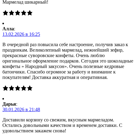
Мармелад шикарный!
Алла
:
13.02.2026 в 16:25
В очередной раз повысила себе настроение, получив заказ к
праздникам. Великолепный мармелад, нежнейший зефир,
прекрасные суворовские конфеты. Очень люблю
оригинальное оформление подарков. Сегодня это шоколадные
конфеты » Народный закусон». Очень полезные кедровые
батончики. Спасибо огромное за работу и внимание к
покупателям! Доставка аккуратная и оперативная.
Дарья
:
30.01.2026 в 21:48
Доставили корзину со свежим, вкусным мармеладом.
Остались довольными качеством и временем доставки. С
удовольствием закажем снова!