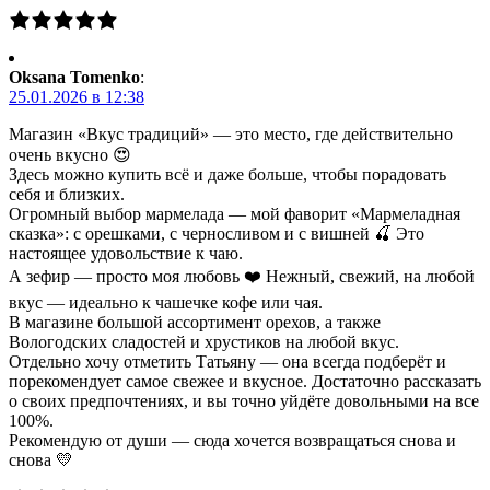
Oksana Tomenko
:
25.01.2026 в 12:38
Магазин «Вкус традиций» — это место, где действительно
очень вкусно 😍
Здесь можно купить всё и даже больше, чтобы порадовать
себя и близких.
Огромный выбор мармелада — мой фаворит «Мармеладная
сказка»: с орешками, с черносливом и с вишней 🍒 Это
настоящее удовольствие к чаю.
А зефир — просто моя любовь ❤️ Нежный, свежий, на любой
вкус — идеально к чашечке кофе или чая.
В магазине большой ассортимент орехов, а также
Вологодских сладостей и хрустиков на любой вкус.
Отдельно хочу отметить Татьяну — она всегда подберёт и
порекомендует самое свежее и вкусное. Достаточно рассказать
о своих предпочтениях, и вы точно уйдёте довольными на все
100%.
Рекомендую от души — сюда хочется возвращаться снова и
снова 💛