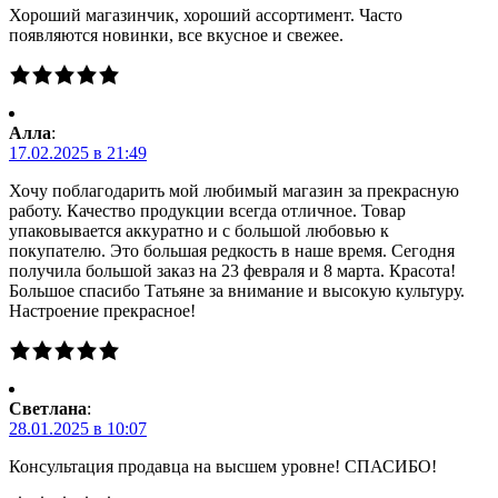
Хороший магазинчик, хороший ассортимент. Часто
появляются новинки, все вкусное и свежее.
Алла
:
17.02.2025 в 21:49
Хочу поблагодарить мой любимый магазин за прекрасную
работу. Качество продукции всегда отличное. Товар
упаковывается аккуратно и с большой любовью к
покупателю. Это большая редкость в наше время. Сегодня
получила большой заказ на 23 февраля и 8 марта. Красота!
Большое спасибо Татьяне за внимание и высокую культуру.
Настроение прекрасное!
Светлана
:
28.01.2025 в 10:07
Консультация продавца на высшем уровне! СПАСИБО!