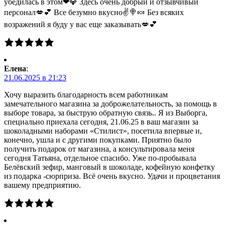
убедилась в этом❤💎 Здесь очень добрый и отзывчивый
персонал💋💕 Все безумно вкусно✌🍭🍬 Без всяких
возражений я буду у вас еще заказывать💋💕
Елена
:
21.06.2025 в 21:23
Хочу выразить благодарность всем работникам
замечательного магазина за доброжелательность, за помощь в
выборе товара, за быструю обратную связь.. Я из Выборга,
специально приехала сегодня, 21.06.25 в ваш магазин за
шоколадными наборами «Стилист», посетила впервые и,
конечно, ушла и с другими покупками. Приятно было
получить подарок от магазина, а консультировала меня
сегодня Татьяна, отдельное спасибо. Уже по-пробывала
Белёвский зефир, манговый в шоколаде, кофейную конфетку
из подарка -сюрприза. Всё очень вкусно. Удачи и процветания
вашему предприятию.