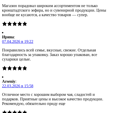
Магазин порадовал широким ассортиментом не только
кронштадтского зефира, но и сувенирной продукции. Цены
вообще не кусаются, а качество товаров — супер.
Ирина
:
07.04.2026 в 19:22
Понравились всей семье, вкусные, свежие. Отдельная
благодарность за упаковку. Заказ хорошо упакован, все
сухарики целые.
Arseniy
:
22.03.2026 в 15:58
Отличное место с хорошим выбором чая, сладостей и
подарков. Приятные цены и высокое качество продукции.
Рекомендую, обязательно приду еще