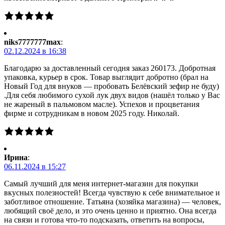
niks7777777max
:
02.12.2024 в 16:38
Благодарю за доставленный сегодня заказ 260173. Добротная
упаковка, курьер в срок. Товар выглядит добротно (брал на
Новый Год для внуков — пробовать Белёвский зефир не буду)
.Для себя любимого сухой лук двух видов (нашёл только у Вас
не жареный в пальмовом масле). Успехов и процветания
фирме и сотрудникам в новом 2025 году. Николай.
Ирина
:
06.11.2024 в 15:27
Самый лучший для меня интернет-магазин для покупки
вкусных полезностей! Всегда чувствую к себе внимательное и
заботливое отношение. Татьяна (хозяйка магазина) — человек,
любящий своё дело, и это очень ценно и приятно. Она всегда
на связи и готова что-то подсказать, ответить на вопросы,