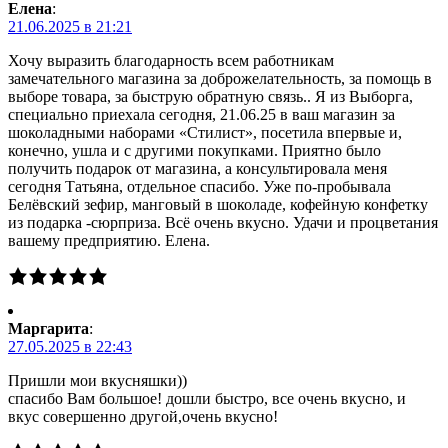
Елена
:
21.06.2025 в 21:21
Хочу выразить благодарность всем работникам
замечательного магазина за доброжелательность, за помощь в
выборе товара, за быструю обратную связь.. Я из Выборга,
специально приехала сегодня, 21.06.25 в ваш магазин за
шоколадными наборами «Стилист», посетила впервые и,
конечно, ушла и с другими покупками. Приятно было
получить подарок от магазина, а консультировала меня
сегодня Татьяна, отдельное спасибо. Уже по-пробывала
Белёвский зефир, манговый в шоколаде, кофейную конфетку
из подарка -сюрприза. Всё очень вкусно. Удачи и процветания
вашему предприятию. Елена.
Маргарита
:
27.05.2025 в 22:43
Пришли мои вкусняшки))
спасибо Вам большое! дошли быстро, все очень вкусно, и
вкус совершенно другой,очень вкусно!