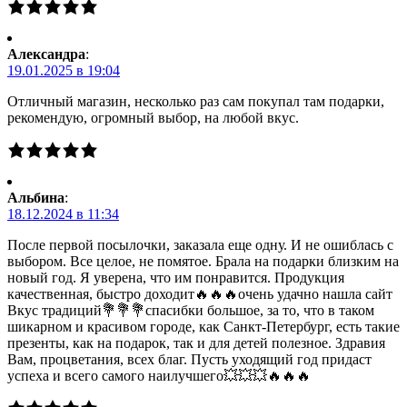
Александра
:
19.01.2025 в 19:04
Отличный магазин, несколько раз сам покупал там подарки,
рекомендую, огромный выбор, на любой вкус.
Альбина
:
18.12.2024 в 11:34
После первой посылочки, заказала еще одну. И не ошиблась с
выбором. Все целое, не помятое. Брала на подарки близким на
новый год. Я уверена, что им понравится. Продукция
качественная, быстро доходит🔥🔥🔥очень удачно нашла сайт
Вкус традиций💐💐💐спасибки большое, за то, что в таком
шикарном и красивом городе, как Санкт-Петербург, есть такие
презенты, как на подарок, так и для детей полезное. Здравия
Вам, процветания, всех благ. Пусть уходящий год придаст
успеха и всего самого наилучшего💥💥💥🔥🔥🔥