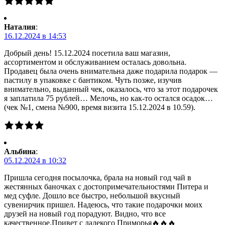
Наталия
:
16.12.2024 в 14:53
Добрый день! 15.12.2024 посетила ваш магазин,
ассортиментом и обслуживанием осталась довольна.
Продавец была очень внимательна даже подарила подарок —
пастилу в упаковке с бантиком. Чуть позже, изучив
внимательно, выданный чек, оказалось, что за этот подарочек
я заплатила 75 рублей… Мелочь, но как-то остался осадок…
(чек №1, смена №900, время визита 15.12.2024 в 10.59).
Альбина
:
05.12.2024 в 10:32
Пришла сегодня посылочка, брала на новый год чай в
жестянных баночках с достопримечательностями Питера и
мед суфле. Дошло все быстро, небольшой вкусный
сувенирчик пришел. Надеюсь, что такие подарочки моих
друзей на новый год порадуют. Видно, что все
качественное.Привет с далекого Приморья🔥🔥🔥