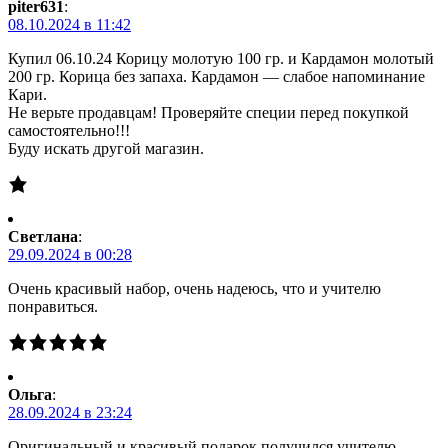
piter631
:
08.10.2024 в 11:42
Купил 06.10.24 Корицу молотую 100 гр. и Кардамон молотый
200 гр. Корица без запаха. Кардамон — слабое напоминание
Кари.
Не верьте продавцам! Проверяйте специи перед покупкой
самостоятельно!!!
Буду искать другой магазин.
Светлана
:
29.09.2024 в 00:28
Очень красивый набор, очень надеюсь, что и учителю
понравиться.
Ольга
:
28.09.2024 в 23:24
Оригинальный и красивый подарок получился учителю.