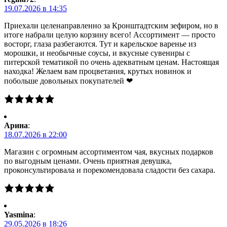
19.07.2026 в 14:35
Приехали целенаправленно за Кронштадтским зефиром, но в
итоге набрали целую корзину всего! Ассортимент — просто
восторг, глаза разбегаются. Тут и карельское варенье из
морошки, и необычные соусы, и вкусные сувениры с
питерской тематикой по очень адекватным ценам. Настоящая
находка! Желаем вам процветания, крутых новинок и
побольше довольных покупателей ❤
Арина
:
18.07.2026 в 22:00
Магазин с огромным ассортиментом чая, вкусных подарков
по выгодным ценами. Очень приятная девушка,
проконсультировала и порекомендовала сладости без сахара.
Yasmina
:
29.05.2026 в 18:26