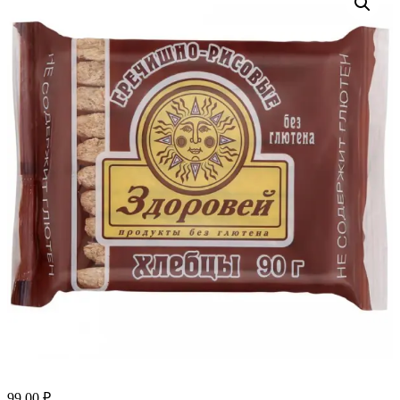
99.00
₽