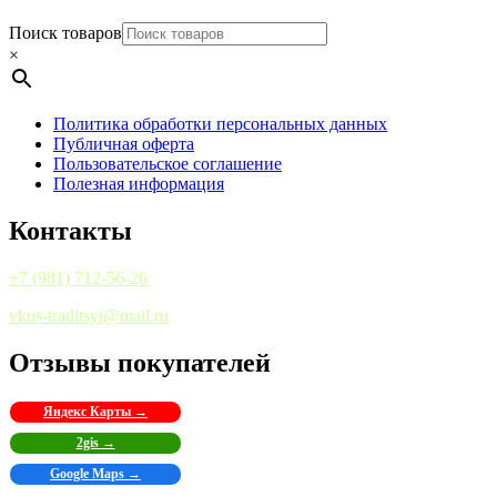
Поиск товаров
×
Политика обработки персональных данных
Публичная оферта
Пользовательское соглашение
Полезная информация
Контакты
+7 (981) 712-56-26
vkus-traditsyi@mail.ru
Отзывы покупателей
Яндекс Карты →
2gis →
Google Maps →