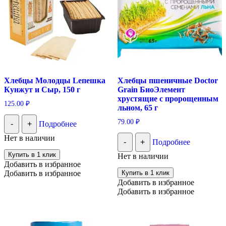
Хлебцы Молодцы Lепешка
Хлебцы пшеничные Doctor
Кунжут и Сыр, 150 г
Grain БиоЭлемент
хрустящие с пророщенным
125.00
₽
льном, 65 г
79.00
₽
-
+
Подробнее
Нет в наличии
-
+
Подробнее
Купить в 1 клик
Нет в наличии
Добавить в избранное
Добавить в избранное
Купить в 1 клик
Добавить в избранное
Добавить в избранное