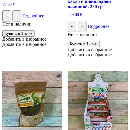
какао и шоколадной
59.00
₽
начинкой, 220 гр
249.00
₽
-
+
Подробнее
Нет в наличии
-
+
Подробнее
Купить в 1 клик
Нет в наличии
Добавить в избранное
Добавить в избранное
Купить в 1 клик
Добавить в избранное
Добавить в избранное