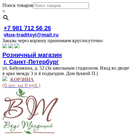
Поиск товаров
×
+7 981 712 56 26
vkus-traditsyi@mail.ru
Заказы через корзину принимаем круглосуточно
Розничный магазин
г. Санкт-Петербург
ул. Бабушкина, д. 52 (За школьным стадионом. Вход во дворе
в арке между 3 и 4 подъездом. Дом буквой П.)
КОРЗИНА
(0 шт. на 0 руб.)