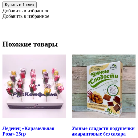
Купить в 1 клик
Добавить в избранное
Добавить в избранное
Похожие товары
Леденец «Карамельная
Умные сладости подушечки
Роза» 25гр
амарантовые без сахара