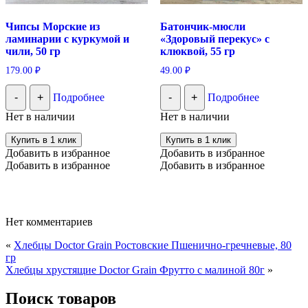
Чипсы Морские из
Батончик-мюсли
ламинарии с куркумой и
«Здоровый перекус» с
чили, 50 гр
клюквой, 55 гр
179.00
₽
49.00
₽
-
+
Подробнее
-
+
Подробнее
Нет в наличии
Нет в наличии
Купить в 1 клик
Купить в 1 клик
Добавить в избранное
Добавить в избранное
Добавить в избранное
Добавить в избранное
Нет комментариев
«
Хлебцы Doctor Grain Ростовские Пшенично-гречневые, 80
гр
Хлебцы хрустящие Doctor Grain Фрутто с малиной 80г
»
Поиск товаров