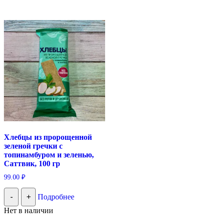
Хлебцы из пророщенной
зеленой гречки с
топинамбуром и зеленью,
Саттвик, 100 гр
99.00
₽
-
+
Подробнее
Нет в наличии