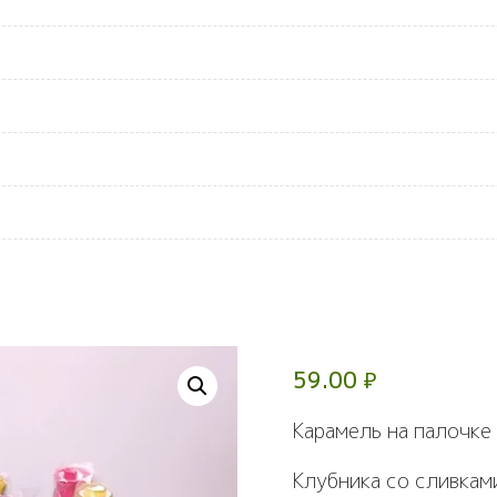
59.00
₽
Карамель на палочке 
Клубника со сливкам