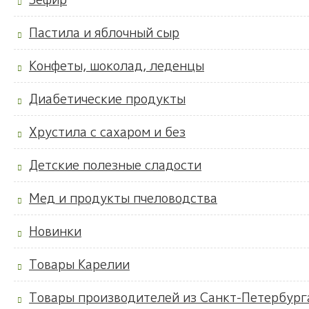
Пастила и яблочный сыр
Конфеты, шоколад, леденцы
Диабетические продукты
Хрустила с сахаром и без
Детские полезные сладости
Мед и продукты пчеловодства
Новинки
Товары Карелии
Товары производителей из Санкт-Петербург