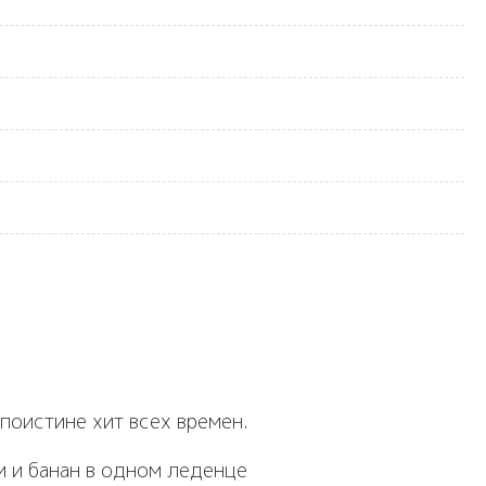
поистине хит всех времен.
и и банан в одном леденце