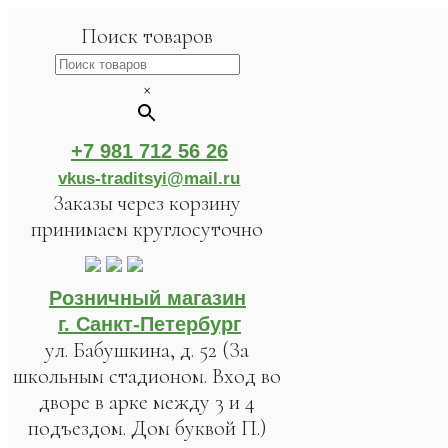
Поиск товаров
×
+7 981 712 56 26
vkus-traditsyi@mail.ru
Заказы через корзину
принимаем круглосуточно
Розничный магазин
г. Санкт-Петербург
ул. Бабушкина, д. 52 (За
школьным стадионом. Вход во
дворе в арке между 3 и 4
подъездом. Дом буквой П.)