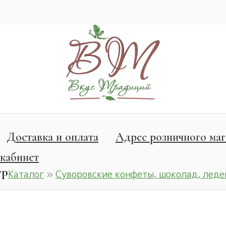
Доставка и оплата
Адрес розничного маг
кабинет
ГР
Каталог
»
Суворовские конфеты, шоколад, лед