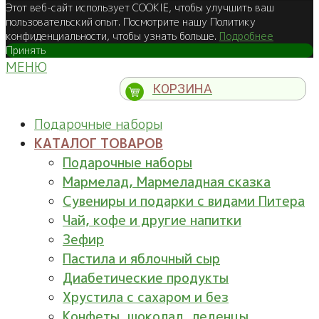
Этот веб-сайт использует COOKIE, чтобы улучшить ваш
пользовательский опыт. Посмотрите нашу Политику
конфиденциальности, чтобы узнать больше.
Подробнее
Принять
МЕНЮ
КОРЗИНА
Подарочные наборы
КАТАЛОГ ТОВАРОВ
Подарочные наборы
Мармелад, Мармеладная сказка
Сувениры и подарки с видами Питера
Чай, кофе и другие напитки
Зефир
Пастила и яблочный сыр
Диабетические продукты
Хрустила с сахаром и без
Конфеты, шоколад, леденцы