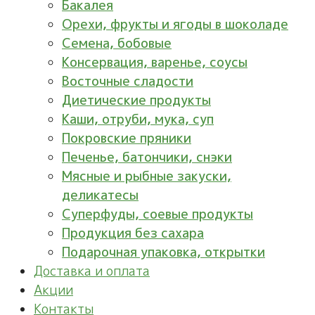
Бакалея
Орехи, фрукты и ягоды в шоколаде
Семена, бобовые
Консервация, варенье, соусы
Восточные сладости
Диетические продукты
Каши, отруби, мука, суп
Покровские пряники
Печенье, батончики, снэки
Мясные и рыбные закуски,
деликатесы
Суперфуды, соевые продукты
Продукция без сахара
Подарочная упаковка, открытки
Доставка и оплата
Акции
Контакты