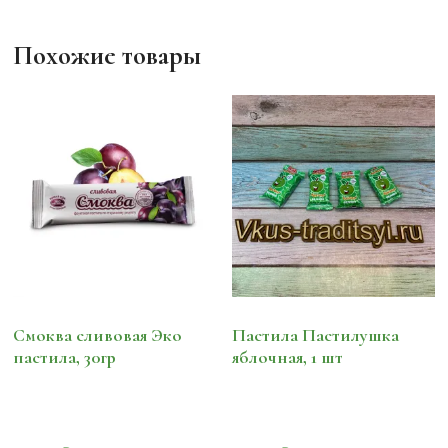
Похожие товары
Смоква сливовая Эко
Пастила Пастилушка
пастила, 30гр
яблочная, 1 шт