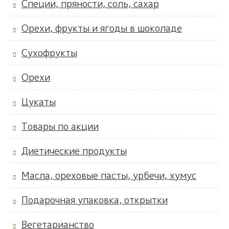
Специи, пряности, соль, сахар
Орехи, фрукты и ягоды в шоколаде
Сухофрукты
Орехи
Цукаты
Товары по акции
Диетические продукты
Масла, ореховые пасты, урбечи, хумус
Подарочная упаковка, открытки
Вегетарианство