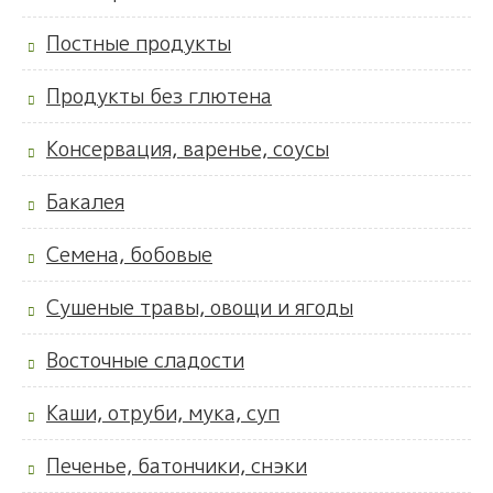
Постные продукты
Продукты без глютена
Консервация, варенье, соусы
Бакалея
Семена, бобовые
Сушеные травы, овощи и ягоды
Восточные сладости
Каши, отруби, мука, суп
Печенье, батончики, снэки