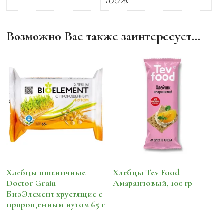
100%.
Возможно Вас также заинтересует…
Хлебцы пшеничные
Хлебцы Tev Food
Doctor Grain
Амарантовый, 100 гр
БиоЭлемент хрустящие с
пророщенным нутом 65 г