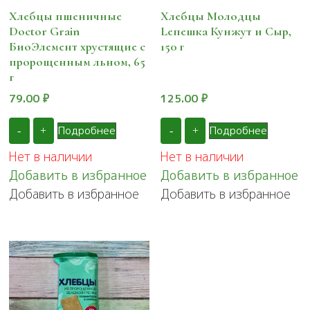
Хлебцы пшеничные
Хлебцы Молодцы
Doctor Grain
Lепешка Кунжут и Сыр,
БиоЭлемент хрустящие с
150 г
пророщенным льном, 65
г
79.00
₽
125.00
₽
Подробнее
Подробнее
-
+
-
+
Нет в наличии
Нет в наличии
Добавить в избранное
Добавить в избранное
Добавить в избранное
Добавить в избранное