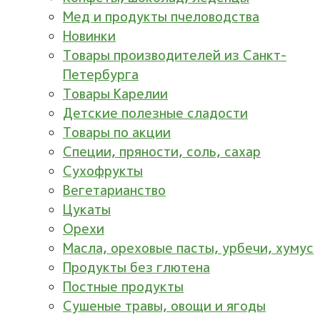
Мед и продукты пчеловодства
Новинки
Товары производителей из Санкт-
Петербурга
Товары Карелии
Детские полезные сладости
Товары по акции
Специи, пряности, соль, сахар
Сухофрукты
Вегетарианство
Цукаты
Орехи
Масла, ореховые пасты, урбечи, хумус
Продукты без глютена
Постные продукты
Сушеные травы, овощи и ягоды