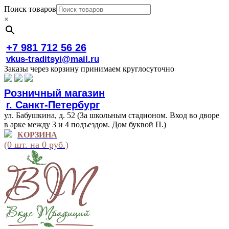
Поиск товаров
×
+7 981 712 56 26
vkus-traditsyi@mail.ru
Заказы через корзину принимаем круглосуточно
Розничный магазин
г. Санкт-Петербург
ул. Бабушкина, д. 52 (За школьным стадионом. Вход во дворе
в арке между 3 и 4 подъездом. Дом буквой П.)
КОРЗИНА
(0 шт. на 0 руб.)