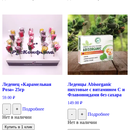
Леденец «Карамельная
Леденцы Abisorganic
Роза» 25гр
пихтовые с витамином С и
Флавоноидами без сахара
59.00
₽
149.00
₽
-
+
Подробнее
-
+
Подробнее
Нет в наличии
Нет в наличии
Купить в 1 клик