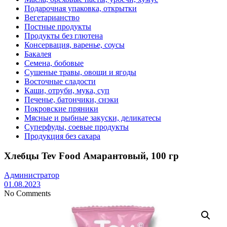
Подарочная упаковка, открытки
Вегетарианство
Постные продукты
Продукты без глютена
Консервация, варенье, соусы
Бакалея
Семена, бобовые
Сушеные травы, овощи и ягоды
Восточные сладости
Каши, отруби, мука, суп
Печенье, батончики, снэки
Покровские пряники
Мясные и рыбные закуски, деликатесы
Суперфуды, соевые продукты
Продукция без сахара
Хлебцы Tev Food Амарантовый, 100 гр
Администратор
01.08.2023
No Comments