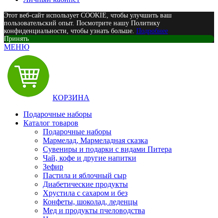
Этот веб-сайт использует COOKIE, чтобы улучшить ваш
пользовательский опыт. Посмотрите нашу Политику
конфиденциальности, чтобы узнать больше.
Подробнее
Принять
МЕНЮ
КОРЗИНА
Подарочные наборы
Каталог товаров
Подарочные наборы
Мармелад, Мармеладная сказка
Сувениры и подарки с видами Питера
Чай, кофе и другие напитки
Зефир
Пастила и яблочный сыр
Диабетические продукты
Хрустила с сахаром и без
Конфеты, шоколад, леденцы
Мед и продукты пчеловодства