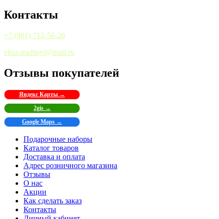
Контакты
+7 (981) 712-56-26
vkus-traditsyi@mail.ru
Отзывы покупателей
Яндекс Карты →
2gis →
Google Maps →
Подарочные наборы
Каталог товаров
Доставка и оплата
Адрес розничного магазина
Отзывы
О нас
Акции
Как сделать заказ
Контакты
Личный кабинет