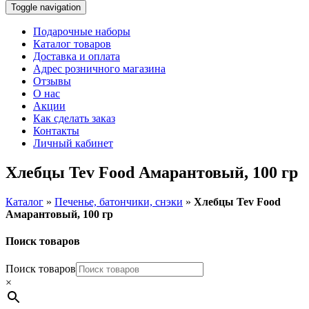
Toggle navigation
Подарочные наборы
Каталог товаров
Доставка и оплата
Адрес розничного магазина
Отзывы
О нас
Акции
Как сделать заказ
Контакты
Личный кабинет
Хлебцы Tev Food Амарантовый, 100 гр
Каталог
»
Печенье, батончики, снэки
»
Хлебцы Tev Food
Амарантовый, 100 гр
Поиск товаров
Поиск товаров
×