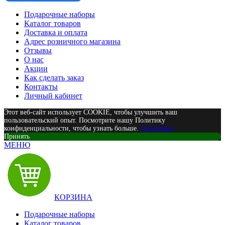
Подарочные наборы
Каталог товаров
Доставка и оплата
Адрес розничного магазина
Отзывы
О нас
Акции
Как сделать заказ
Контакты
Личный кабинет
Этот веб-сайт использует COOKIE, чтобы улучшить ваш
пользовательский опыт. Посмотрите нашу Политику
конфиденциальности, чтобы узнать больше.
Подробнее
Принять
МЕНЮ
КОРЗИНА
Подарочные наборы
Каталог товаров