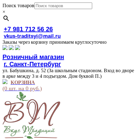
Поиск товаров
×
+7 981 712 56 26
vkus-traditsyi@mail.ru
Заказы через корзину принимаем круглосуточно
Розничный магазин
г. Санкт-Петербург
ул. Бабушкина, д. 52 (За школьным стадионом. Вход во дворе
в арке между 3 и 4 подъездом. Дом буквой П.)
КОРЗИНА
(0 шт. на 0 руб.)