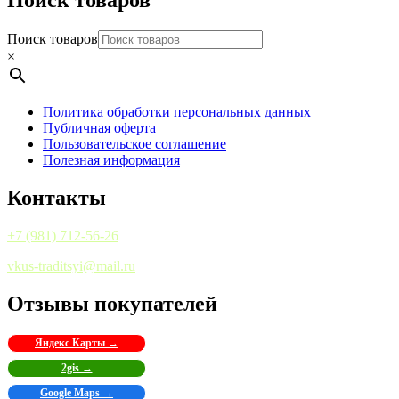
Поиск товаров
Поиск товаров
×
Политика обработки персональных данных
Публичная оферта
Пользовательское соглашение
Полезная информация
Контакты
+7 (981) 712-56-26
vkus-traditsyi@mail.ru
Отзывы покупателей
Яндекс Карты →
2gis →
Google Maps →