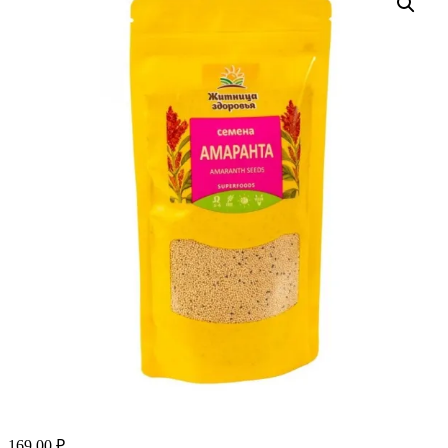
169.00
₽