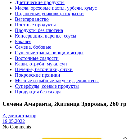
Диетические продукты
Масла, ореховые пасты, урбечи, хумус
Подарочная упаковка, открытки
Вегетарианство
Постные продукты
Продукты без глютена
Консервация, варенье, соусы
Бакалея
Семена, бобовые
Сушеные травы, овощи и ягоды
Восточные сладости
Каши, отруби, мука, суп
Печенье, батончики, снэки
Покровские пряники
Мясные и рыбные закуски, деликатесы
Суперфуды, соевые продукты
Продукция без сахара
Семена Амаранта, Житница Здоровья, 260 гр
Администратор
19.05.2022
No Comments