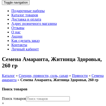
Toggle navigation
Подарочные наборы
Каталог товаров
Доставка и оплата
Адрес розничного магазина
Отзывы
О нас
Акции
Как сделать заказ
Контакты
Личный кабинет
Семена Амаранта, Житница Здоровья,
260 гр
Каталог
»
Специи, пряности, соль, сахар
»
Пряности
»
Семена
амаранта
»
Семена Амаранта, Житница Здоровья, 260 гр
Поиск товаров
Поиск товаров
×