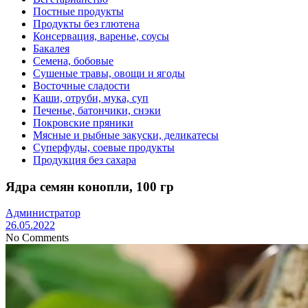
Постные продукты
Продукты без глютена
Консервация, варенье, соусы
Бакалея
Семена, бобовые
Сушеные травы, овощи и ягоды
Восточные сладости
Каши, отруби, мука, суп
Печенье, батончики, снэки
Покровские пряники
Мясные и рыбные закуски, деликатесы
Суперфуды, соевые продукты
Продукция без сахара
Ядра семян конопли, 100 гр
Администратор
26.05.2022
No Comments