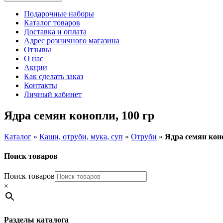
Подарочные наборы
Каталог товаров
Доставка и оплата
Адрес розничного магазина
Отзывы
О нас
Акции
Как сделать заказ
Контакты
Личный кабинет
Ядра семян конопли, 100 гр
Каталог
»
Каши, отруби, мука, суп
»
Отруби
»
Ядра семян коно
Поиск товаров
Поиск товаров
×
Разделы каталога