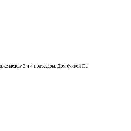
арке между 3 и 4 подъездом. Дом буквой П.)