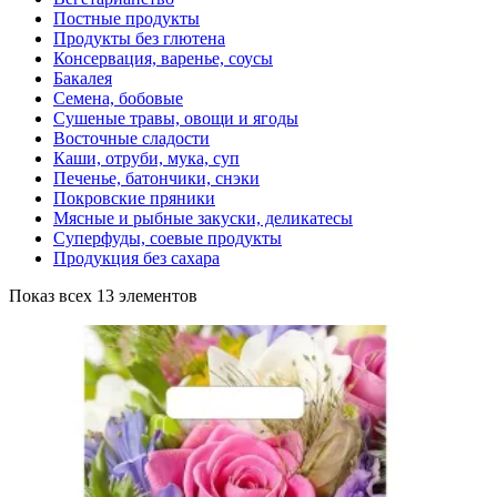
Постные продукты
Продукты без глютена
Консервация, варенье, соусы
Бакалея
Семена, бобовые
Сушеные травы, овощи и ягоды
Восточные сладости
Каши, отруби, мука, суп
Печенье, батончики, снэки
Покровские пряники
Мясные и рыбные закуски, деликатесы
Суперфуды, соевые продукты
Продукция без сахара
Показ всех 13 элементов