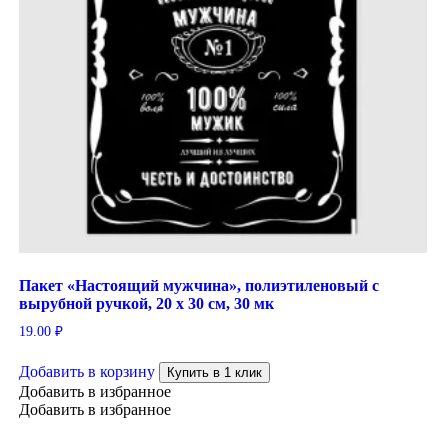
Пакет «Настоящий мужчина», полиэтиленовый с
вырубной ручкой, 20 х 30 см, 30 мк
19.00
₽
Добавить в корзину
Купить в 1 клик
Добавить в избранное
Добавить в избранное