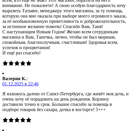
всем, кто ещё не знает этот магазин, обратить на него
внимание. Не пожалеете! А свою особую благодарность хочу
выразить Татьяне, менеджеру этого магазина, за ту помощь,
которую она мне оказала при выборе моего огромного заказа,
за её необыкновенную приветливость и доброжелательность,
за истинное желание помочь! Спасибо Вам, Таня!
С наступающим Новым Годом! Желаю всем сотрудникам
магазина и Вам, Танечка, лично, чтобы он был мирным,
спокойным, благополучным, счастливым! Здоровья всем,
успехов и процветания!
И ещё раз спасибо!
Валерия К.
:
01.12.2025 в 22:46
Я нахожусь далеко от Санкт-Петербурга, где живёт моя дочь, и
очень хочу её порадовать на день рождения. Корзину
доставили точно в срок. Большое спасибо за помощь в
подборе товаров без сахара, дочка в восторге! 5+++