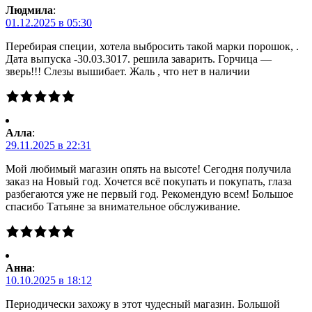
Людмила
:
01.12.2025 в 05:30
Перебирая специи, хотела выбросить такой марки порошок, .
Дата выпуска -30.03.3017. решила заварить. Горчица —
зверь!!! Слезы вышибает. Жаль , что нет в наличии
Алла
:
29.11.2025 в 22:31
Мой любимый магазин опять на высоте! Сегодня получила
заказ на Новый год. Хочется всё покупать и покупать, глаза
разбегаются уже не первый год. Рекомендую всем! Большое
спасибо Татьяне за внимательное обслуживание.
Анна
:
10.10.2025 в 18:12
Периодически захожу в этот чудесный магазин. Большой