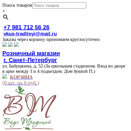
Поиск товаров
×
+7 981 712 56 26
vkus-traditsyi@mail.ru
Заказы через корзину принимаем круглосуточно
Розничный магазин
г. Санкт-Петербург
ул. Бабушкина, д. 52 (За школьным стадионом. Вход во дворе
в арке между 3 и 4 подъездом. Дом буквой П.)
КОРЗИНА
(0 шт. на 0 руб.)