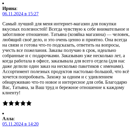
Ирина
:
06.11.2024 в 15:27
Самый лучший для меня интернет-магазин для покупки
вкусных полезностей! Всегда чувствую к себе внимательное и
заботливое отношение. Татьяна (хозяйка магазина) — человек,
любящий своё дело, и это очень ценно и приятно. Она всегда
на связи и готова что-то подсказать, ответить на вопросы,
учесть все пожелания. Заказы получаю в срок, идеально
собранные и с подарочками. Заказываю уже несколько лет, а
когда работала в офисе, заказывала для всего отдела (для нас
даже делили один заказ на несколько пакетиков с именами).
Ассортимент полезных продуктов настолько большой, что всё
хочется попробовать. Захожу за одним и с удивлением
обнаруживаю что-то новое и интересное для себя. Благодарю
Вас, Татьяна, за Ваш труд и бережное отношение к каждому
клиенту!
Алла
:
05.11.2024 в 14:20