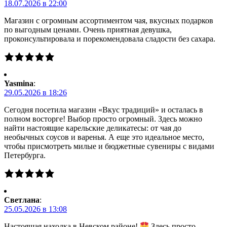
18.07.2026 в 22:00
Магазин с огромным ассортиментом чая, вкусных подарков
по выгодным ценами. Очень приятная девушка,
проконсультировала и порекомендовала сладости без сахара.
Yasmina
:
29.05.2026 в 18:26
Сегодня посетила магазин «Вкус традиций» и осталась в
полном восторге! Выбор просто огромный. Здесь можно
найти настоящие карельские деликатесы: от чая до
необычных соусов и варенья. А еще это идеальное место,
чтобы присмотреть милые и бюджетные сувениры с видами
Петербурга.
Светлана
:
25.05.2026 в 13:08
Настоящая находка в Невском районе!
Здесь просто