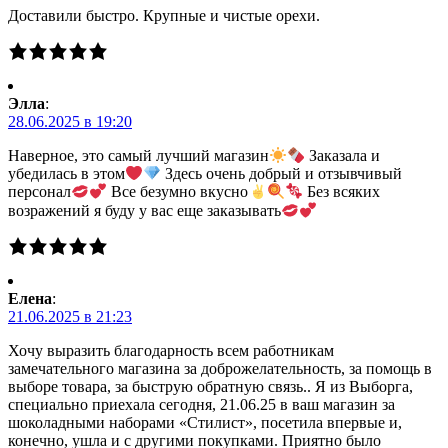
Доставили быстро. Крупные и чистые орехи.
Элла
:
28.06.2025 в 19:20
Наверное, это самый лучший магазин
Заказала и
убедилась в этом
Здесь очень добрый и отзывчивый
персонал
Все безумно вкусно
Без всяких
возражений я буду у вас еще заказывать
Елена
:
21.06.2025 в 21:23
Хочу выразить благодарность всем работникам
замечательного магазина за доброжелательность, за помощь в
выборе товара, за быструю обратную связь.. Я из Выборга,
специально приехала сегодня, 21.06.25 в ваш магазин за
шоколадными наборами «Стилист», посетила впервые и,
конечно, ушла и с другими покупками. Приятно было