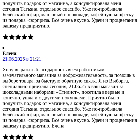
получить подарок от магазина, а консультировала меня
сегодня Татьяна, отдельное спасибо. Уже по-пробывала
Белёвский зефир, манговый в шоколаде, кофейную конфетку
из подарка -сюрприза. Всё очень вкусно. Удачи и процветания
вашему предприятию.
Елена
:
21.06.2025 в 21:21
Хочу выразить благодарность всем работникам
замечательного магазина за доброжелательность, за помощь в
выборе товара, за быструю обратную связь.. Я из Выборга,
специально приехала сегодня, 21.06.25 в ваш магазин за
шоколадными наборами «Стилист», посетила впервые и,
конечно, ушла и с другими покупками. Приятно было
получить подарок от магазина, а консультировала меня
сегодня Татьяна, отдельное спасибо. Уже по-пробывала
Белёвский зефир, манговый в шоколаде, кофейную конфетку
из подарка -сюрприза. Всё очень вкусно. Удачи и процветания
вашему предприятию. Елена.