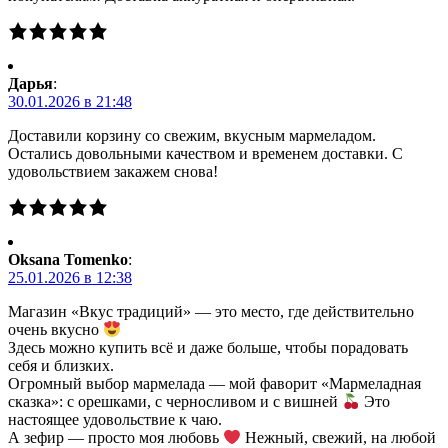
Дарья
:
30.01.2026 в 21:48
Доставили корзину со свежим, вкусным мармеладом.
Остались довольными качеством и временем доставки. С
удовольствием закажем снова!
Oksana Tomenko
:
25.01.2026 в 12:38
Магазин «Вкус традиций» — это место, где действительно
очень вкусно
Здесь можно купить всё и даже больше, чтобы порадовать
себя и близких.
Огромный выбор мармелада — мой фаворит «Мармеладная
сказка»: с орешками, с черносливом и с вишней
Это
настоящее удовольствие к чаю.
А зефир — просто моя любовь
Нежный, свежий, на любой