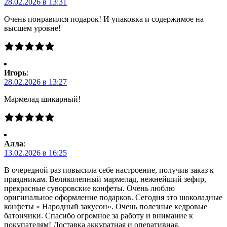
28.02.2026 в 13:31
Очень понравился подарок! И упаковка и содержимое на
высшем уровне!
Игорь
:
28.02.2026 в 13:27
Мармелад шикарный!
Алла
:
13.02.2026 в 16:25
В очередной раз повысила себе настроение, получив заказ к
праздникам. Великолепный мармелад, нежнейший зефир,
прекрасные суворовские конфеты. Очень люблю
оригинальное оформление подарков. Сегодня это шоколадные
конфеты » Народный закусон». Очень полезные кедровые
батончики. Спасибо огромное за работу и внимание к
покупателям! Доставка аккуратная и оперативная.