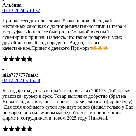
Альбина
:
05.12.2024 в 10:32
Пришла сегодня посылочка, брала на новый год чай в
жестянных баночках с достопримечательностями Питера и
мед суфле. Дошло все быстро, небольшой вкусный
сувенирчик пришел. Надеюсь, что такие подарочки моих
друзей на новый год порадуют. Видно, что все
качественное.Привет с далекого Приморья
niks7777777max
:
02.12.2024 в 16:38
Благодарю за доставленный сегодня заказ 260173. Добротная
упаковка, курьер в срок. Товар выглядит добротно (брал на
Новый Год для внуков — пробовать Белёвский зефир не буду)
.Для себя любимого сухой лук двух видов (нашёл только у Вас
не жареный в пальмовом масле). Успехов и процветания
фирме и сотрудникам в новом 2025 году. Николай.