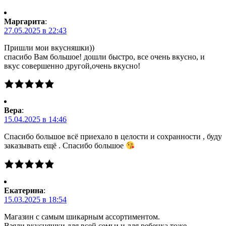
Маргарита
:
27.05.2025 в 22:43
Пришли мои вкусняшки))
спасибо Вам большое! дошли быстро, все очень вкусно, и
вкус совершенно другой,очень вкусно!
Вера
:
15.04.2025 в 14:46
Спасибо большое всё приехало в целости и сохранности , буду
заказывать ещё . Спасибо большое
Екатерина
:
15.03.2025 в 18:54
Магазин с самым шикарным ассортиментом.
Взяли вкусняшки для всей семьи и для ребенка тоже