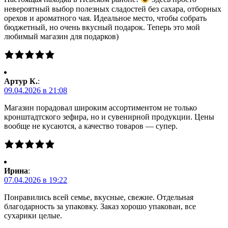
невероятный выбор полезных сладостей без сахара, отборных
орехов и ароматного чая. Идеальное место, чтобы собрать
бюджетный, но очень вкусный подарок. Теперь это мой
любимый магазин для подарков)
Артур К.
:
09.04.2026 в 21:08
Магазин порадовал широким ассортиментом не только
кронштадтского зефира, но и сувенирной продукции. Цены
вообще не кусаются, а качество товаров — супер.
Ирина
:
07.04.2026 в 19:22
Понравились всей семье, вкусные, свежие. Отдельная
благодарность за упаковку. Заказ хорошо упакован, все
сухарики целые.