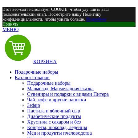
Этот веб-сайт использует COOKIE, чтобы улучшить ваш
пользовательский опыт. Посмотрите нашу Политику
конфиденциальности, чтобы узнать больше.
Подробнее
Принять
МЕНЮ
КОРЗИНА
Подарочные наборы
Каталог товаров
Подарочные наборы
Мармелад, Мармеладная сказка
Сувениры и подарки с видами Питера
Чай, кофе и другие напитки
Зефир
Пастила и яблочный сыр
Диабетические продукты
Хрустила с сахаром и без
Конфеты, шоколад, леденцы
Мед и продукты пчеловодства