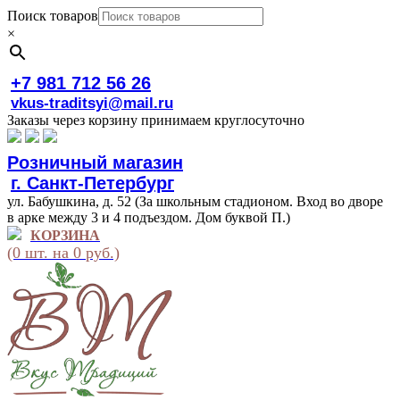
Поиск товаров
×
+7 981 712 56 26
vkus-traditsyi@mail.ru
Заказы через корзину принимаем круглосуточно
Розничный магазин
г. Санкт-Петербург
ул. Бабушкина, д. 52 (За школьным стадионом. Вход во дворе
в арке между 3 и 4 подъездом. Дом буквой П.)
КОРЗИНА
(0 шт. на 0 руб.)