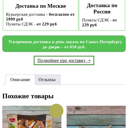
Доставка по
Доставка по Москве
России
Курьерская доставка -
бесплатно от
5999 руб
Пункты СДЭК -
от
Пункты СДЭК -
от 229 руб
229 руб
Ускоренная доставка в день заказа по Санкт-Петербургу
до двери – от 650 руб.
Подробнее про доставку ➝
Описание
Отзывы
Похожие товары