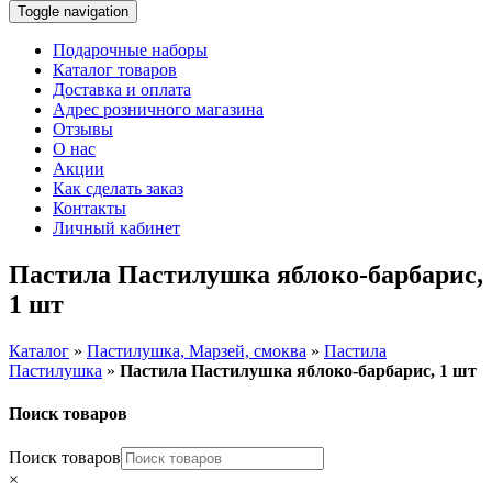
Toggle navigation
Подарочные наборы
Каталог товаров
Доставка и оплата
Адрес розничного магазина
Отзывы
О нас
Акции
Как сделать заказ
Контакты
Личный кабинет
Пастила Пастилушка яблоко-барбарис,
1 шт
Каталог
»
Пастилушка, Марзей, смоква
»
Пастила
Пастилушка
»
Пастила Пастилушка яблоко-барбарис, 1 шт
Поиск товаров
Поиск товаров
×