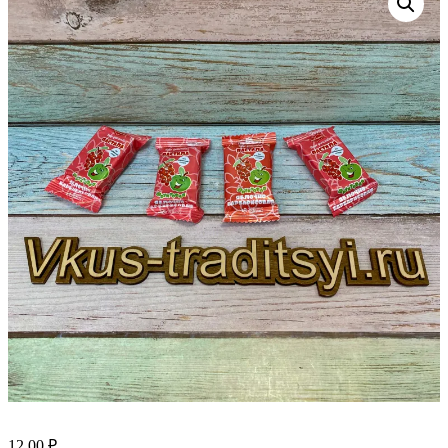
12.00
₽