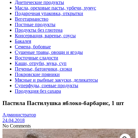
Диетические продукты
Масла, ореховые пасты, урбечи, хумус
Подарочная упаковка, открытки
Вегетарианство
Постные продукты
Продукты без глютена
Консервация, варенье, соусы
Бакалея
Семена, бобовые
Сушеные травы, овощи и ягоды
Восточные сладости
Каши, отруби, мука, суп
Печенье, батончики, снэки
Покровские пряники
Мясные и рыбные закуски, деликатесы
Суперфуды, соевые продукты
Продукция без сахара
Пастила Пастилушка яблоко-барбарис, 1 шт
Администратор
24.04.2018
No Comments