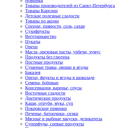
Новинки
Товары производителей из Санкт-Петербурга
Товары Карелии
Детские полезные сладости
Товары по акции
Специи, пряности, соль, сахар
Сухофрукты
Вегетарианство
Цукаты
Орехи
Масла, ореховые пасты, урбечи, хумус
Продукты без глютена
Постные продукты
Сушеные травы, овощи и ягоды
Бакалея
Орехи, фрукты и ягоды в шоколаде
Семена, бобовые
Консервация, варенье, соусы
Восточные сладости
Диетические продукты
Каши, отруби, мука, суп
Покровские пряники
Печенье, батончики, снэки
Мясные и рыбные закуски, деликатесы
Суперфуды, соевые продукты