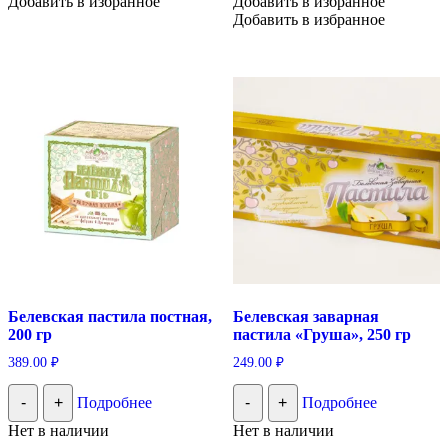
Добавить в избранное
Добавить в избранное
Добавить в избранное
Белевская пастила постная,
Белевская заварная
200 гр
пастила «Груша», 250 гр
389.00
₽
249.00
₽
-
+
Подробнее
-
+
Подробнее
Нет в наличии
Нет в наличии