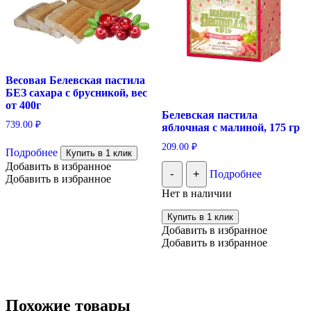
Весовая Белевская пастила
БЕЗ сахара с брусникой, вес
от 400г
Белевская пастила
739.00
₽
яблочная с малиной, 175 гр
209.00
₽
Подробнее
Купить в 1 клик
Добавить в избранное
-
+
Подробнее
Добавить в избранное
Нет в наличии
Купить в 1 клик
Добавить в избранное
Добавить в избранное
Похожие товары