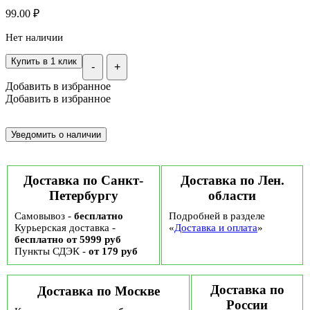
99.00
₽
Нет наличии
Купить в 1 клик
-
+
Добавить в избранное
Добавить в избранное
Доставка по Санкт-
Доставка по Лен.
Петербургу
области
Самовывоз -
бесплатно
Подробней в разделе
Курьерская доставка -
«
Доставка и оплата
»
бесплатно от 5999 руб
Пункты СДЭК -
от 179 руб
Доставка по
Доставка по Москве
России