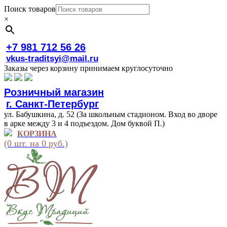
Поиск товаров
×
+7 981 712 56 26
vkus-traditsyi@mail.ru
Заказы через корзину принимаем круглосуточно
Розничный магазин
г. Санкт-Петербург
ул. Бабушкина, д. 52 (За школьным стадионом. Вход во дворе
в арке между 3 и 4 подъездом. Дом буквой П.)
КОРЗИНА
(0 шт. на 0 руб.)