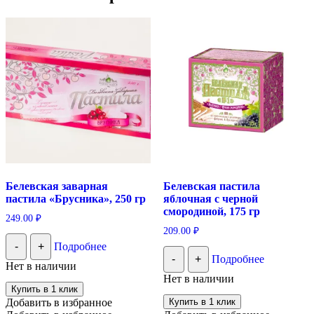
Белевская заварная
Белевская пастила
пастила «Брусника», 250 гр
яблочная с черной
смородиной, 175 гр
249.00
₽
209.00
₽
-
+
Подробнее
-
+
Подробнее
Нет в наличии
Нет в наличии
Купить в 1 клик
Добавить в избранное
Купить в 1 клик