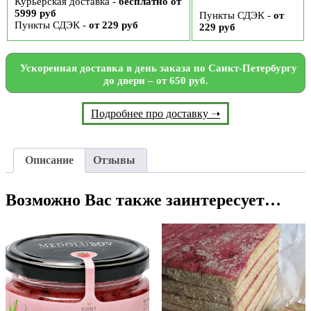
Курьерская доставка -
бесплатно от
5999 руб
Пункты СДЭК -
от
Пункты СДЭК -
от 229 руб
229 руб
Ускоренная доставка в день заказа по Санкт-Петербургу
до двери – от 650 руб.
Подробнее про доставку ➝
Описание
Отзывы
Возможно Вас также заинтересует…