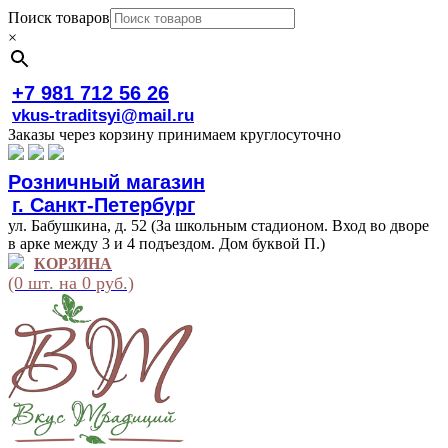
Поиск товаров
×
+7 981 712 56 26
vkus-traditsyi@mail.ru
Заказы через корзину принимаем круглосуточно
Розничный магазин
г. Санкт-Петербург
ул. Бабушкина, д. 52 (За школьным стадионом. Вход во дворе
в арке между 3 и 4 подъездом. Дом буквой П.)
КОРЗИНА
(0 шт. на 0 руб.)