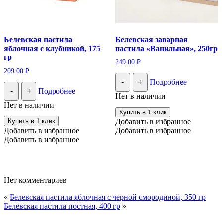
Белевская пастила
Белевская заварная
яблочная с клубникой, 175
пастила «Ванильная», 250гр
гр
249.00
₽
209.00
₽
-
+
Подробнее
-
+
Подробнее
Нет в наличии
Нет в наличии
Купить в 1 клик
Купить в 1 клик
Добавить в избранное
Добавить в избранное
Добавить в избранное
Добавить в избранное
Нет комментариев
«
Белевская пастила яблочная с черной смородиной, 350 гр
Белевская пастила постная, 400 гр
»