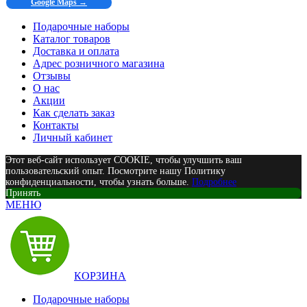
Google Maps →
Подарочные наборы
Каталог товаров
Доставка и оплата
Адрес розничного магазина
Отзывы
О нас
Акции
Как сделать заказ
Контакты
Личный кабинет
Этот веб-сайт использует COOKIE, чтобы улучшить ваш
пользовательский опыт. Посмотрите нашу Политику
конфиденциальности, чтобы узнать больше.
Подробнее
Принять
МЕНЮ
КОРЗИНА
Подарочные наборы