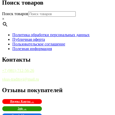
Поиск товаров
Поиск товаров
×
Политика обработки персональных данных
Публичная оферта
Пользовательское соглашение
Полезная информация
Контакты
+7 (981) 712-56-26
vkus-traditsyi@mail.ru
Отзывы покупателей
Яндекс Карты →
2gis →