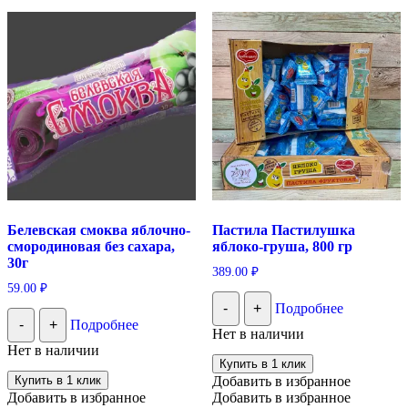
Белевская смоква яблочно-
Пастила Пастилушка
смородиновая без сахара,
яблоко-груша, 800 гр
30г
389.00
₽
59.00
₽
-
+
Подробнее
-
+
Подробнее
Нет в наличии
Нет в наличии
Купить в 1 клик
Купить в 1 клик
Добавить в избранное
Добавить в избранное
Добавить в избранное