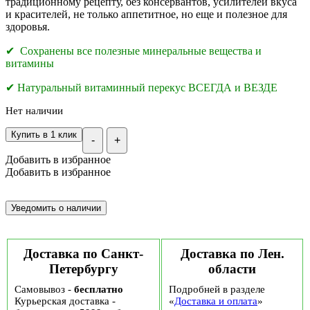
традиционному рецепту, без консервантов, усилителей вкуса
и красителей, не только аппетитное, но еще и полезное для
здоровья.
✔
Сохранены все полезные минеральные вещества и
витамины
✔
Натуральный витаминный перекус ВСЕГДА и ВЕЗДЕ
Нет наличии
Купить в 1 клик
-
+
Добавить в избранное
Добавить в избранное
Доставка по Санкт-
Доставка по Лен.
Петербургу
области
Самовывоз -
бесплатно
Подробней в разделе
Курьерская доставка -
«
Доставка и оплата
»