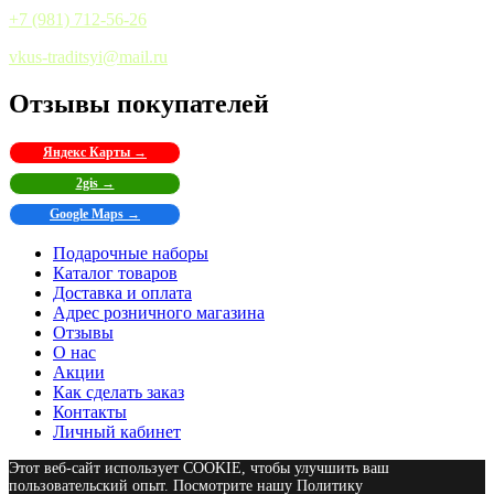
+7 (981) 712-56-26
vkus-traditsyi@mail.ru
Отзывы покупателей
Яндекс Карты →
2gis →
Google Maps →
Подарочные наборы
Каталог товаров
Доставка и оплата
Адрес розничного магазина
Отзывы
О нас
Акции
Как сделать заказ
Контакты
Личный кабинет
Этот веб-сайт использует COOKIE, чтобы улучшить ваш
пользовательский опыт. Посмотрите нашу Политику