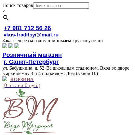
Поиск товаров
×
+7 981 712 56 26
vkus-traditsyi@mail.ru
Заказы через корзину принимаем круглосуточно
Розничный магазин
г. Санкт-Петербург
ул. Бабушкина, д. 52 (За школьным стадионом. Вход во дворе
в арке между 3 и 4 подъездом. Дом буквой П.)
КОРЗИНА
(0 шт. на 0 руб.)