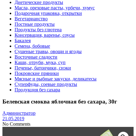
Диетические продукты
Масла, ореховые пасты, урбечи, хумус
Подарочная упаковка, открытки
Вегетарианство
Постные продукты
Продукты без глютена
Консервация, варенье, соусы
Бакалея
Семена, бобовые
Сушеные травы, овощи и ягоды
Восточные сладости
Каши, отруби, мука, суп
Печенье, батончики, снэки
Покровские пряники
Мясные и рыбные закуски, деликатесы
Суперфуды, соевые продукты
Продукция без сахара
Белевская смоква яблочная без сахара, 30г
Администратор
21.05.2019
No Comments