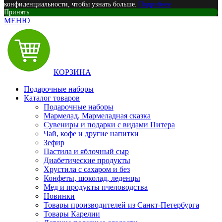
конфиденциальности, чтобы узнать больше.
Подробнее
Принять
МЕНЮ
КОРЗИНА
Подарочные наборы
Каталог товаров
Подарочные наборы
Мармелад, Мармеладная сказка
Сувениры и подарки с видами Питера
Чай, кофе и другие напитки
Зефир
Пастила и яблочный сыр
Диабетические продукты
Хрустила с сахаром и без
Конфеты, шоколад, леденцы
Мед и продукты пчеловодства
Новинки
Товары производителей из Санкт-Петербурга
Товары Карелии