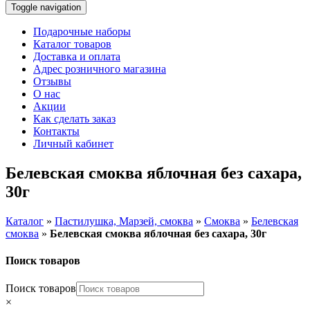
Toggle navigation
Подарочные наборы
Каталог товаров
Доставка и оплата
Адрес розничного магазина
Отзывы
О нас
Акции
Как сделать заказ
Контакты
Личный кабинет
Белевская смоква яблочная без сахара,
30г
Каталог
»
Пастилушка, Марзей, смоква
»
Смоква
»
Белевская
смоква
»
Белевская смоква яблочная без сахара, 30г
Поиск товаров
Поиск товаров
×