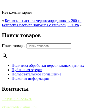
Нет комментариев
«
Белевская пастила черносмородиновая, 200 гр
Белёвская пастила яблочная с клюквой, 350 гр
»
Поиск товаров
Поиск товаров
×
Политика обработки персональных данных
Публичная оферта
Пользовательское соглашение
Полезная информация
Контакты
+7 (981) 712-56-26
vkus-traditsyi@mail.ru