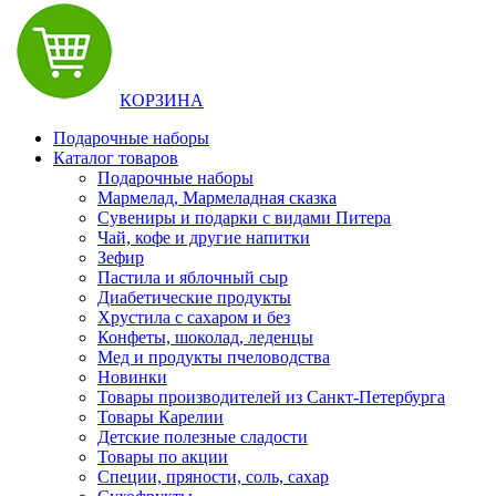
КОРЗИНА
Подарочные наборы
Каталог товаров
Подарочные наборы
Мармелад, Мармеладная сказка
Сувениры и подарки с видами Питера
Чай, кофе и другие напитки
Зефир
Пастила и яблочный сыр
Диабетические продукты
Хрустила с сахаром и без
Конфеты, шоколад, леденцы
Мед и продукты пчеловодства
Новинки
Товары производителей из Санкт-Петербурга
Товары Карелии
Детские полезные сладости
Товары по акции
Специи, пряности, соль, сахар