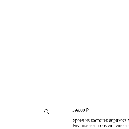
399.00
₽
Урбеч из косточек абрикоса
Улучшается и обмен веществ