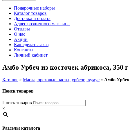
Подарочные наборы
Каталог товаров
Доставка и оплата
Адрес розничного магазина
Отзывы
О нас
Акции
Как сделать заказ
Контакты
Личный кабинет
Амбо Урбеч из косточек абрикоса, 350 г
Каталог
»
Масла, ореховые пасты, урбечи, хумус
»
Амбо Урбеч 
Поиск товаров
Поиск товаров
×
Разделы каталога