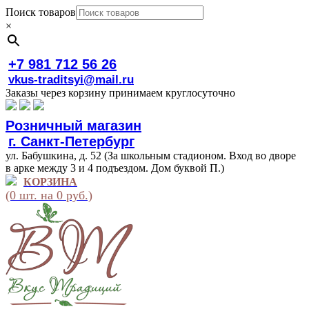
Поиск товаров
×
+7 981 712 56 26
vkus-traditsyi@mail.ru
Заказы через корзину принимаем круглосуточно
Розничный магазин
г. Санкт-Петербург
ул. Бабушкина, д. 52 (За школьным стадионом. Вход во дворе
в арке между 3 и 4 подъездом. Дом буквой П.)
КОРЗИНА
(0 шт. на 0 руб.)