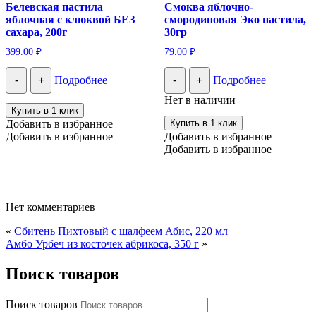
Белевская пастила
Смоква яблочно-
яблочная с клюквой БЕЗ
смородиновая Эко пастила,
сахара, 200г
30гр
399.00
₽
79.00
₽
-
+
Подробнее
-
+
Подробнее
Нет в наличии
Купить в 1 клик
Добавить в избранное
Купить в 1 клик
Добавить в избранное
Добавить в избранное
Добавить в избранное
Нет комментариев
«
Сбитень Пихтовый с шалфеем Абис, 220 мл
Амбо Урбеч из косточек абрикоса, 350 г
»
Поиск товаров
Поиск товаров