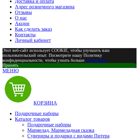
Доставка и оплата
Адрес розничного магазина
Отзывы
О нас
Акции
Как сделать заказ
Контакты
Личный кабинет
Этот веб-сайт использует COOKIE, чтобы улучшить ваш
пользовательский опыт. Посмотрите нашу Политику
конфиденциальности, чтобы узнать больше.
Подробнее
Принять
МЕНЮ
КОРЗИНА
Подарочные наборы
Каталог товаров
Подарочные наборы
Мармелад, Мармеладная сказка
Сувениры и подарки с видами Питера