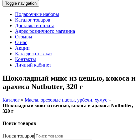
Toggle navigation
Подарочные наборы
Каталог товаров
Доставка и оплата
Адрес розничного магазина
Отзывы
О нас
Акции
Как сделать заказ
Контакты
Личный кабинет
Шоколадный микс из кешью, кокоса и
арахиса Nutbutter, 320 г
Каталог
»
Масла, ореховые пасты, урбечи, хумус
»
Шоколадный микс из кешью, кокоса и арахиса Nutbutter,
320 г
Поиск товаров
Поиск товаров