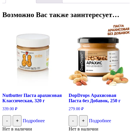
Возможно Вас также заинтересует…
Nutbutter Паста арахисовая
DopDrops Арахисовая
Классическая, 320 г
Паста без Добавок, 250 г
339.00
₽
279.00
₽
-
+
Подробнее
-
+
Подробнее
Нет в наличии
Нет в наличии