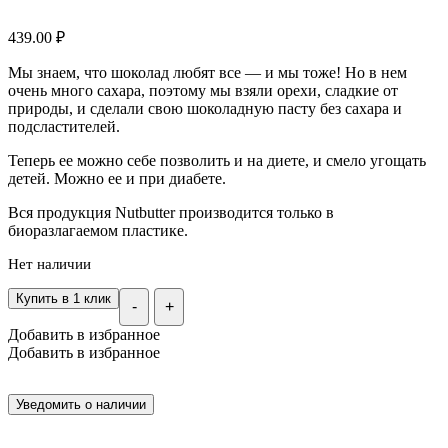
439.00
₽
Мы знаем, что шоколад любят все — и мы тоже! Но в нем
очень много сахара, поэтому мы взяли орехи, сладкие от
природы, и сделали свою шоколадную пасту без сахара и
подсластителей.
Теперь ее можно себе позволить и на диете, и смело угощать
детей. Можно ее и при диабете.
Вся продукция Nutbutter производится только в
биоразлагаемом пластике.
Нет наличии
Купить в 1 клик
-
+
Добавить в избранное
Добавить в избранное