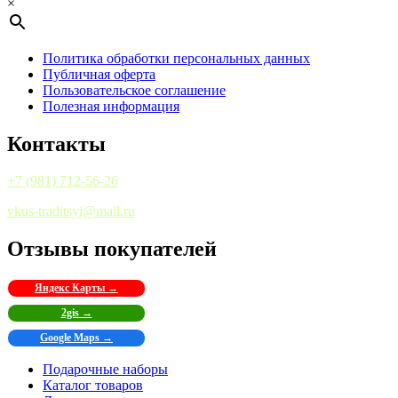
×
Политика обработки персональных данных
Публичная оферта
Пользовательское соглашение
Полезная информация
Контакты
+7 (981) 712-56-26
vkus-traditsyi@mail.ru
Отзывы покупателей
Яндекс Карты →
2gis →
Google Maps →
Подарочные наборы
Каталог товаров