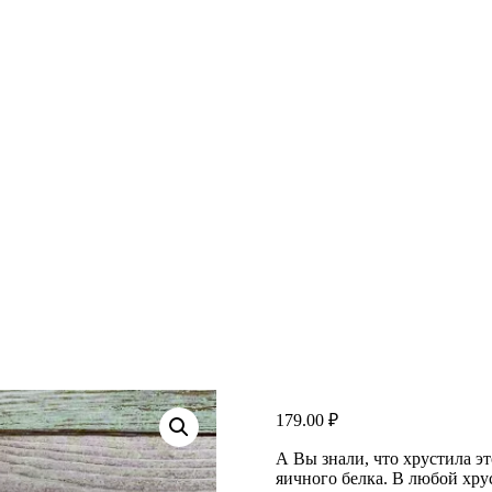
179.00
₽
А Вы знали, что хрустила э
яичного белка. В любой хру