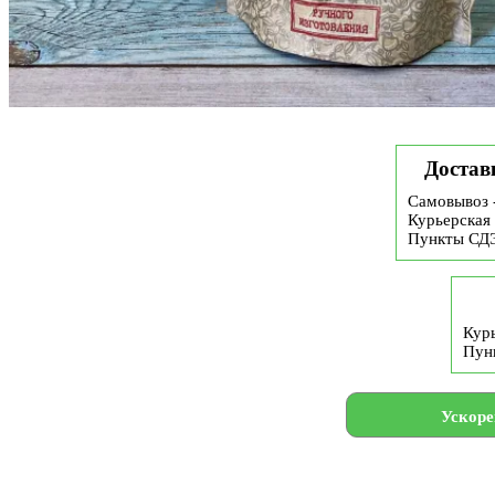
Достав
Самовывоз 
Курьерская 
Пункты СД
Курь
Пун
Ускоре