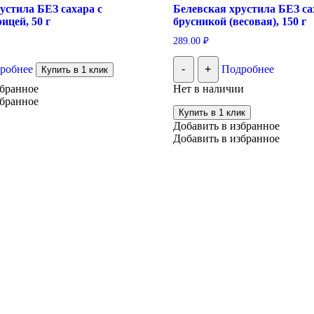
устила БЕЗ сахара с
Белевская хрустила БЕЗ са
ицей, 50 г
брусникой (весовая), 150 г
289.00
₽
робнее
-
+
Подробнее
Купить в 1 клик
збранное
Нет в наличии
збранное
Купить в 1 клик
Добавить в избранное
Добавить в избранное