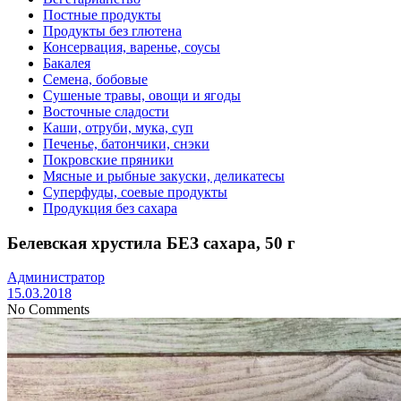
Постные продукты
Продукты без глютена
Консервация, варенье, соусы
Бакалея
Семена, бобовые
Сушеные травы, овощи и ягоды
Восточные сладости
Каши, отруби, мука, суп
Печенье, батончики, снэки
Покровские пряники
Мясные и рыбные закуски, деликатесы
Суперфуды, соевые продукты
Продукция без сахара
Белевская хрустила БЕЗ сахара, 50 г
Администратор
15.03.2018
No Comments