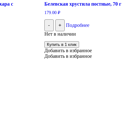
хара с
Белевская хрустила постные, 70 г
179.00
₽
-
+
Подробнее
Нет в наличии
Купить в 1 клик
Добавить в избранное
Добавить в избранное