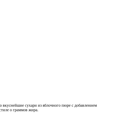
то вкуснейшие сухари из яблочного пюре с добавлением
стиле о граммов жира.